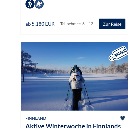
ab 5.180 EUR
Zur Reise
Teilnehmer: 6 – 12
FINNLAND
Aktive Winterwoche in Finnlands