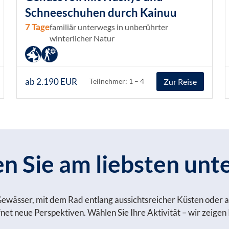
Schneeschuhen durch Kainuu
7 Tage
familiär unterwegs in unberührter
winterlicher Natur
ab 2.190 EUR
Zur Reise
Teilnehmer: 1 – 4
 Sie am liebsten unt
Gewässer, mit dem Rad entlang aussichtsreicher Küsten oder a
et neue Perspektiven. Wählen Sie Ihre Aktivität – wir zeigen I