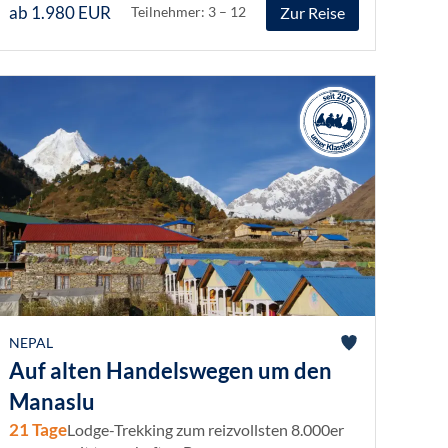
ab 1.980 EUR
Zur Reise
Teilnehmer: 3 – 12
NEPAL
Auf alten Handelswegen um den
Manaslu
21 Tage
Lodge-Trekking zum reizvollsten 8.000er