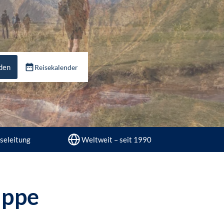
nden
Reisekalender
seleitung
Weltweit – seit 1990
uppe