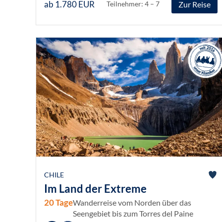
ab 1.780 EUR
Zur Reise
Teilnehmer: 4 – 7
CHILE
Im Land der Extreme
20 Tage
Wanderreise vom Norden über das
Seengebiet bis zum Torres del Paine