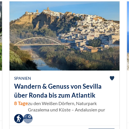
SPANIEN
Wandern & Genuss von Sevilla
über Ronda bis zum Atlantik
8 Tage
zu den Weißen Dörfern, Naturpark
Grazalema und Küste – Andalusien pur