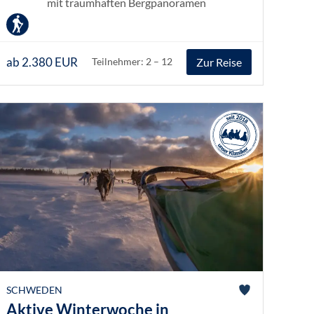
mit traumhaften Bergpanoramen
ab 2.380 EUR
Zur Reise
Teilnehmer: 2 – 12
SCHWEDEN
Aktive Winterwoche in