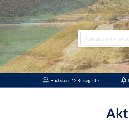
Höchstens 12 Reisegäste
Akt