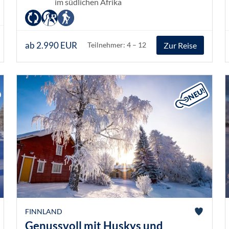
im südlichen Afrika
ab 2.990 EUR
Zur Reise
Teilnehmer: 4 – 12
FINNLAND
Genussvoll mit Huskys und