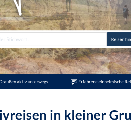
Reisen fi
Draußen aktiv unterwegs
Erfahrene einheimische Rei
ivreisen in kleiner Gr