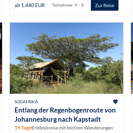
ab 1.440 EUR
Zur Reise
Teilnehmer: 4 – 8
SÜDAFRIKA
Entlang der Regenbogenroute von
Johannesburg nach Kapstadt
19 Tage
Erlebnisreise mit leichten Wanderungen