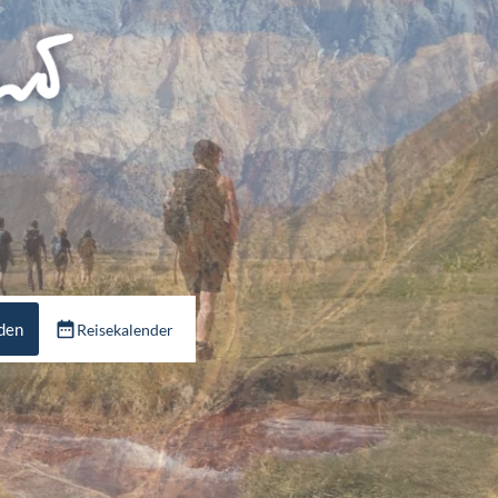
nden
Reisekalender