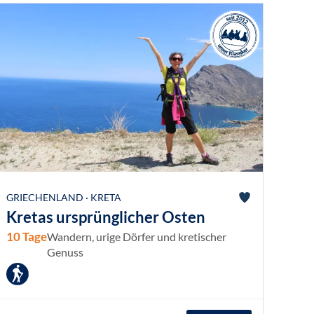
GRIECHENLAND · KRETA
Kretas ursprünglicher Osten
10 Tage
Wandern, urige Dörfer und kretischer
Genuss