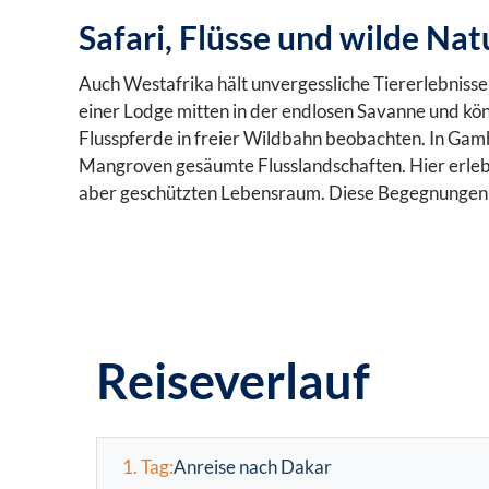
Safari, Flüsse und wilde Nat
Auch Westafrika hält unvergessliche Tiererlebnisse
einer Lodge mitten in der endlosen Savanne und kön
Flusspferde in freier Wildbahn beobachten. In Gamb
Mangroven gesäumte Flusslandschaften. Hier erlebe
aber geschützten Lebensraum. Diese Begegnungen mi
Reiseverlauf
1. Tag:
Anreise nach Dakar