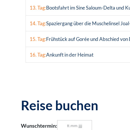
13. Tag:
Bootsfahrt im Sine Saloum-Delta und K
14. Tag:
Spaziergang über die Muschelinsel Joal
15. Tag:
Frühstück auf Gorée und Abschied von
16. Tag:
Ankunft in der Heimat
Reise buchen
Wunschtermin: