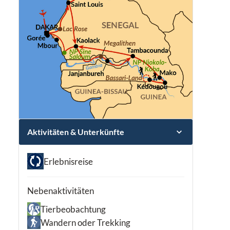
Aktivitäten & Unterkünfte
Erlebnisreise
Nebenaktivitäten
Tierbeobachtung
Wandern oder Trekking