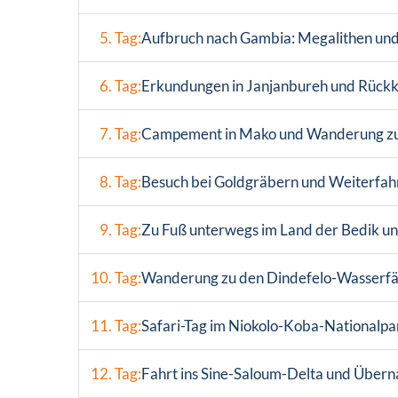
5. Tag:
Aufbruch nach Gambia: Megalithen und
6. Tag:
Erkundungen in Janjanbureh und Rückk
7. Tag:
Campement in Mako und Wanderung zu
8. Tag:
Besuch bei Goldgräbern und Weiterfah
9. Tag:
Zu Fuß unterwegs im Land der Bedik un
10. Tag:
Wanderung zu den Dindefelo-Wasserfäl
11. Tag:
Safari-Tag im Niokolo-Koba-Nationalp
12. Tag:
Fahrt ins Sine-Saloum-Delta und Übern