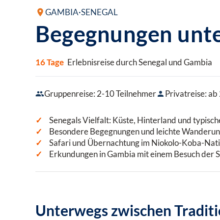
GAMBIA
·
SENEGAL
Begegnungen unt
16 Tage
Erlebnisreise durch Senegal und Gambia
Gruppenreise: 2-10 Teilnehmer
Privatreise: ab
Senegals Vielfalt: Küste, Hinterland und typisc
Besondere Begegnungen und leichte Wanderun
Safari und Übernachtung im Niokolo-Koba-Nat
Erkundungen in Gambia mit einem Besuch der 
Unterwegs zwischen Tradit