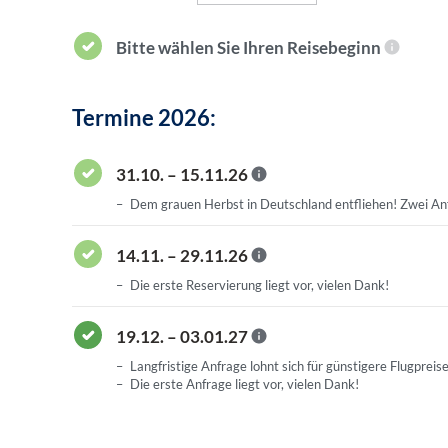
Bitte wählen Sie Ihren Reisebeginn
Termine 2026:
31.10. – 15.11.26
Dem grauen Herbst in Deutschland entfliehen! Zwei Anf
14.11. – 29.11.26
Die erste Reservierung liegt vor, vielen Dank!
19.12. – 03.01.27
Langfristige Anfrage lohnt sich für günstigere Flugpreise
Die erste Anfrage liegt vor, vielen Dank!