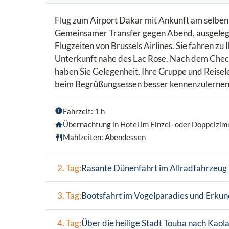
Flug zum Airport Dakar mit Ankunft am selbe
Gemeinsamer Transfer gegen Abend, ausgelegt
Flugzeiten von Brussels Airlines. Sie fahren zu 
Unterkunft nahe des Lac Rose. Nach dem Chec
haben Sie Gelegenheit, Ihre Gruppe und Reisel
beim Begrüßungsessen besser kennenzulernen
Fahrzeit: 1 h
Übernachtung in Hotel im Einzel- oder Doppelzim
Mahlzeiten: Abendessen
2. Tag:
Rasante Dünenfahrt im Allradfahrzeug u
3. Tag:
Bootsfahrt im Vogelparadies und Erkund
4. Tag:
Über die heilige Stadt Touba nach Kaol