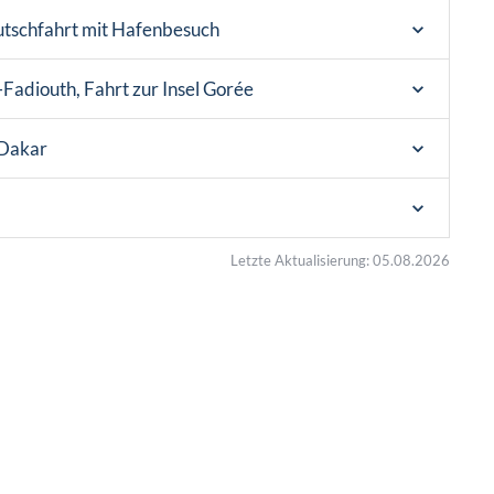
utschfahrt mit Hafenbesuch
-Fadiouth, Fahrt zur Insel Gorée
 Dakar
Letzte Aktualisierung: 05.08.2026