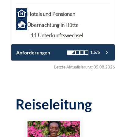
Hotels und Pensionen
Übernachtung in Hütte
11 Unterkunftswechsel
Anforderungen
1,5/5
Letzte Aktualisierung: 05.08.2026
Reiseleitung