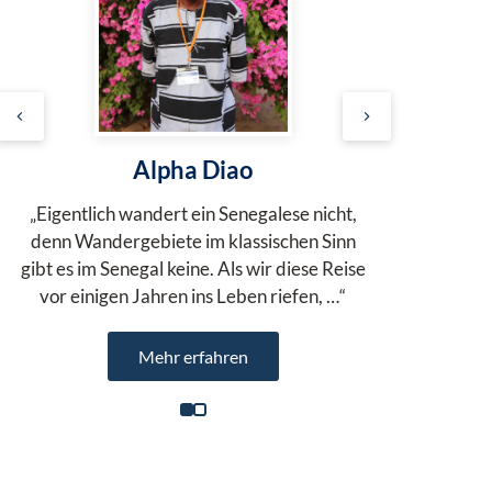
Alpha Diao
„Eigentlich wandert ein Senegalese nicht,
denn Wandergebiete im klassischen Sinn
gibt es im Senegal keine. Als wir diese Reise
vor einigen Jahren ins Leben riefen, …“
Mehr erfahren