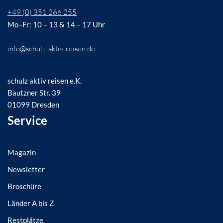
+49 (0) 351 266 255
Mo–Fr: 10 – 13 & 14 – 17 Uhr
info@schulz-aktiv-reisen.de
schulz aktiv reisen e.K.
Bautzner Str. 39
01099 Dresden
Service
Magazin
Newsletter
Broschüre
Länder A bis Z
Restplätze