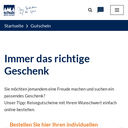
Zum
Inhalt
›
Startseite
Gutschein
springen
Immer das richtige
Geschenk
Sie möchten jemandem eine Freude machen und suchen ein
passendes Geschenk?
Unser Tipp: Reisegutscheine mit Ihrem Wunschwert einfach
online bestellen.
Bestellen Sie hier Ihren individuellen