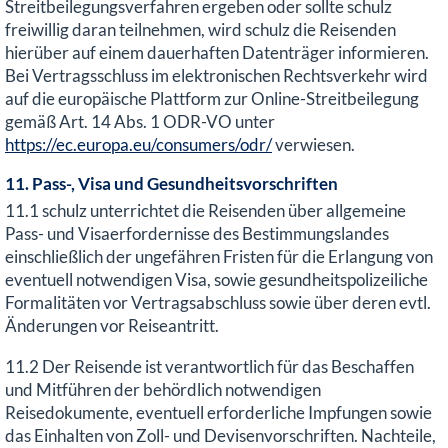
Streitbeilegungsverfahren ergeben oder sollte schulz
freiwillig daran teilnehmen, wird schulz die Reisenden
hierüber auf einem dauerhaften Datenträger informieren.
Bei Vertragsschluss im elektronischen Rechtsverkehr wird
auf die europäische Plattform zur Online-Streitbeilegung
gemäß Art. 14 Abs. 1 ODR-VO unter
https://ec.europa.eu/consumers/odr/
verwiesen.
11. Pass-, Visa und Gesundheitsvorschriften
11.1 schulz unterrichtet die Reisenden über allgemeine
Pass- und Visaerfordernisse des Bestimmungslandes
einschließlich der ungefähren Fristen für die Erlangung von
eventuell notwendigen Visa, sowie gesundheitspolizeiliche
Formalitäten vor Vertragsabschluss sowie über deren evtl.
Änderungen vor Reiseantritt.
11.2 Der Reisende ist verantwortlich für das Beschaffen
und Mitführen der behördlich notwendigen
Reisedokumente, eventuell erforderliche Impfungen sowie
das Einhalten von Zoll- und Devisenvorschriften. Nachteile,