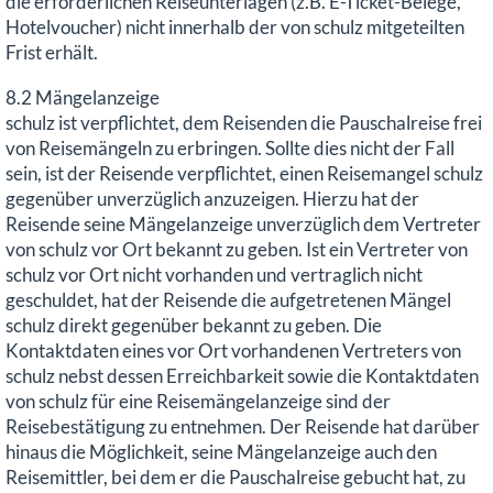
die erforderlichen Reiseunterlagen (z.B. E-Ticket-Belege,
Hotelvoucher) nicht innerhalb der von schulz mitgeteilten
Frist erhält.
8.2 Mängelanzeige
schulz ist verpflichtet, dem Reisenden die Pauschalreise frei
von Reisemängeln zu erbringen. Sollte dies nicht der Fall
sein, ist der Reisende verpflichtet, einen Reisemangel schulz
gegenüber unverzüglich anzuzeigen. Hierzu hat der
Reisende seine Mängelanzeige unverzüglich dem Vertreter
von schulz vor Ort bekannt zu geben. Ist ein Vertreter von
schulz vor Ort nicht vorhanden und vertraglich nicht
geschuldet, hat der Reisende die aufgetretenen Mängel
schulz direkt gegenüber bekannt zu geben. Die
Kontaktdaten eines vor Ort vorhandenen Vertreters von
schulz nebst dessen Erreichbarkeit sowie die Kontaktdaten
von schulz für eine Reisemängelanzeige sind der
Reisebestätigung zu entnehmen. Der Reisende hat darüber
hinaus die Möglichkeit, seine Mängelanzeige auch den
Reisemittler, bei dem er die Pauschalreise gebucht hat, zu