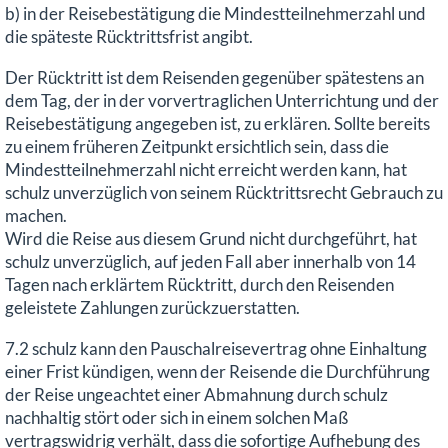
b) in der Reisebestätigung die Mindestteilnehmerzahl und
die späteste Rücktrittsfrist angibt.
Der Rücktritt ist dem Reisenden gegenüber spätestens an
dem Tag, der in der vorvertraglichen Unterrichtung und der
Reisebestätigung angegeben ist, zu erklären. Sollte bereits
zu einem früheren Zeitpunkt ersichtlich sein, dass die
Mindestteilnehmerzahl nicht erreicht werden kann, hat
schulz unverzüglich von seinem Rücktrittsrecht Gebrauch zu
machen.
Wird die Reise aus diesem Grund nicht durchgeführt, hat
schulz unverzüglich, auf jeden Fall aber innerhalb von 14
Tagen nach erklärtem Rücktritt, durch den Reisenden
geleistete Zahlungen zurückzuerstatten.
7.2 schulz kann den Pauschalreisevertrag ohne Einhaltung
einer Frist kündigen, wenn der Reisende die Durchführung
der Reise ungeachtet einer Abmahnung durch schulz
nachhaltig stört oder sich in einem solchen Maß
vertragswidrig verhält, dass die sofortige Aufhebung des