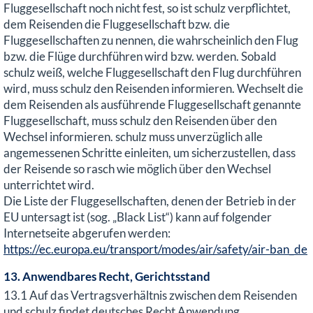
Fluggesellschaft noch nicht fest, so ist schulz verpflichtet,
dem Reisenden die Fluggesellschaft bzw. die
Fluggesellschaften zu nennen, die wahrscheinlich den Flug
bzw. die Flüge durchführen wird bzw. werden. Sobald
schulz weiß, welche Fluggesellschaft den Flug durchführen
wird, muss schulz den Reisenden informieren. Wechselt die
dem Reisenden als ausführende Fluggesellschaft genannte
Fluggesellschaft, muss schulz den Reisenden über den
Wechsel informieren. schulz muss unverzüglich alle
angemessenen Schritte einleiten, um sicherzustellen, dass
der Reisende so rasch wie möglich über den Wechsel
unterrichtet wird.
Die Liste der Fluggesellschaften, denen der Betrieb in der
EU untersagt ist (sog. „Black List“) kann auf folgender
Internetseite abgerufen werden:
https://ec.europa.eu/transport/modes/air/safety/air-ban_de
13. Anwendbares Recht, Gerichtsstand
13.1 Auf das Vertragsverhältnis zwischen dem Reisenden
und schulz findet deutsches Recht Anwendung.