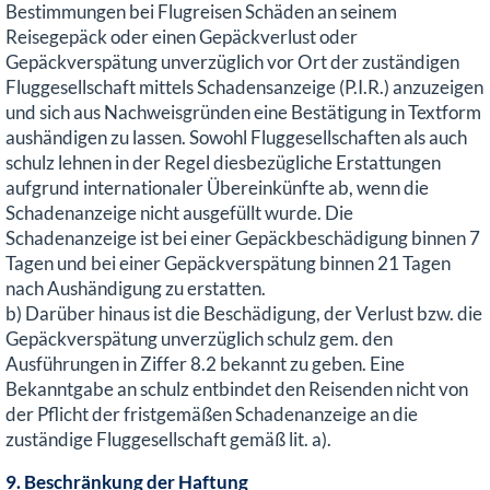
Bestimmungen bei Flugreisen Schäden an seinem
Reisegepäck oder einen Gepäckverlust oder
Gepäckverspätung unverzüglich vor Ort der zuständigen
Fluggesellschaft mittels Schadensanzeige (P.I.R.) anzuzeigen
und sich aus Nachweisgründen eine Bestätigung in Textform
aushändigen zu lassen. Sowohl Fluggesellschaften als auch
schulz lehnen in der Regel diesbezügliche Erstattungen
aufgrund internationaler Übereinkünfte ab, wenn die
Schadenanzeige nicht ausgefüllt wurde. Die
Schadenanzeige ist bei einer Gepäckbeschädigung binnen 7
Tagen und bei einer Gepäckverspätung binnen 21 Tagen
nach Aushändigung zu erstatten.
b) Darüber hinaus ist die Beschädigung, der Verlust bzw. die
Gepäckverspätung unverzüglich schulz gem. den
Ausführungen in Ziffer 8.2 bekannt zu geben. Eine
Bekanntgabe an schulz entbindet den Reisenden nicht von
der Pflicht der fristgemäßen Schadenanzeige an die
zuständige Fluggesellschaft gemäß lit. a).
9. Beschränkung der Haftung