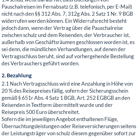
Pauschalreisen im Fernabsatz (z.B. telefonisch, per E-Mail)
nicht nach den §§ 312 Abs. 7, 312g Abs. 2 Satz 1 Nr. 9 BGB
widerrufen werden können. Ein Widerrufsrecht besteht
jedoch dann, wenn der Vertrag über die Pauschalreise
zwischen schulz und dem Reisenden, der Verbraucher ist,
außerhalb von Geschäftsräumen geschlossen worden ist, es
sei denn, die mündlichen Verhandlungen, auf denen der
Vertragsschluss beruht, sind auf vorhergehende Bestellung
des Verbrauchers geführt worden.
2. Bezahlung
2.1 Nach Vertragsschluss wird eine Anzahlung in Höhe von
20 % des Reisepreises fällig, sofern der Sicherungsschein
gemäß § 651r Abs. 4 Satz 1 BGB, Art. 252 EGBGB an den
Reisenden in Textform übermittelt wurde und der
Reisepreis 500 Euro überschreitet.
Sofern die im jeweiligen Angebot enthaltenen Flüge,
Übernachtungsleistungen oder Reiseversicherungen seitens
der Leistungsträger von schulz diesem gegenüber sofort zur