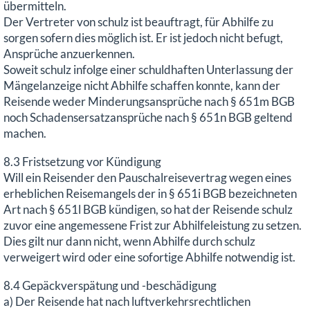
übermitteln.
Der Vertreter von schulz ist beauftragt, für Abhilfe zu
sorgen sofern dies möglich ist. Er ist jedoch nicht befugt,
Ansprüche anzuerkennen.
Soweit schulz infolge einer schuldhaften Unterlassung der
Mängelanzeige nicht Abhilfe schaffen konnte, kann der
Reisende weder Minderungsansprüche nach § 651m BGB
noch Schadensersatzansprüche nach § 651n BGB geltend
machen.
8.3 Fristsetzung vor Kündigung
Will ein Reisender den Pauschalreisevertrag wegen eines
erheblichen Reisemangels der in § 651i BGB bezeichneten
Art nach § 651l BGB kündigen, so hat der Reisende schulz
zuvor eine angemessene Frist zur Abhilfeleistung zu setzen.
Dies gilt nur dann nicht, wenn Abhilfe durch schulz
verweigert wird oder eine sofortige Abhilfe notwendig ist.
8.4 Gepäckverspätung und -beschädigung
a) Der Reisende hat nach luftverkehrsrechtlichen