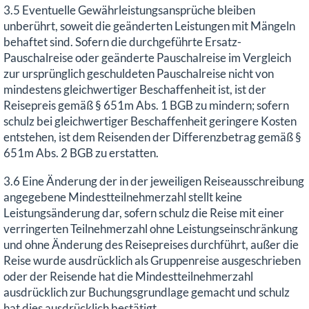
3.5 Eventuelle Gewährleistungsansprüche bleiben
unberührt, soweit die geänderten Leistungen mit Mängeln
behaftet sind. Sofern die durchgeführte Ersatz-
Pauschalreise oder geänderte Pauschalreise im Vergleich
zur ursprünglich geschuldeten Pauschalreise nicht von
mindestens gleichwertiger Beschaffenheit ist, ist der
Reisepreis gemäß § 651m Abs. 1 BGB zu mindern; sofern
schulz bei gleichwertiger Beschaffenheit geringere Kosten
entstehen, ist dem Reisenden der Differenzbetrag gemäß §
651m Abs. 2 BGB zu erstatten.
3.6 Eine Änderung der in der jeweiligen Reiseausschreibung
angegebene Mindestteilnehmerzahl stellt keine
Leistungsänderung dar, sofern schulz die Reise mit einer
verringerten Teilnehmerzahl ohne Leistungseinschränkung
und ohne Änderung des Reisepreises durchführt, außer die
Reise wurde ausdrücklich als Gruppenreise ausgeschrieben
oder der Reisende hat die Mindestteilnehmerzahl
ausdrücklich zur Buchungsgrundlage gemacht und schulz
hat dies ausdrücklich bestätigt.