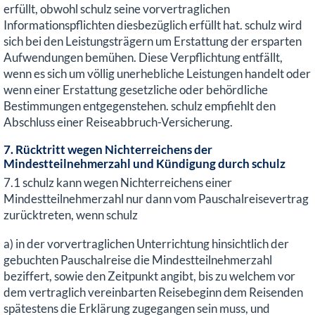
erfüllt, obwohl schulz seine vorvertraglichen
Informationspflichten diesbezüglich erfüllt hat. schulz wird
sich bei den Leistungsträgern um Erstattung der ersparten
Aufwendungen bemühen. Diese Verpflichtung entfällt,
wenn es sich um völlig unerhebliche Leistungen handelt oder
wenn einer Erstattung gesetzliche oder behördliche
Bestimmungen entgegenstehen. schulz empfiehlt den
Abschluss einer Reiseabbruch-Versicherung.
7. Rücktritt wegen Nichterreichens der
Mindestteilnehmerzahl und Kündigung durch schulz
7.1 schulz kann wegen Nichterreichens einer
Mindestteilnehmerzahl nur dann vom Pauschalreisevertrag
zurücktreten, wenn schulz
a) in der vorvertraglichen Unterrichtung hinsichtlich der
gebuchten Pauschalreise die Mindestteilnehmerzahl
beziffert, sowie den Zeitpunkt angibt, bis zu welchem vor
dem vertraglich vereinbarten Reisebeginn dem Reisenden
spätestens die Erklärung zugegangen sein muss, und