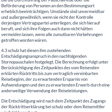
Beförderung von Personen an den Bestimmungsort
erheblich beeinträchtigen. Umstände sind unvermeidbar
und außergewöhnlich, wenn sie nicht der Kontrolle
derjenigen Vertragspartei unterliegen, die sich hierauf
beruft, und sich ihre Folgen auch dann nicht hätten
vermeiden lassen, wenn alle zumutbaren Vorkehrungen
getroffen worden wären.
4.3 schulz hat diesen ihm zustehenden
Entschädigungsanspruch in den nachfolgenden
Stornopauschalen festgelegt. Die Berechnung erfolgt unter
Berücksichtigung des Zeitpunktes des vom Reisenden
erklärten Rücktritts bis zum vertraglich vereinbarten
Reisebeginn, der zu erwartenden Ersparnis von
Aufwendungen und den zu erwartenden Erwerb durch eine
anderweitige Verwendung der Reiseleistungen.
Die Entschädigung wird nach dem Zeitpunkt des Zugangs
der Rücktrittserklärung bei schulz oder dem Reisemittler