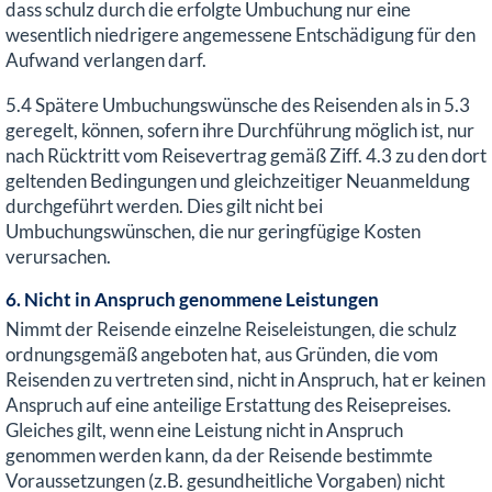
dass schulz durch die erfolgte Umbuchung nur eine
wesentlich niedrigere angemessene Entschädigung für den
Aufwand verlangen darf.
5.4 Spätere Umbuchungswünsche des Reisenden als in 5.3
geregelt, können, sofern ihre Durchführung möglich ist, nur
nach Rücktritt vom Reisevertrag gemäß Ziff. 4.3 zu den dort
geltenden Bedingungen und gleichzeitiger Neuanmeldung
durchgeführt werden. Dies gilt nicht bei
Umbuchungswünschen, die nur geringfügige Kosten
verursachen.
6. Nicht in Anspruch genommene Leistungen
Nimmt der Reisende einzelne Reiseleistungen, die schulz
ordnungsgemäß angeboten hat, aus Gründen, die vom
Reisenden zu vertreten sind, nicht in Anspruch, hat er keinen
Anspruch auf eine anteilige Erstattung des Reisepreises.
Gleiches gilt, wenn eine Leistung nicht in Anspruch
genommen werden kann, da der Reisende bestimmte
Voraussetzungen (z.B. gesundheitliche Vorgaben) nicht