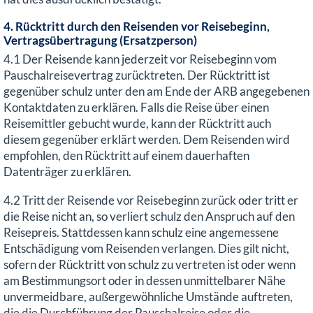
4. Rücktritt durch den Reisenden vor Reisebeginn,
Vertragsübertragung (Ersatzperson)
4.1 Der Reisende kann jederzeit vor Reisebeginn vom
Pauschalreisevertrag zurücktreten. Der Rücktritt ist
gegenüber schulz unter den am Ende der ARB angegebenen
Kontaktdaten zu erklären. Falls die Reise über einen
Reisemittler gebucht wurde, kann der Rücktritt auch
diesem gegenüber erklärt werden. Dem Reisenden wird
empfohlen, den Rücktritt auf einem dauerhaften
Datenträger zu erklären.
4.2 Tritt der Reisende vor Reisebeginn zurück oder tritt er
die Reise nicht an, so verliert schulz den Anspruch auf den
Reisepreis. Stattdessen kann schulz eine angemessene
Entschädigung vom Reisenden verlangen. Dies gilt nicht,
sofern der Rücktritt von schulz zu vertreten ist oder wenn
am Bestimmungsort oder in dessen unmittelbarer Nähe
unvermeidbare, außergewöhnliche Umstände auftreten,
die die Durchführung der Pauschalreise oder die