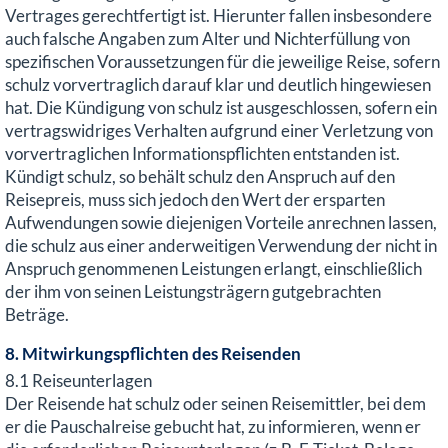
Vertrages gerechtfertigt ist. Hierunter fallen insbesondere
auch falsche Angaben zum Alter und Nichterfüllung von
spezifischen Voraussetzungen für die jeweilige Reise, sofern
schulz vorvertraglich darauf klar und deutlich hingewiesen
hat. Die Kündigung von schulz ist ausgeschlossen, sofern ein
vertragswidriges Verhalten aufgrund einer Verletzung von
vorvertraglichen Informationspflichten entstanden ist.
Kündigt schulz, so behält schulz den Anspruch auf den
Reisepreis, muss sich jedoch den Wert der ersparten
Aufwendungen sowie diejenigen Vorteile anrechnen lassen,
die schulz aus einer anderweitigen Verwendung der nicht in
Anspruch genommenen Leistungen erlangt, einschließlich
der ihm von seinen Leistungsträgern gutgebrachten
Beträge.
8. Mitwirkungspflichten des Reisenden
8.1 Reiseunterlagen
Der Reisende hat schulz oder seinen Reisemittler, bei dem
er die Pauschalreise gebucht hat, zu informieren, wenn er