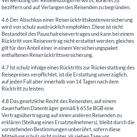
Verwendung der Reiseleistungen erwirbt, konkret zu
beziffern und auf Verlangen des Reisenden zu begründen.
4.6 Der Abschluss einer Reiserücktrittskostenversicherung
wird von schulz ausdrücklich empfohlen. Diese ist nicht
Bestandteil des Pauschalreisevertrages und kann bei einem
Rücktritt vom Reisevertrag nicht erstattet werden; gleiches
gilt für den Anteil einer in einem Versicherungspaket
enthaltenen Reiserücktrittsversicherung.
4.7 Ist schulz infolge eines Rücktritts zur Rückerstattung des
Reisepreises verpflichtet, ist die Erstattung unverzüglich,
auf jeden Fall aber innerhalb von 14 Tagen nach dem
Rücktritt zu leisten.
4.8 Das gesetzliche Recht des Reisenden, auf einem
dauerhaften Datenträger gemäß § 651e BGB eine
Vertragsübertragung auf einen anderen Reisenden zu
erklären (Stellung eines Ersatzteilnehmers), bleibt durch die
vorstehenden Bestimmungen unberührt, sofern diese
Mitteilung schulz nicht später als sieben Tage vor