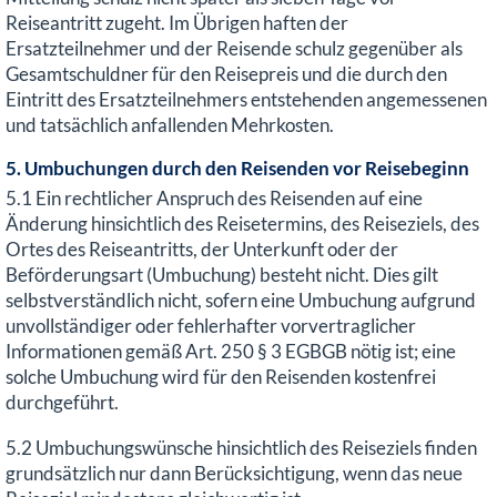
Reiseantritt zugeht. Im Übrigen haften der
Ersatzteilnehmer und der Reisende schulz gegenüber als
Gesamtschuldner für den Reisepreis und die durch den
Eintritt des Ersatzteilnehmers entstehenden angemessenen
und tatsächlich anfallenden Mehrkosten.
5. Umbuchungen durch den Reisenden vor Reisebeginn
5.1 Ein rechtlicher Anspruch des Reisenden auf eine
Änderung hinsichtlich des Reisetermins, des Reiseziels, des
Ortes des Reiseantritts, der Unterkunft oder der
Beförderungsart (Umbuchung) besteht nicht. Dies gilt
selbstverständlich nicht, sofern eine Umbuchung aufgrund
unvollständiger oder fehlerhafter vorvertraglicher
Informationen gemäß Art. 250 § 3 EGBGB nötig ist; eine
solche Umbuchung wird für den Reisenden kostenfrei
durchgeführt.
5.2 Umbuchungswünsche hinsichtlich des Reiseziels finden
grundsätzlich nur dann Berücksichtigung, wenn das neue