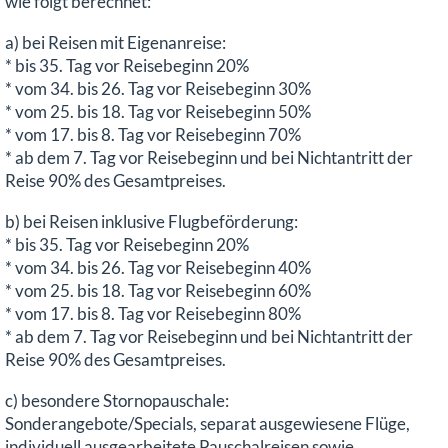
wie folgt berechnet:
a) bei Reisen mit Eigenanreise:
* bis 35. Tag vor Reisebeginn 20%
* vom 34. bis 26. Tag vor Reisebeginn 30%
* vom 25. bis 18. Tag vor Reisebeginn 50%
* vom 17. bis 8. Tag vor Reisebeginn 70%
* ab dem 7. Tag vor Reisebeginn und bei Nichtantritt der
Reise 90% des Gesamtpreises.
b) bei Reisen inklusive Flugbeförderung:
* bis 35. Tag vor Reisebeginn 20%
* vom 34. bis 26. Tag vor Reisebeginn 40%
* vom 25. bis 18. Tag vor Reisebeginn 60%
* vom 17. bis 8. Tag vor Reisebeginn 80%
* ab dem 7. Tag vor Reisebeginn und bei Nichtantritt der
Reise 90% des Gesamtpreises.
c) besondere Stornopauschale:
Sonderangebote/Specials, separat ausgewiesene Flüge,
individuell ausgearbeitete Pauschalreisen sowie