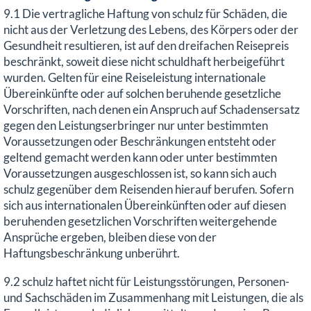
9.1 Die vertragliche Haftung von schulz für Schäden, die
nicht aus der Verletzung des Lebens, des Körpers oder der
Gesundheit resultieren, ist auf den dreifachen Reisepreis
beschränkt, soweit diese nicht schuldhaft herbeigeführt
wurden. Gelten für eine Reiseleistung internationale
Übereinkünfte oder auf solchen beruhende gesetzliche
Vorschriften, nach denen ein Anspruch auf Schadensersatz
gegen den Leistungserbringer nur unter bestimmten
Voraussetzungen oder Beschränkungen entsteht oder
geltend gemacht werden kann oder unter bestimmten
Voraussetzungen ausgeschlossen ist, so kann sich auch
schulz gegenüber dem Reisenden hierauf berufen. Sofern
sich aus internationalen Übereinkünften oder auf diesen
beruhenden gesetzlichen Vorschriften weitergehende
Ansprüche ergeben, bleiben diese von der
Haftungsbeschränkung unberührt.
9.2 schulz haftet nicht für Leistungsstörungen, Personen-
und Sachschäden im Zusammenhang mit Leistungen, die als