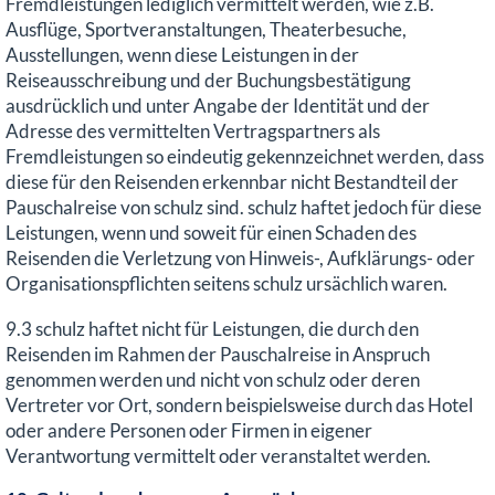
Fremdleistungen lediglich vermittelt werden, wie z.B.
Ausflüge, Sportveranstaltungen, Theaterbesuche,
Ausstellungen, wenn diese Leistungen in der
Reiseausschreibung und der Buchungsbestätigung
ausdrücklich und unter Angabe der Identität und der
Adresse des vermittelten Vertragspartners als
Fremdleistungen so eindeutig gekennzeichnet werden, dass
diese für den Reisenden erkennbar nicht Bestandteil der
Pauschalreise von schulz sind. schulz haftet jedoch für diese
Leistungen, wenn und soweit für einen Schaden des
Reisenden die Verletzung von Hinweis-, Aufklärungs- oder
Organisationspflichten seitens schulz ursächlich waren.
9.3 schulz haftet nicht für Leistungen, die durch den
Reisenden im Rahmen der Pauschalreise in Anspruch
genommen werden und nicht von schulz oder deren
Vertreter vor Ort, sondern beispielsweise durch das Hotel
oder andere Personen oder Firmen in eigener
Verantwortung vermittelt oder veranstaltet werden.