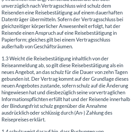
unverzüglich nach Vertragsschluss wird schulz dem
Reisenden eine Reisebestätigung auf einem dauerhaften
Datenträger übermitteln. Sofern der Vertragsschluss bei
gleichzeitiger körperlicher Anwesenheit erfolgt, hat der
Reisende einen Anspruch auf eine Reisebestätigung in
Papierform; gleiches gilt bei einem Vertragsschluss
außerhalb von Geschäftsräumen.
1.3 Weicht die Reisebestätigung inhaltlich von der
Reiseanmeldung ab, so gilt diese Reisebestätigung als ein
neues Angebot, an das schulz für die Dauer von zehn Tagen
gebunden ist. Der Vertrag kommt auf der Grundlage dieses
neuen Angebotes zustande, sofern schulz auf die Änderung
hingewiesen hat und diesbezüglich seine vorvertraglichen
Informationspflichten erfüllt hat und der Reisende innerhalb
der Bindungsfrist schulz gegenüber die Annahme
ausdrücklich oder schlüssig durch (An-) Zahlung des
Reisepreises erklärt.
1.4 schulz weist darauf hin, dass Buchungen von