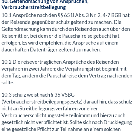
10. Geltendmachung von Ansprüchen,
Verbraucherstreitbeilegung
10.1 Ansprüche nach den §§ 651i Abs. 3 Nr. 2, 4-7 BGB hat
der Reisende gegenüber schulz geltend zu machen. Die
Geltendmachung kann durch den Reisenden auch über den
Reisemittler, bei dem er die Pauschalreise gebucht hat,
erfolgen. Es wird empfohlen, die Ansprüche auf einem
dauerhaften Datenträger geltend zu machen.
10.2 Die reisevertraglichen Ansprüche des Reisenden
verjähren in zwei Jahren; die Verjährungsfrist beginnt mit
dem Tag, an dem die Pauschalreise dem Vertrag nach enden
sollte.
10.3 schulz weist nach § 36 VSBG
(Verbraucherstreitbeilegungsgesetz) darauf hin, dass schulz
nicht an Streitbeilegungsverfahren vor einer
Verbraucherschlichtungsstelle teilnimmt und hierzu auch
gesetzlich nicht verpflichtet ist. Sollte sich nach Drucklegung
eine gesetzliche Pflicht zur Teilnahme an einem solchen