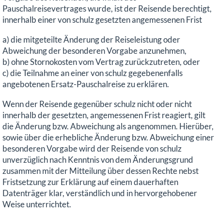
Pauschalreisevertrages wurde, ist der Reisende berechtigt,
innerhalb einer von schulz gesetzten angemessenen Frist
a) die mitgeteilte Änderung der Reiseleistung oder
Abweichung der besonderen Vorgabe anzunehmen,
b) ohne Stornokosten vom Vertrag zurückzutreten, oder
c) die Teilnahme an einer von schulz gegebenenfalls
angebotenen Ersatz-Pauschalreise zu erklären.
Wenn der Reisende gegenüber schulz nicht oder nicht
innerhalb der gesetzten, angemessenen Frist reagiert, gilt
die Änderung bzw. Abweichung als angenommen. Hierüber,
sowie über die erhebliche Änderung bzw. Abweichung einer
besonderen Vorgabe wird der Reisende von schulz
unverzüglich nach Kenntnis von dem Änderungsgrund
zusammen mit der Mitteilung über dessen Rechte nebst
Fristsetzung zur Erklärung auf einem dauerhaften
Datenträger klar, verständlich und in hervorgehobener
Weise unterrichtet.