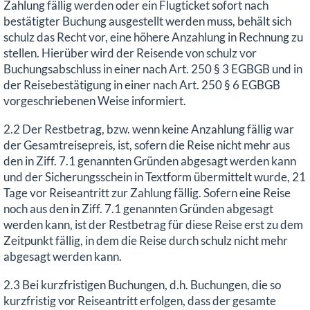
Zahlung fällig werden oder ein Flugticket sofort nach
bestätigter Buchung ausgestellt werden muss, behält sich
schulz das Recht vor, eine höhere Anzahlung in Rechnung zu
stellen. Hierüber wird der Reisende von schulz vor
Buchungsabschluss in einer nach Art. 250 § 3 EGBGB und in
der Reisebestätigung in einer nach Art. 250 § 6 EGBGB
vorgeschriebenen Weise informiert.
2.2 Der Restbetrag, bzw. wenn keine Anzahlung fällig war
der Gesamtreisepreis, ist, sofern die Reise nicht mehr aus
den in Ziff. 7.1 genannten Gründen abgesagt werden kann
und der Sicherungsschein in Textform übermittelt wurde, 21
Tage vor Reiseantritt zur Zahlung fällig. Sofern eine Reise
noch aus den in Ziff. 7.1 genannten Gründen abgesagt
werden kann, ist der Restbetrag für diese Reise erst zu dem
Zeitpunkt fällig, in dem die Reise durch schulz nicht mehr
abgesagt werden kann.
2.3 Bei kurzfristigen Buchungen, d.h. Buchungen, die so
kurzfristig vor Reiseantritt erfolgen, dass der gesamte