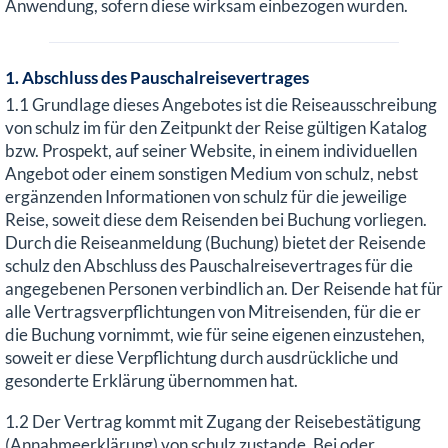
Anwendung, sofern diese wirksam einbezogen wurden.
1. Abschluss des Pauschalreisevertrages
1.1 Grundlage dieses Angebotes ist die Reiseausschreibung
von schulz im für den Zeitpunkt der Reise gültigen Katalog
bzw. Prospekt, auf seiner Website, in einem individuellen
Angebot oder einem sonstigen Medium von schulz, nebst
ergänzenden Informationen von schulz für die jeweilige
Reise, soweit diese dem Reisenden bei Buchung vorliegen.
Durch die Reiseanmeldung (Buchung) bietet der Reisende
schulz den Abschluss des Pauschalreisevertrages für die
angegebenen Personen verbindlich an. Der Reisende hat für
alle Vertragsverpflichtungen von Mitreisenden, für die er
die Buchung vornimmt, wie für seine eigenen einzustehen,
soweit er diese Verpflichtung durch ausdrückliche und
gesonderte Erklärung übernommen hat.
1.2 Der Vertrag kommt mit Zugang der Reisebestätigung
(Annahmeerklärung) von schulz zustande. Bei oder