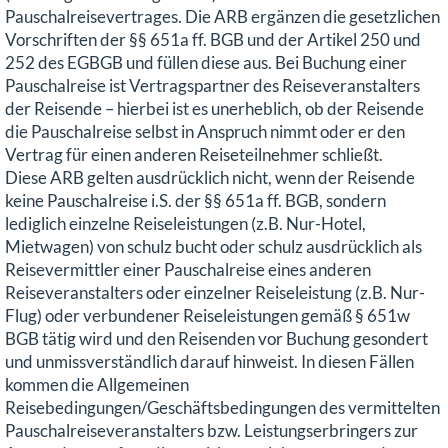
Pauschalreisevertrages. Die ARB ergänzen die gesetzlichen
Vorschriften der §§ 651a ff. BGB und der Artikel 250 und
252 des EGBGB und füllen diese aus. Bei Buchung einer
Pauschalreise ist Vertragspartner des Reiseveranstalters
der Reisende – hierbei ist es unerheblich, ob der Reisende
die Pauschalreise selbst in Anspruch nimmt oder er den
Vertrag für einen anderen Reiseteilnehmer schließt.
Diese ARB gelten ausdrücklich nicht, wenn der Reisende
keine Pauschalreise i.S. der §§ 651a ff. BGB, sondern
lediglich einzelne Reiseleistungen (z.B. Nur-Hotel,
Mietwagen) von schulz bucht oder schulz ausdrücklich als
Reisevermittler einer Pauschalreise eines anderen
Reiseveranstalters oder einzelner Reiseleistung (z.B. Nur-
Flug) oder verbundener Reiseleistungen gemäß § 651w
BGB tätig wird und den Reisenden vor Buchung gesondert
und unmissverständlich darauf hinweist. In diesen Fällen
kommen die Allgemeinen
Reisebedingungen/Geschäftsbedingungen des vermittelten
Pauschalreiseveranstalters bzw. Leistungserbringers zur