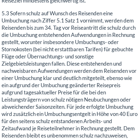
Reiseziel mindestens gleichwertig ist.
5.3 Sofern schulz auf Wunsch des Reisenden eine
Umbuchung nach Ziffer 5.1 Satz 1 vornimmt, werden dem
Reisenden bis zum 34. Tag vor Reiseantritt die schulz durch
die Umbuchung entstehenden Aufwendungen in Rechnung
gestellt, worunter insbesondere Umbuchungs- oder
Stornokosten (bei nicht erstattbaren Tarifen) für gebuchte
Flüge oder Übernachtungs- und sonstige
Zielgebietsleistungen fallen. Diese entstehenden und
nachweisbaren Aufwendungen werden dem Reisenden vor
einer Umbuchung klar und deutlich mitgeteilt, ebenso wie
ein aufgrund der Umbuchung geänderter Reisepreis
aufgrund tagesaktueller Preise für die bei den
Leistungsträgern von schulz nötigen Neubuchungen oder
abweichender Saisonzeiten. Für jede erfolgte Umbuchung
wird zusätzlich ein Umbuchungsentgelt in Höhe von 40 Euro
für den seitens schulz entstandenen Arbeits- und
Zeitaufwand je Reiseteilnehmer in Rechnung gestellt. Dem
Reisenden bleibt es unbenommen schulz nachzuweisen,