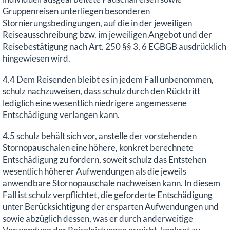
Gruppenreisen unterliegen besonderen
Stornierungsbedingungen, auf die in der jeweiligen
Reiseausschreibung bzw. im jeweiligen Angebot und der
Reisebestätigung nach Art. 250 §§ 3, 6 EGBGB ausdrücklich
hingewiesen wird.
4.4 Dem Reisenden bleibt es in jedem Fall unbenommen,
schulz nachzuweisen, dass schulz durch den Rücktritt
lediglich eine wesentlich niedrigere angemessene
Entschädigung verlangen kann.
4.5 schulz behält sich vor, anstelle der vorstehenden
Stornopauschalen eine höhere, konkret berechnete
Entschädigung zu fordern, soweit schulz das Entstehen
wesentlich höherer Aufwendungen als die jeweils
anwendbare Stornopauschale nachweisen kann. In diesem
Fall ist schulz verpflichtet, die geforderte Entschädigung
unter Berücksichtigung der ersparten Aufwendungen und
sowie abzüglich dessen, was er durch anderweitige