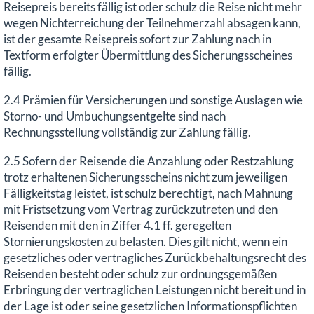
Reisepreis bereits fällig ist oder schulz die Reise nicht mehr
wegen Nichterreichung der Teilnehmerzahl absagen kann,
ist der gesamte Reisepreis sofort zur Zahlung nach in
Textform erfolgter Übermittlung des Sicherungsscheines
fällig.
2.4 Prämien für Versicherungen und sonstige Auslagen wie
Storno- und Umbuchungsentgelte sind nach
Rechnungsstellung vollständig zur Zahlung fällig.
2.5 Sofern der Reisende die Anzahlung oder Restzahlung
trotz erhaltenen Sicherungsscheins nicht zum jeweiligen
Fälligkeitstag leistet, ist schulz berechtigt, nach Mahnung
mit Fristsetzung vom Vertrag zurückzutreten und den
Reisenden mit den in Ziffer 4.1 ff. geregelten
Stornierungskosten zu belasten. Dies gilt nicht, wenn ein
gesetzliches oder vertragliches Zurückbehaltungsrecht des
Reisenden besteht oder schulz zur ordnungsgemäßen
Erbringung der vertraglichen Leistungen nicht bereit und in
der Lage ist oder seine gesetzlichen Informationspflichten