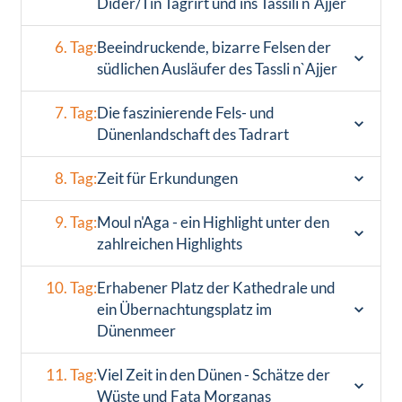
Dider/Tin Tagrirt und ins Tassili n`Ajjer
6. Tag:
Beeindruckende, bizarre Felsen der
südlichen Ausläufer des Tassli n`Ajjer
7. Tag:
Die faszinierende Fels- und
Dünenlandschaft des Tadrart
8. Tag:
Zeit für Erkundungen
9. Tag:
Moul n'Aga - ein Highlight unter den
zahlreichen Highlights
10. Tag:
Erhabener Platz der Kathedrale und
ein Übernachtungsplatz im
Dünenmeer
11. Tag:
Viel Zeit in den Dünen - Schätze der
Wüste und Fata Morganas