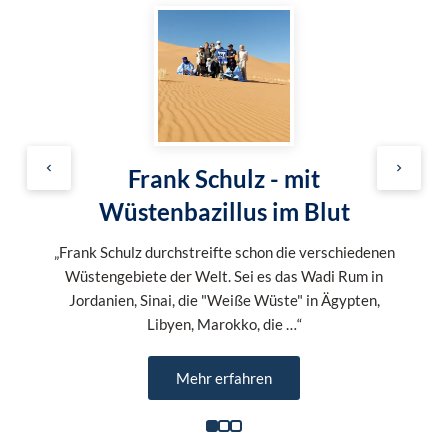
Frank Schulz - mit
Wüstenbazillus im Blut
„Frank Schulz durchstreifte schon die verschiedenen
Wüstengebiete der Welt. Sei es das Wadi Rum in
Jordanien, Sinai, die "Weiße Wüste" in Ägypten,
Libyen, Marokko, die …“
Mehr erfahren