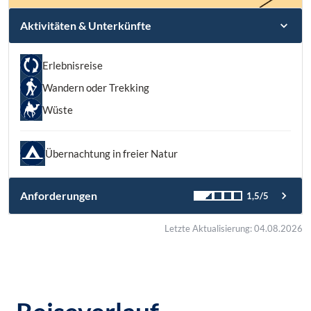
Aktivitäten & Unterkünfte
Erlebnisreise
Wandern oder Trekking
Wüste
Übernachtung in freier Natur
Anforderungen
1,5/5
Letzte Aktualisierung: 04.08.2026