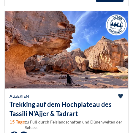
ALGERIEN
Trekking auf dem Hochplateau des
Tassili N’Ajjer & Tadrart
15 Tage
zu Fuß durch Felslandschaften und Dünenwelten der
Sahara