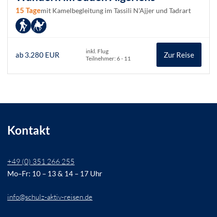
15 Tage
mit Kamelbegleitung im Tassili N'Ajjer und Tadrart
inkl. Flug
ab 3.280 EUR
Zur Reise
Teilnehmer: 6 - 11
Kontakt
+49 (0) 351 266 255
Mo–Fr: 10 – 13 & 14 – 17 Uhr
info@schulz-aktiv-reisen.de