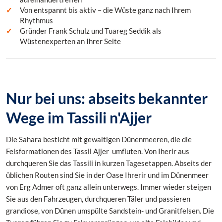
Von entspannt bis aktiv – die Wüste ganz nach Ihrem
Rhythmus
Gründer Frank Schulz und Tuareg Seddik als
Wüstenexperten an Ihrer Seite
Nur bei uns: abseits bekannter
Wege im Tassili n'Ajjer
Die Sahara besticht mit gewaltigen Dünenmeeren, die die
Felsformationen des Tassil Ajjer umfluten.
Von Iherir aus
durchqueren Sie das Tassili in kurzen Tagesetappen.
A
bseits der
üblichen Routen sind Sie in der Oase Ihrerir und im Dünenmeer
von Erg Admer oft ganz allein unterwegs.
Immer wieder steigen
Sie aus den Fahrzeugen, durchqueren Täler und passieren
grandiose, von Dünen umspülte Sandstein- und Granitfelsen. Die