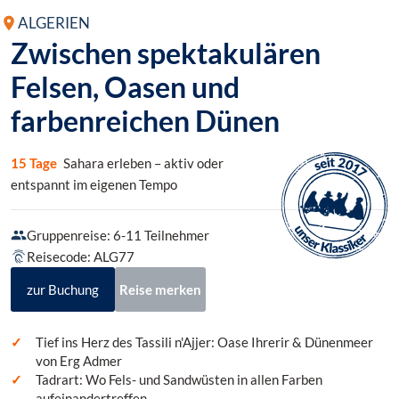
ALGERIEN
Zwischen spektakulären
Felsen, Oasen und
farbenreichen Dünen
15 Tage
Sahara erleben – aktiv oder
entspannt im eigenen Tempo
Gruppenreise: 6-11 Teilnehmer
Reisecode: ALG77
zur Buchung
Reise merken
Tief ins Herz des Tassili n'Ajjer: Oase Ihrerir & Dünenmeer
von Erg Admer
Tadrart: Wo Fels- und Sandwüsten in allen Farben
aufeinandertreffen