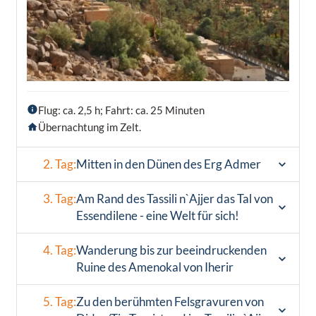
Flug: ca. 2,5 h; Fahrt: ca. 25 Minuten
Übernachtung im Zelt.
2. Tag:
Mitten in den Dünen des Erg Admer
3. Tag:
Am Rand des Tassili n`Ajjer das Tal von
Essendilene - eine Welt für sich!
4. Tag:
Wanderung bis zur beeindruckenden
Ruine des Amenokal von Iherir
5. Tag:
Zu den berühmten Felsgravuren von