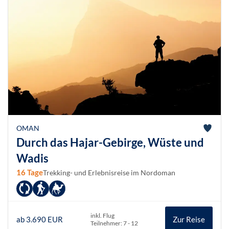
OMAN
Durch das Hajar-Gebirge, Wüste und
Wadis
16 Tage
Trekking- und Erlebnisreise im Nordoman
inkl. Flug
ab 3.690 EUR
Zur Reise
Teilnehmer: 7 - 12