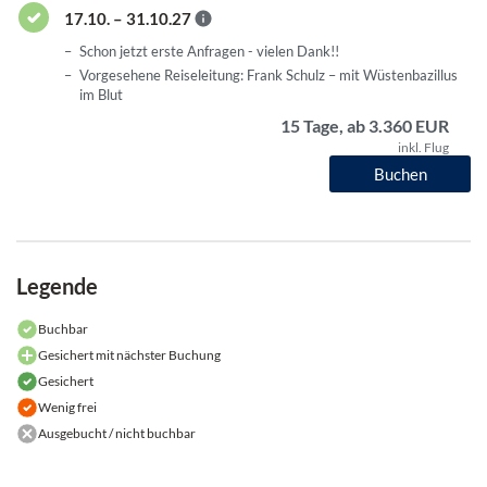
17.10. – 31.10.27
Schon jetzt erste Anfragen - vielen Dank!!
Vorgesehene Reiseleitung: Frank Schulz – mit Wüstenbazillus
im Blut
15 Tage, ab 3.360 EUR
inkl. Flug
Buchen
Legende
Buchbar
Gesichert mit nächster Buchung
Gesichert
Wenig frei
Ausgebucht / nicht buchbar