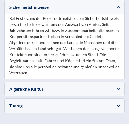
Sicherheitshinweise
Bei Festlegung der Reiseroute existiert ein Sicherheitshinweis
bzw. eine Teilreisewarnung des Auswärtigen Amtes. Seit
Jahrzehnten führen wir bzw. in Zusammenarbeit mit unserem
Kooperationspartner Reisen in verschiedene Gebiete
Algeriens durch und kennen das Land, die Menschen und die
Verhältnisse im Land sehr gut. Wir haben dort ausgezeichnete
Kontakte und sind immer auf dem aktuellen Stand. Die
Begleitmannschaft, Fahrer und Köche sind ein Stamm-Team,
sie sind uns alle persönlich bekannt und genießen unser volles
Vertrauen.
Algerische Kultur
Tuareg