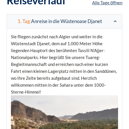
Reiseverlauf
Alle Tage öffnen
1. Tag:
Anreise in die Wüstenoase Djanet
Sie fliegen zunächst nach Algier und weiter in die
Wüstenstadt Djanet, dem auf 1.000 Meter Höhe
liegenden Hauptort des berühmten Tassili N'Ajjer-
Nationalparks. Hier begrüßt Sie unsere Tuareg-
Begleitmannschaft und erreichen nach einer kurzen
Fahrt einen kleinen Lagerplatz mitten in den Sanddünen,
wo Ihre Zelte bereits aufgebaut sind. Herzlich
willkommen mitten in der Sahara unter dem 1000-
Sterne-Himmel!