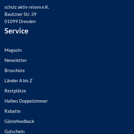
schulz aktiv reisen e.K.
Bautzner Str. 39
01099 Dresden
Service
Magazin
Newsletter
Broschüre
Länder A bis Z
Restplätze
Halbes Doppelzimmer
Rabatte
Gästefeedback
Gutschein