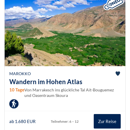
MAROKKO
Wandern im Hohen Atlas
10 Tage
Von Marrakesch ins glückliche Tal Aït-Bouguemez
und Oasentraum Skoura
ab 1.680 EUR
Zur Reise
Teilnehmer: 6 – 12