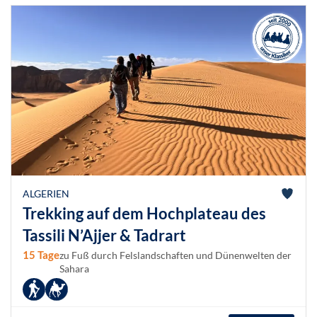
ALGERIEN
Trekking auf dem Hochplateau des
Tassili N’Ajjer & Tadrart
15 Tage
zu Fuß durch Felslandschaften und Dünenwelten der
Sahara