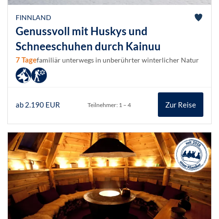
FINNLAND
Genussvoll mit Huskys und
Schneeschuhen durch Kainuu
7 Tage
familiär unterwegs in unberührter winterlicher Natur
ab 2.190 EUR
Zur Reise
Teilnehmer: 1 – 4