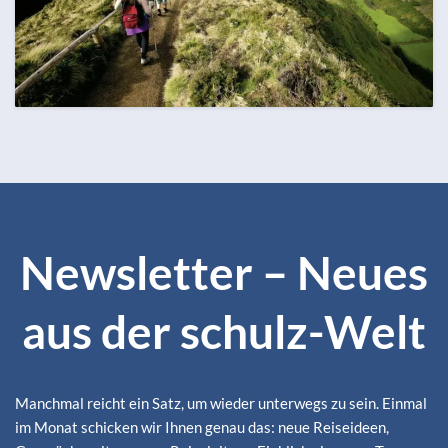
OKTOBER
ZUM REISEKALENDER
129 Termine
Alle Monate ansehen
Newsletter – Neues
aus der schulz-Welt
Manchmal reicht ein Satz, um wieder unterwegs zu sein. Einmal
im Monat schicken wir Ihnen genau das: neue Reiseideen,