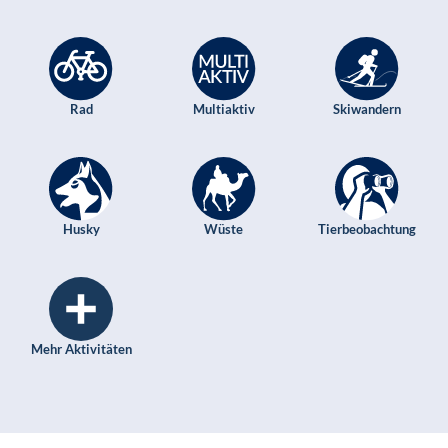
Rad
Multiaktiv
Skiwandern
Husky
Wüste
Tierbeobachtung
Mehr Aktivitäten