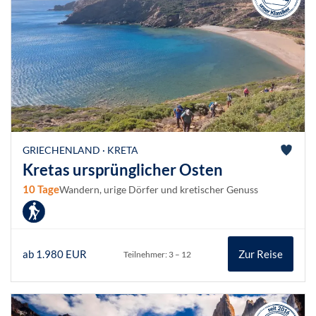
GRIECHENLAND · KRETA
Kretas ursprünglicher Osten
10 Tage
Wandern, urige Dörfer und kretischer Genuss
ab 1.980 EUR
Zur Reise
Teilnehmer: 3 – 12