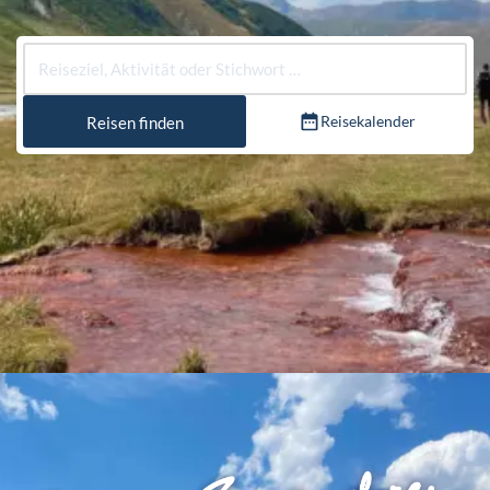
Reisekalender
Reisen finden