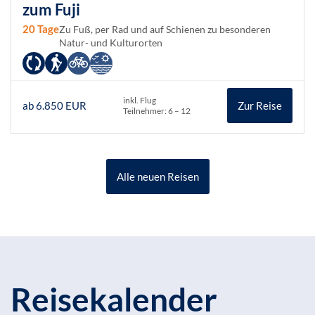
zum Fuji
20 Tage
Zu Fuß, per Rad und auf Schienen zu besonderen
Natur- und Kulturorten
inkl. Flug
ab 6.850 EUR
Zur Reise
Teilnehmer: 6 – 12
Alle neuen Reisen
Reisekalender