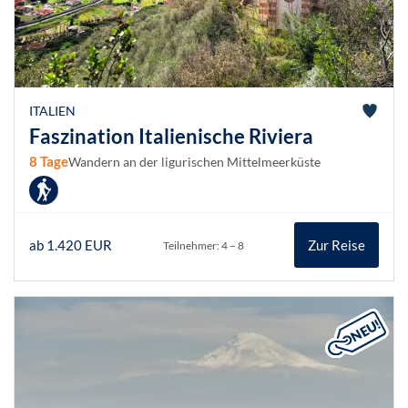
ITALIEN
Faszination Italienische Riviera
8 Tage
Wandern an der ligurischen Mittelmeerküste
ab 1.420 EUR
Zur Reise
Teilnehmer: 4 – 8