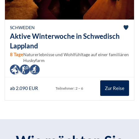
SCHWEDEN
Aktive Winterwoche in Schwedisch
Lappland
8 Tage
Naturerlebnisse und Wohlfühltage auf einer familiären
Huskyfarm
ab 2.090 EUR
Zur Reise
Teilnehmer: 2 – 6