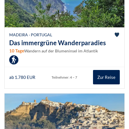
MADEIRA · PORTUGAL
Das immergrüne Wanderparadies
10 Tage
Wandern auf der Blumeninsel im Atlantik
ab 1.780 EUR
Zur Reise
Teilnehmer: 4 – 7