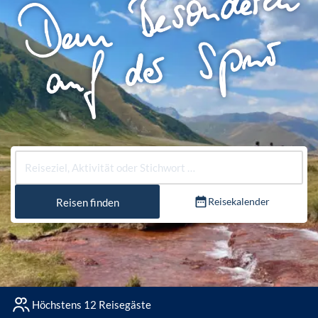
Reisekalender
Reisen finden
Höchstens 12 Reisegäste