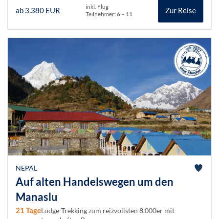
inkl. Flug
ab 3.380 EUR
Zur Reise
Teilnehmer: 6 – 11
NEPAL
Auf alten Handelswegen um den
Manaslu
21 Tage
Lodge-Trekking zum reizvollsten 8.000er mit