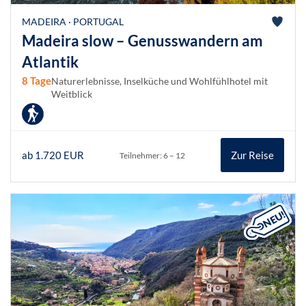
MADEIRA · PORTUGAL
Madeira slow – Genusswandern am
Atlantik
8 Tage
Naturerlebnisse, Inselküche und Wohlfühlhotel mit
Weitblick
ab 1.720 EUR
Zur Reise
Teilnehmer: 6 – 12