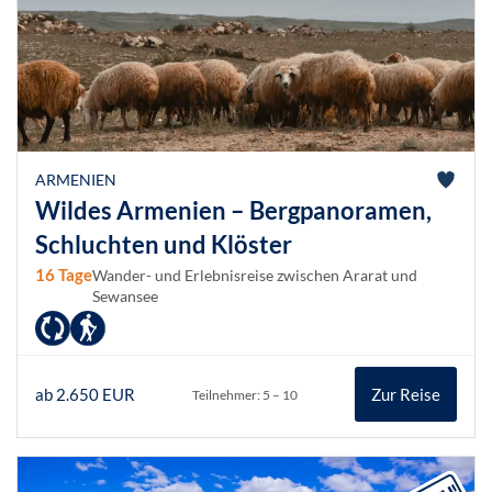
ARMENIEN
Wildes Armenien – Bergpanoramen,
Schluchten und Klöster
16 Tage
Wander- und Erlebnisreise zwischen Ararat und
Sewansee
ab 2.650 EUR
Zur Reise
Teilnehmer: 5 – 10