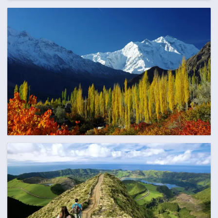
AUGUST
99 Termine
SEPTEMBER
125 Termine