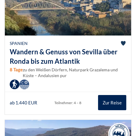
SPANIEN
Wandern & Genuss von Sevilla über
Ronda bis zum Atlantik
8 Tage
zu den Weißen Dörfern, Naturpark Grazalema und
Küste – Andalusien pur
ab 1.440 EUR
Zur Reise
Teilnehmer: 4 – 8