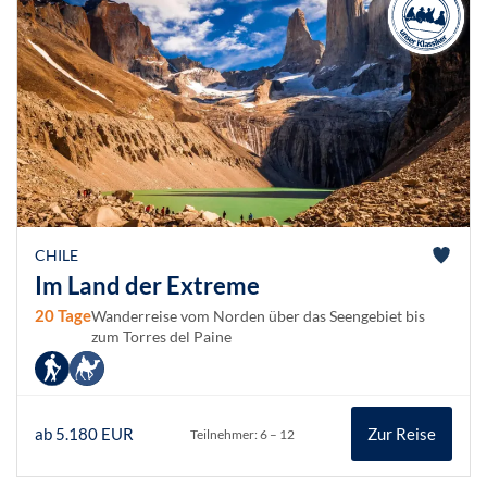
CHILE
Im Land der Extreme
20 Tage
Wanderreise vom Norden über das Seengebiet bis
zum Torres del Paine
ab 5.180 EUR
Zur Reise
Teilnehmer: 6 – 12