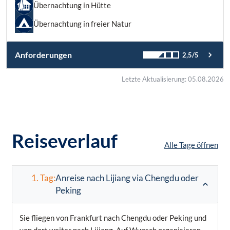
Übernachtung in Hütte
Übernachtung in freier Natur
Anforderungen
2,5/5
Letzte Aktualisierung: 05.08.2026
Reiseverlauf
Alle Tage öffnen
1. Tag:
Anreise nach Lijiang via Chengdu oder
Peking
Sie fliegen von Frankfurt nach Chengdu oder Peking und
von dort weiter nach Lijiang. Auf Wunsch organisieren