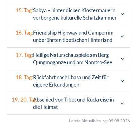
15. Tag:
Sakya – hinter dicken Klostermauern
verborgene kulturelle Schatzkammer
16. Tag:
Friendship Highway und Campen im
unberührten tibetischen Hinterland
17. Tag:
Heilige Naturschauspiele am Berg
Qungmoganze und am Namtso-See
18. Tag:
Rückfahrt nach Lhasa und Zeit für
eigene Erkundungen
19.-20. Tag:
Abschied von Tibet und Rückreise in
die Heimat
Letzte Aktualisierung: 05.08.2026