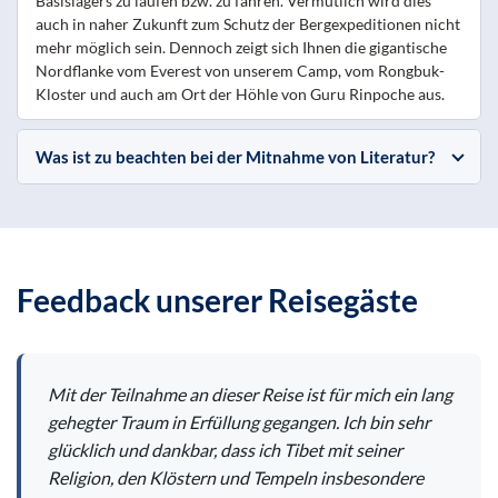
Basislagers zu laufen bzw. zu fahren. Vermutlich wird dies
auch in naher Zukunft zum Schutz der Bergexpeditionen nicht
mehr möglich sein. Dennoch zeigt sich Ihnen die gigantische
Nordflanke vom Everest von unserem Camp, vom Rongbuk-
Kloster und auch am Ort der Höhle von Guru Rinpoche aus.
Was ist zu beachten bei der Mitnahme von Literatur?
Feedback unserer Reisegäste
Mit der Teilnahme an dieser Reise ist für mich ein lang
gehegter Traum in Erfüllung gegangen. Ich bin sehr
glücklich und dankbar, dass ich Tibet mit seiner
Religion, den Klöstern und Tempeln insbesondere