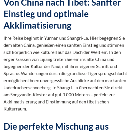
Von China nach Tibet: Sanfter
Einstieg und optimale
Akklimatisierung
Ihre Reise beginnt in Yunnan und Shangri-La. Hier begegnen Sie
dem alten China, genießen einen sanften Einstieg und stimmen
sich körperlich wie kulturell auf das Dach der Welt ein. In den
engen Gassen von Lijiang treten Sie ein ins alte China und
begegnen der Kultur der Naxi, mit ihrer eigenen Schrift und
Sprache. Wanderungen durch die grandiose Tigersprungschlucht
ermöglichen Ihnen unvergessliche Ausblicke auf den markanten
Jadedrachenschneeberg. In Shangri-La übernachten Sie direkt
am Songzanlin-Kloster auf gut 3.000 Metern – perfekt zur
Akklimatisierung und Einstimmung auf den tibetischen
Kulturraum.
Die perfekte Mischung aus