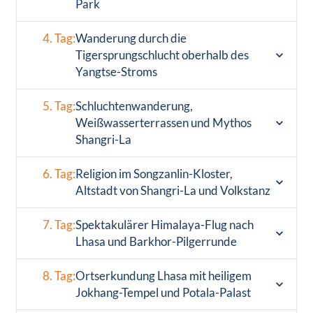
Park
4. Tag:
Wanderung durch die
Tigersprungschlucht oberhalb des
Yangtse-Stroms
5. Tag:
Schluchtenwanderung,
Weißwasserterrassen und Mythos
Shangri-La
6. Tag:
Religion im Songzanlin-Kloster,
Altstadt von Shangri-La und Volkstanz
7. Tag:
Spektakulärer Himalaya-Flug nach
Lhasa und Barkhor-Pilgerrunde
8. Tag:
Ortserkundung Lhasa mit heiligem
Jokhang-Tempel und Potala-Palast