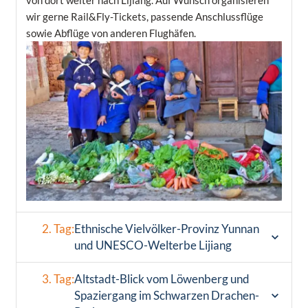
wir gerne Rail&Fly-Tickets, passende Anschlussflüge
sowie Abflüge von anderen Flughäfen.
2. Tag:
Ethnische Vielvölker-Provinz Yunnan
und UNESCO-Welterbe Lijiang
3. Tag:
Altstadt-Blick vom Löwenberg und
Spaziergang im Schwarzen Drachen-