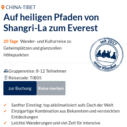
CHINA
·
TIBET
Auf heiligen Pfaden von
Shangri-La zum Everest
20 Tage
Wander- und Kulturreise zu
Geheimplätzen und glanzvollen
Höhepunkten
Gruppenreise: 8-12 Teilnehmer
Reisecode: TIB05
zur Buchung
Reise merken
Sanfter Einstieg: top akklimatisiert aufs Dach der Welt
Einzigartige Kombination aus Bekanntem und versteckten
Entdeckungen
Leichte Wanderungen und viel Zeit für intensive