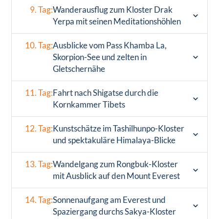
9. Tag:
Wanderausflug zum Kloster Drak
Yerpa mit seinen Meditationshöhlen
10. Tag:
Ausblicke vom Pass Khamba La,
Skorpion-See und zelten in
Gletschernähe
11. Tag:
Fahrt nach Shigatse durch die
Kornkammer Tibets
12. Tag:
Kunstschätze im Tashilhunpo-Kloster
und spektakuläre Himalaya-Blicke
13. Tag:
Wandelgang zum Rongbuk-Kloster
mit Ausblick auf den Mount Everest
14. Tag:
Sonnenaufgang am Everest und
Spaziergang durchs Sakya-Kloster