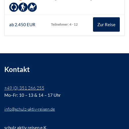
ab 2.450 EUR
Zur Reise
Teilnehmer: 4 - 12
Kontakt
+49 (0) 351 266 255
Mo–Fr: 10 – 13 & 14 – 17 Uhr
info@schulz-aktiv-reisen.de
schulz aktiv reisen e.K.