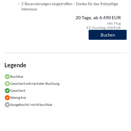
2 Reservierungen eingetroffen – Danke für das frühzeitige
Interesse
20 Tage, ab 4.490 EUR
inkl. Flug
EZ-Zuschlag: 450 EUR
Buchen
Legende
Buchbar
Gesichert mit nächster Buchung
Gesichert
Wenig frei
Ausgebucht / nicht buchbar