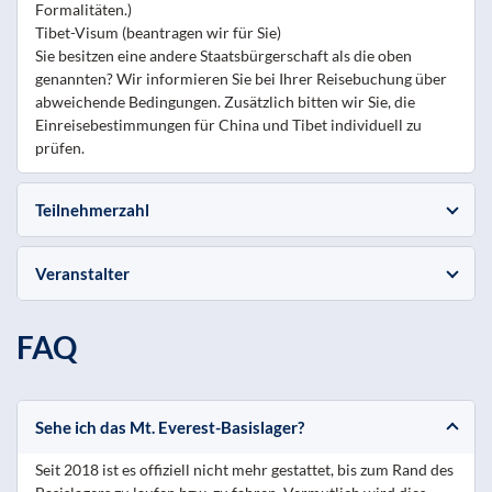
Formalitäten.)
Tibet-Visum (beantragen wir für Sie)
Sie besitzen eine andere Staatsbürgerschaft als die oben
genannten? Wir informieren Sie bei Ihrer Reisebuchung über
abweichende Bedingungen. Zusätzlich bitten wir Sie, die
Einreisebestimmungen für China und Tibet individuell zu
prüfen.
Teilnehmerzahl
Veranstalter
FAQ
Sehe ich das Mt. Everest-Basislager?
Seit 2018 ist es offiziell nicht mehr gestattet, bis zum Rand des