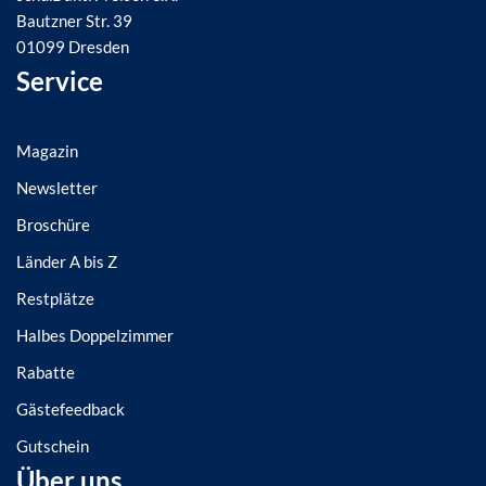
Bautzner Str. 39
01099 Dresden
Service
Magazin
Newsletter
Broschüre
Länder A bis Z
Restplätze
Halbes Doppelzimmer
Rabatte
Gästefeedback
Gutschein
Über uns