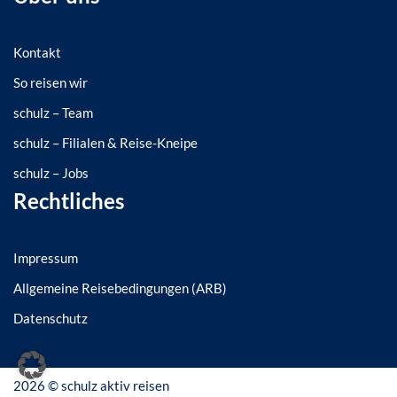
Kontakt
So reisen wir
schulz – Team
schulz – Filialen & Reise-Kneipe
schulz – Jobs
Rechtliches
Impressum
Allgemeine Reisebedingungen (ARB)
Datenschutz
2026 ©
schulz aktiv reisen