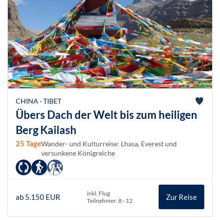
CHINA · TIBET
Übers Dach der Welt bis zum heiligen
Berg Kailash
25 Tage
Wander- und Kulturreise: Lhasa, Everest und
versunkene Königreiche
inkl. Flug
ab 5.150 EUR
Zur Reise
Teilnehmer: 8 - 12