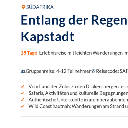
SÜDAFRIKA
Entlang der Rege
Kapstadt
18 Tage
Erlebnisreise mit leichten Wanderungen im
Gruppenreise: 4-12 Teilnehmer
Reisecode: SA
Vom Land der Zulus zu den Drakensbergen bis 
Safaris, Aktivitäten und kulturelle Begegnungen
Authentische Unterkünfte in atemberaubenden
Wild Coast hautnah: Wanderungen am Strand und