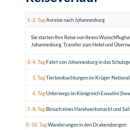
1.-2. Tag:
Anreise nach Johannesburg
Sie starten Ihre Reise von Ihrem Wunschflugh
Johannesburg. Transfer zum Hotel und Überna
3.-4. Tag:
Fahrt von Johannesburg in das Schutzg
5. Tag:
Tierbeobachtungen im Krüger Nationa
6. Tag:
Unterwegs im Königreich Eswatini (Swa
7.-8. Tag:
Besuch eines Handwerksmarkt und Safa
9.-10. Tag:
Wanderungen in den Drakensbergen