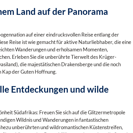
einem Land auf der Panorama
bogennation auf einer eindrucksvollen Reise entlang der
e Reise ist wie gemacht für aktive Naturliebhaber, die eine
 leichten Wanderungen und erholsamen Momenten,
hen. Erleben Sie die unberührte Tierwelt des Krüger-
wasiland), die majestätischen Drakensberge und die noch
n Kap der Guten Hoffnung.
lle Entdeckungen und wilde
nheit Südafrikas: Freuen Sie sich auf die Glitzermetropole
endigen Wildnis und Wanderungen in fantastischen
ahezu unberührten und wildromantischen Küstenstreifen,