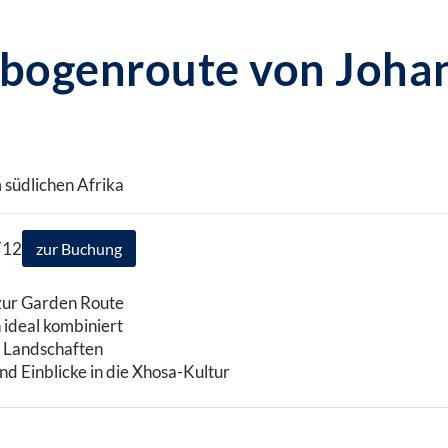
nbogenroute von Joha
 südlichen Afrika
F12
zur Buchung
zur Garden Route
 ideal kombiniert
 Landschaften
 Einblicke in die Xhosa-Kultur