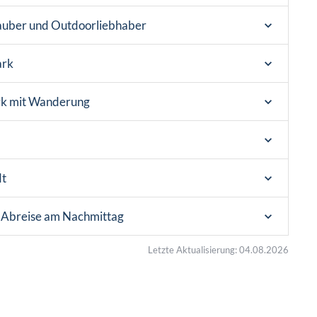
rlauber und Outdoorliebhaber
ark
ark mit Wanderung
dt
 Abreise am Nachmittag
Letzte Aktualisierung: 04.08.2026