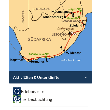
Aktivitäten & Unterkünfte
Erlebnisreise
Tierbeobachtung