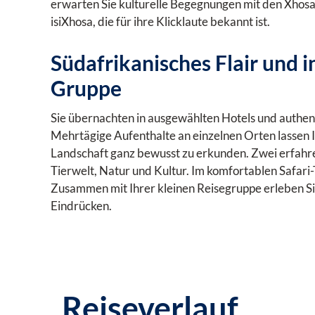
erwarten Sie kulturelle Begegnungen mit den Xhosa
isiXhosa, die für ihre Klicklaute bekannt ist.
Südafrikanisches Flair und i
Gruppe
Sie übernachten in ausgewählten Hotels und authent
Mehrtägige Aufenthalte an einzelnen Orten lassen I
Landschaft ganz bewusst zu erkunden. Zwei erfahren
Tierwelt, Natur und Kultur. Im komfortablen Safari
Zusammen mit Ihrer kleinen Reisegruppe erleben Sie
Eindrücken.
Reiseverlauf