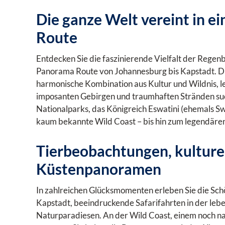
Die ganze Welt vereint in 
Route
Entdecken Sie die faszinierende Vielfalt der Regen
Panorama Route von Johannesburg bis Kapstadt. Dies
harmonische Kombination aus Kultur und Wildnis,
imposanten Gebirgen und traumhaften Stränden suc
Nationalparks, das Königreich Eswatini (ehemals S
kaum bekannte Wild Coast – bis hin zum legendäre
Tierbeobachtungen, kulture
Küstenpanoramen
In zahlreichen Glücksmomenten erleben Sie die Schö
Kapstadt, beeindruckende Safarifahrten in der leb
Naturparadiesen. An der Wild Coast, einem noch n