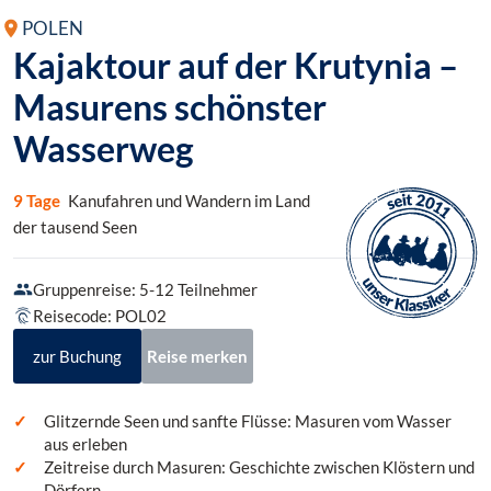
POLEN
Kajaktour auf der Krutynia –
Masurens schönster
Wasserweg
9 Tage
Kanufahren und Wandern im Land
der tausend Seen
Gruppenreise: 5-12 Teilnehmer
Reisecode: POL02
zur Buchung
Reise merken
Glitzernde Seen und sanfte Flüsse: Masuren vom Wasser
aus erleben
Zeitreise durch Masuren: Geschichte zwischen Klöstern und
Dörfern