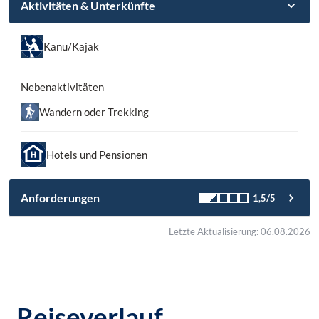
Aktivitäten & Unterkünfte
Kanu/Kajak
Nebenaktivitäten
Wandern oder Trekking
Hotels und Pensionen
Anforderungen
1,5/5
Letzte Aktualisierung: 06.08.2026
Reiseverlauf