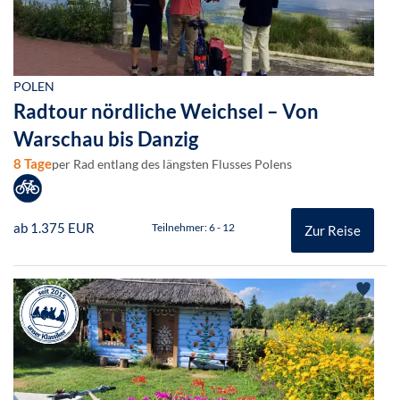
POLEN
Radtour nördliche Weichsel – Von
Warschau bis Danzig
8 Tage
per Rad entlang des längsten Flusses Polens
ab 1.375 EUR
Teilnehmer: 6 - 12
Zur Reise