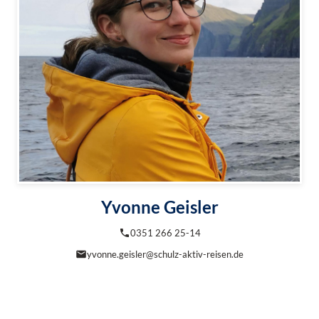
Yvonne Geisler
0351 266 25-14
yvonne.geisler@schulz-aktiv-reisen.de