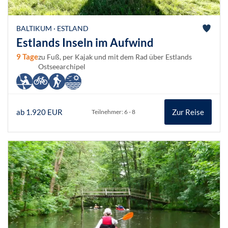
BALTIKUM · ESTLAND
Estlands Inseln im Aufwind
9 Tage
zu Fuß, per Kajak und mit dem Rad über Estlands
Ostseearchipel
ab 1.920 EUR
Zur Reise
Teilnehmer: 6 - 8