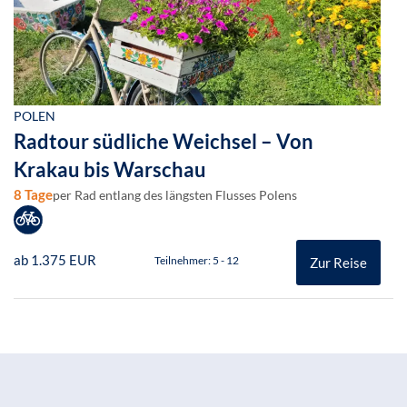
POLEN
Radtour südliche Weichsel – Von
Krakau bis Warschau
8 Tage
per Rad entlang des längsten Flusses Polens
ab 1.375 EUR
Teilnehmer: 5 - 12
Zur Reise