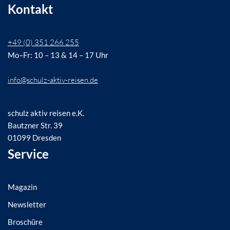
Kontakt
+49 (0) 351 266 255
Mo–Fr: 10 – 13 & 14 – 17 Uhr
info@schulz-aktiv-reisen.de
schulz aktiv reisen e.K.
Bautzner Str. 39
01099 Dresden
Service
Magazin
Newsletter
Broschüre