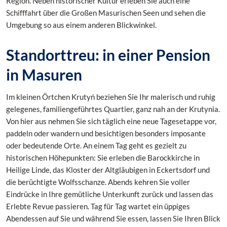
Region. Neben historischer Kultur erleben Sie auch eine
Schifffahrt über die Großen Masurischen Seen und sehen die
Umgebung so aus einem anderen Blickwinkel.
Standorttreu: in einer Pension
in Masuren
Im kleinen Örtchen Krutyń beziehen Sie Ihr malerisch und ruhig
gelegenes, familiengeführtes Quartier, ganz nah an der Krutynia.
Von hier aus nehmen Sie sich täglich eine neue Tagesetappe vor,
paddeln oder wandern und besichtigen besonders imposante
oder bedeutende Orte. An einem Tag geht es gezielt zu
historischen Höhepunkten: Sie erleben die Barockkirche in
Heilige Linde, das Kloster der Altgläubigen in Eckertsdorf und
die berüchtigte Wolfsschanze. Abends kehren Sie voller
Eindrücke in Ihre gemütliche Unterkunft zurück und lassen das
Erlebte Revue passieren. Tag für Tag wartet ein üppiges
Abendessen auf Sie und während Sie essen, lassen Sie Ihren Blick