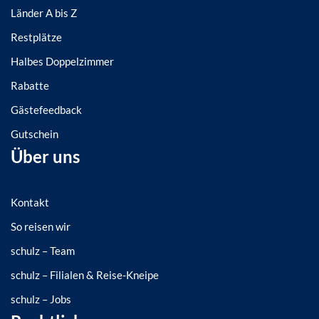
Länder A bis Z
Restplätze
Halbes Doppelzimmer
Rabatte
Gästefeedback
Gutschein
Über uns
Kontakt
So reisen wir
schulz – Team
schulz – Filialen & Reise-Kneipe
schulz – Jobs