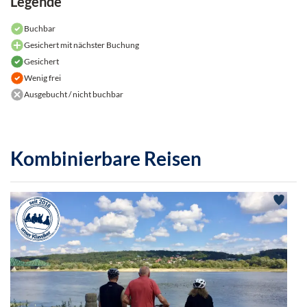
Legende
Buchbar
Gesichert mit nächster Buchung
Gesichert
Wenig frei
Ausgebucht / nicht buchbar
Kombinierbare Reisen