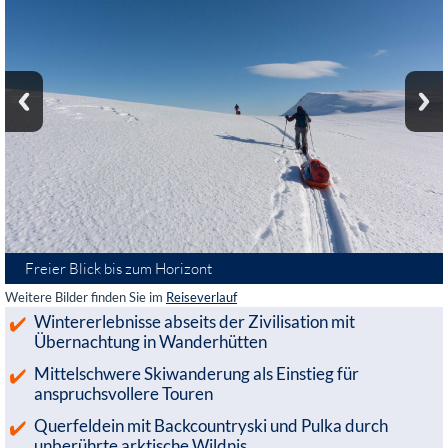
Freier Blick bis zum Horizont
Weitere Bilder finden Sie im
Reiseverlauf
Wintererlebnisse abseits der Zivilisation mit
Übernachtung in Wanderhütten
Mittelschwere Skiwanderung als Einstieg für
anspruchsvollere Touren
Querfeldein mit Backcountryski und Pulka durch
unberührte arktische Wildnis