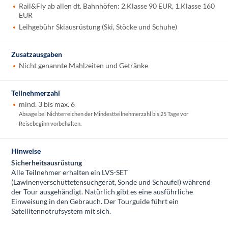
Rail&Fly ab allen dt. Bahnhöfen: 2.Klasse 90 EUR, 1.Klasse 160
EUR
Leihgebühr Skiausrüstung (Ski, Stöcke und Schuhe)
Zusatzausgaben
Nicht genannte Mahlzeiten und Getränke
Teilnehmerzahl
mind. 3 bis max. 6
Absage bei Nichterreichen der Mindestteilnehmerzahl bis 25 Tage vor
Reisebeginn vorbehalten.
Hinweise
Sicherheitsausrüstung
Alle Teilnehmer erhalten ein LVS-SET
(Lawinenverschüttetensuchgerät, Sonde und Schaufel) während
der Tour ausgehändigt. Natürlich gibt es eine ausführliche
Einweisung in den Gebrauch. Der Tourguide führt ein
Satellitennotrufsystem mit sich.