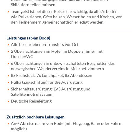
Skiläufern teilen müssen.
Teamgeist ist bei dieser Reise sehr wichtig, da alle Arbeiten,
wie Pulka ziehen, Ofen heizen, Wasser holen und Kochen, von
den Teilnehmern gemeinschaftlich erledigt werden.
Leistungen (ab/an Bodø)
Alle beschriebenen Transfers vor Ort
2 Übernachtungen im Hotel im Doppelzimmer mit
Dusche/WC
6 Übernachtungen in unbewirtschafteten Berghütten des
norwegischen Wandervereins in Mehrbettzimmern
8x Frühstück, 7x Lunchpaket, 8x Abendessen
Pulka (Zugschlitten) für die Ausrüstung
Sicherheitsausrüstung: LVS Ausrüstung und
Satellitennotrufsystem
Deutsche Reiseleitung
Zusätzlich buchbare Leistungen
An-/ Abreise nach/ von Bodø (mit Flugzeug, Bahn oder Fähre
möglich)