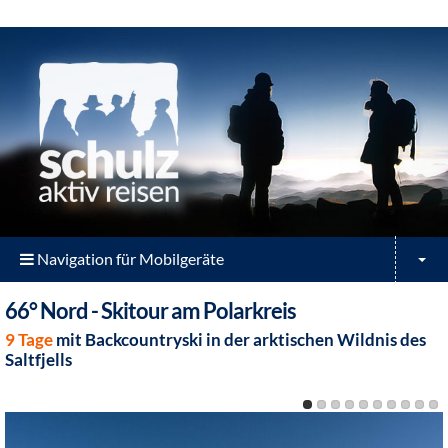
Navigation für Mobilgeräte
66° Nord - Skitour am Polarkreis
9 Tage
mit Backcountryski in der arktischen Wildnis des
Saltfjells