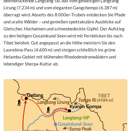
beeindruckende Langtang-Tal, das vom gewaltigen Langtang
Lirung (7.234 m) und vom eleganten Gangchempo (6.387 m)
überragt wird. Abseits des 8.000er-Trubels entdecken Sie Pfade
und uralte Wälder – und genießen spektakuläre Ausblicke auf
Gletscher, Hochalmen und schneebedeckte Gipfel. Der Aufstieg
zu den heiligen Gosainkund-Seen wird mit Fernblicken bis nach
Tibet belohnt. Gut angepasst an die Höhe meistern Sie den
Laurebina-Pass (4.600 m) und steigen schließlich ins grüne
Helambu-Gebiet mit blühenden Rhododendronwäldern und
lebendiger Sherpa-Kultur ab.