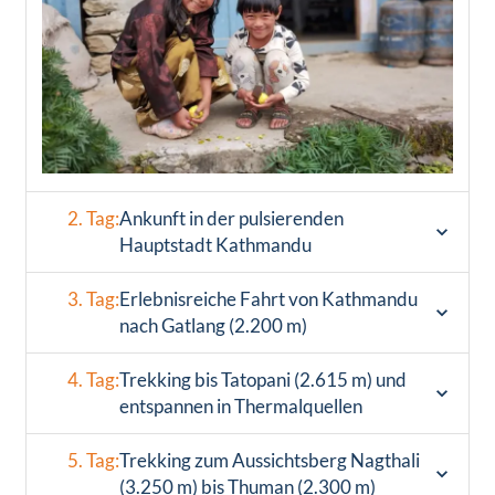
2. Tag:
Ankunft in der pulsierenden
Hauptstadt Kathmandu
3. Tag:
Erlebnisreiche Fahrt von Kathmandu
nach Gatlang (2.200 m)
4. Tag:
Trekking bis Tatopani (2.615 m) und
entspannen in Thermalquellen
5. Tag:
Trekking zum Aussichtsberg Nagthali
(3.250 m) bis Thuman (2.300 m)