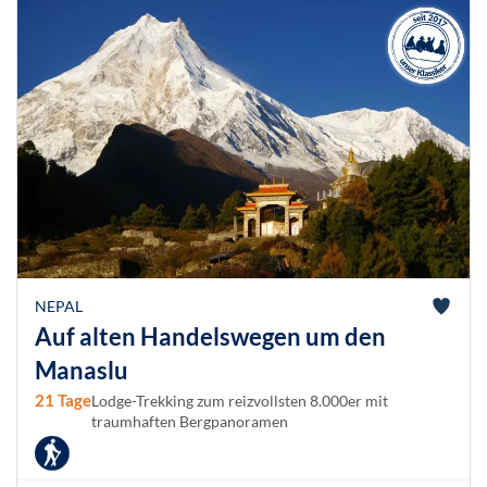
NEPAL
Auf alten Handelswegen um den
Manaslu
21 Tage
Lodge-Trekking zum reizvollsten 8.000er mit
traumhaften Bergpanoramen