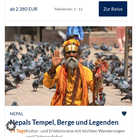
ab 2.380 EUR
Zur Reise
Teilnehmer: 2 - 12
NEPAL
Nepals Tempel, Berge und Legenden
14 Tage
Kultur- und Erlebnisreise mit leichten Wanderungen
und Chitwan-Safari