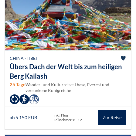
CHINA · TIBET
Übers Dach der Welt bis zum heiligen
Berg Kailash
25 Tage
Wander- und Kulturreise: Lhasa, Everest und
versunkene Königreiche
inkl. Flug
ab 5.150 EUR
Zur Reise
Teilnehmer: 8 - 12