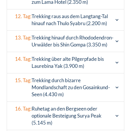
zum Lama Hotel (2.350 m)
12. Tag:
Trekking raus aus dem Langtang-Tal
hinauf nach Thulo Syabru (2.200 m)
13. Tag:
Trekking hinauf durch Rhododendron-
Urwälder bis Shin Gompa (3.350 m)
14. Tag:
Trekking über alte Pilgerpfade bis
Laurebina Yak (3.900 m)
15. Tag:
Trekking durch bizarre
Mondlandschaft zu den Gosainkund-
Seen (4.430 m)
16. Tag:
Ruhetag an den Bergseen oder
optionale Besteigung Surya Peak
(5.145 m)