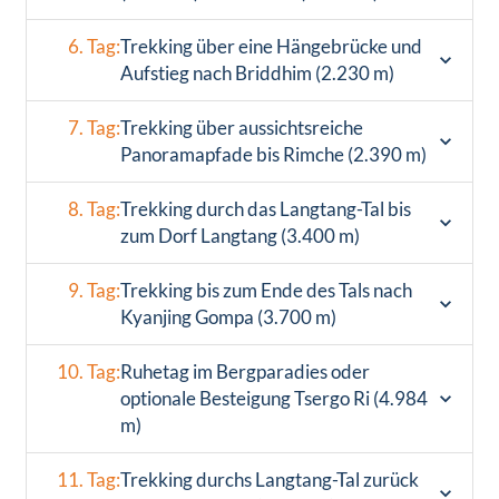
6. Tag:
Trekking über eine Hängebrücke und
Aufstieg nach Briddhim (2.230 m)
7. Tag:
Trekking über aussichtsreiche
Panoramapfade bis Rimche (2.390 m)
8. Tag:
Trekking durch das Langtang-Tal bis
zum Dorf Langtang (3.400 m)
9. Tag:
Trekking bis zum Ende des Tals nach
Kyanjing Gompa (3.700 m)
10. Tag:
Ruhetag im Bergparadies oder
optionale Besteigung Tsergo Ri (4.984
m)
11. Tag:
Trekking durchs Langtang-Tal zurück