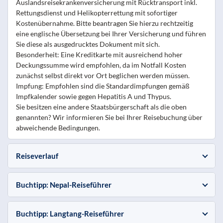
Auslandsreisekrankenversicherung mit Rücktransport inkl.
Rettungsdienst und Helikopterrettung mit sofortiger
Kostenübernahme. Bitte beantragen Sie hierzu rechtzeitig
eine englische Übersetzung bei Ihrer Versicherung und führen
Sie diese als ausgedrucktes Dokument mit sich.
Besonderheit: Eine Kreditkarte mit ausreichend hoher
Deckungssumme wird empfohlen, da im Notfall Kosten
zunächst selbst direkt vor Ort beglichen werden müssen.
Impfung: Empfohlen sind die Standardimpfungen gemäß
Impfkalender sowie gegen Hepatitis A und Thypus.
Sie besitzen eine andere Staatsbürgerschaft als die oben
genannten? Wir informieren Sie bei Ihrer Reisebuchung über
abweichende Bedingungen.
Reiseverlauf
Buchtipp: Nepal-Reiseführer
Buchtipp: Langtang-Reiseführer