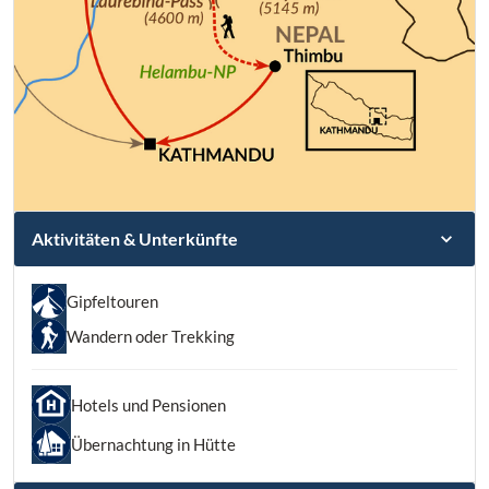
Aktivitäten & Unterkünfte
Gipfeltouren
Wandern oder Trekking
Hotels und Pensionen
Übernachtung in Hütte