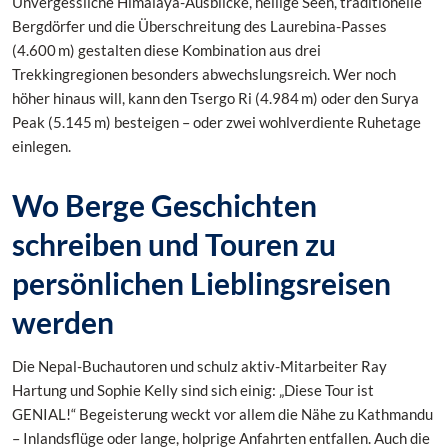
Unvergessliche Himalaya-Ausblicke, heilige Seen, traditionelle
Bergdörfer und die Überschreitung des Laurebina-Passes
(4.600 m) gestalten diese Kombination aus drei
Trekkingregionen besonders abwechslungsreich. Wer noch
höher hinaus will, kann den Tsergo Ri (4.984 m) oder den Surya
Peak (5.145 m) besteigen – oder zwei wohlverdiente Ruhetage
einlegen.
Wo Berge Geschichten
schreiben und Touren zu
persönlichen Lieblingsreisen
werden
Die Nepal-Buchautoren und schulz aktiv-Mitarbeiter Ray
Hartung und Sophie Kelly sind sich einig: „Diese Tour ist
GENIAL!“ Begeisterung weckt vor allem die Nähe zu Kathmandu
– Inlandsflüge oder lange, holprige Anfahrten entfallen. Auch die