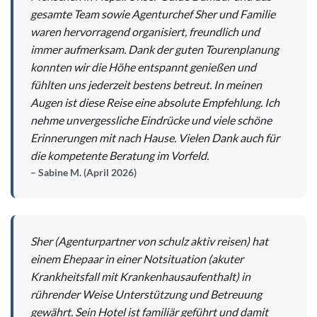
gesamte Team sowie Agenturchef Sher und Familie
waren hervorragend organisiert, freundlich und
immer aufmerksam. Dank der guten Tourenplanung
konnten wir die Höhe entspannt genießen und
fühlten uns jederzeit bestens betreut. In meinen
Augen ist diese Reise eine absolute Empfehlung. Ich
nehme unvergessliche Eindrücke und viele schöne
Erinnerungen mit nach Hause. Vielen Dank auch für
die kompetente Beratung im Vorfeld.
Sabine M. (April 2026)
Sher (Agenturpartner von schulz aktiv reisen) hat
einem Ehepaar in einer Notsituation (akuter
Krankheitsfall mit Krankenhausaufenthalt) in
rührender Weise Unterstützung und Betreuung
gewährt. Sein Hotel ist familiär geführt und damit