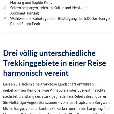
Hartung und Sophie Kelly
Selten begangen, reich an Kultur und ideal zur
Akklimatisierung
Wahlweise 2 Ruhetage oder Besteigung der 5.000er Tsergo
Ri und Surya Peak
Drei völlig unterschiedliche
Trekkinggebiete in einer Reise
harmonisch vereint
Lassen Sie sich in eine grandiose Landschaft entführen,
diebekannten Regionen wie Annapurna oder Everest in nichts
nachsteht. Entlang des stark gegliederten Reliefs durchqueren
Sie vielfältige Vegetationszonen – vom fast tropischen Bergwald
bis ins karge, von markanten Eiszacken umrahmte Langtang-Tal.