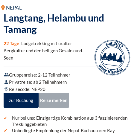
NEPAL
Langtang, Helambu und
Tamang
22 Tage
Lodgetrekking mit uralter
Bergkultur und den heiligen Gosainkund-
Seen
Gruppenreise: 2-12 Teilnehmer
Privatreise: ab 2 Teilnehmern
Reisecode: NEP20
zur Buchung
Reise merken
Nur bei uns: Einzigartige Kombination aus 3 faszinierenden
Trekkinggebieten
Unbedingte Empfehlung der Nepal-Buchautoren Ray