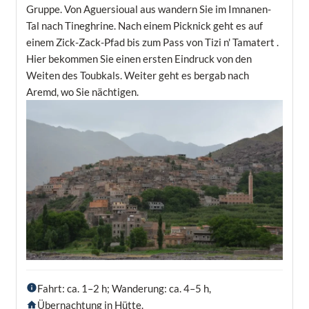
Gruppe. Von Aguersioual aus wandern Sie im Imnanen-
Tal nach Tineghrine. Nach einem Picknick geht es auf
einem Zick-Zack-Pfad bis zum Pass von Tizi n' Tamatert .
Hier bekommen Sie einen ersten Eindruck von den
Weiten des Toubkals. Weiter geht es bergab nach
Aremd, wo Sie nächtigen.
Fahrt: ca. 1–2 h; Wanderung: ca. 4–5 h,
Übernachtung in Hütte.