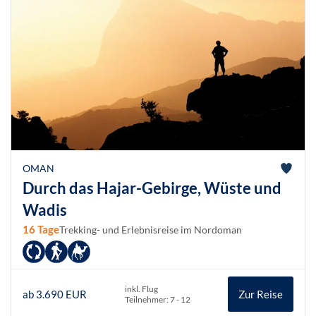
OMAN
Durch das Hajar-Gebirge, Wüste und
Wadis
16 Tage
Trekking- und Erlebnisreise im Nordoman
inkl. Flug
ab 3.690 EUR
Zur Reise
Teilnehmer: 7 - 12