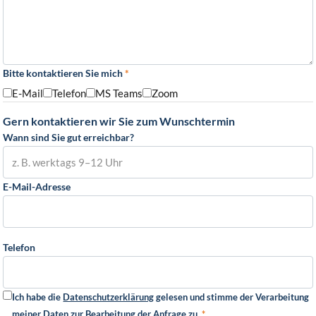
Bitte kontaktieren Sie mich
*
E-Mail
Telefon
MS Teams
Zoom
Gern kontaktieren wir Sie zum Wunschtermin
Wann sind Sie gut erreichbar?
E-Mail-Adresse
Telefon
Ich habe die
Datenschutzerklärung
gelesen und stimme der Verarbeitung
meiner Daten zur Bearbeitung der Anfrage zu.
*