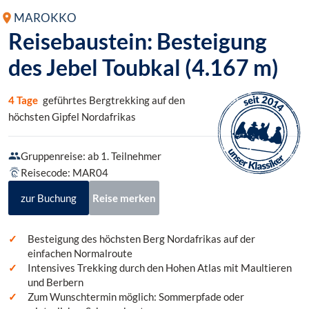
MAROKKO
Reisebaustein: Besteigung
des Jebel Toubkal (4.167 m)
4 Tage
geführtes Bergtrekking auf den
höchsten Gipfel Nordafrikas
Gruppenreise: ab 1. Teilnehmer
Reisecode: MAR04
zur Buchung
Reise merken
Besteigung des höchsten Berg Nordafrikas auf der
einfachen Normalroute
Intensives Trekking durch den Hohen Atlas mit Maultieren
und Berbern
Zum Wunschtermin möglich: Sommerpfade oder