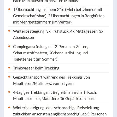
nach Marrakesch im privaten Minibus
1 Übernachtung in einem Gîte (Mehrbettzimmer mit
Gemeinschaftsbad), 2 Übernachtungen in Berghütten
mit Mehrbettzimmern (im Winter)
Winterbesteigung: 3x Frühstück, 4x Mittagessen, 3x
Abendessen
Campingausrüstung mit 2-Personen-Zelten,
Schaumstoffmatten, Küchenausrüstung und
Toilettenzelt (im Sommer)
Trinkwasser beim Trekking
Gepäcktransport während des Trekkings von
Maultieren/Mulis bzw. von Trägern
4-tägiges Trekking mit Begleitmannschaft: Koch,
Maultiertreiber, Maultiere für Gepäcktransport
Winterbesteigung: deutschsprachige Reiseleitung
zubuchbar, ansonsten englischsprachig), ab 5 Personen