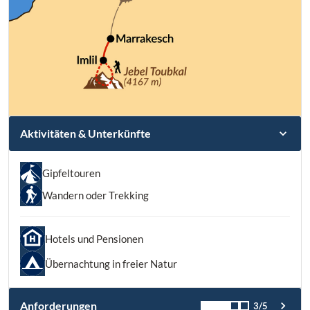
Aktivitäten & Unterkünfte
Gipfeltouren
Wandern oder Trekking
Hotels und Pensionen
Übernachtung in freier Natur
Anforderungen
3/5