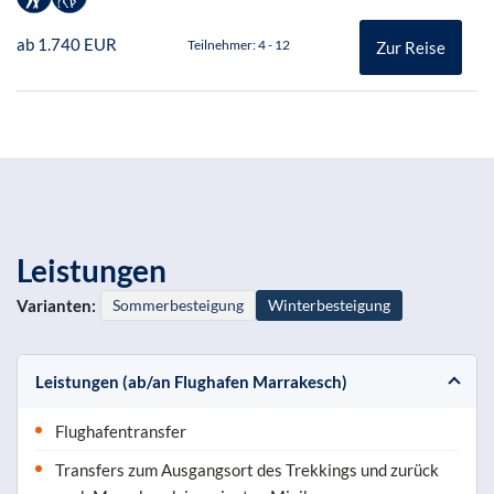
ab 1.740 EUR
Teilnehmer: 4 - 12
Zur Reise
Leistungen
Varianten:
Sommerbesteigung
Winterbesteigung
Leistungen (ab/an Flughafen Marrakesch)
Flughafentransfer
Transfers zum Ausgangsort des Trekkings und zurück