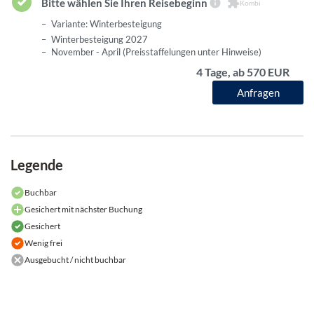
Bitte wählen Sie Ihren Reisebeginn
Kombi
Variante: Winterbesteigung
Winterbesteigung 2027
November - April (Preisstaffelungen unter Hinweise)
4 Tage, ab 570 EUR
Anfragen
Legende
Buchbar
Gesichert mit nächster Buchung
Gesichert
Wenig frei
Ausgebucht / nicht buchbar