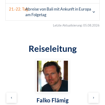
21.-22. Tag:
Abreise von Bali mit Ankunft in Europa
am Folgetag
Letzte Aktualisierung: 05.08.2026
Reiseleitung
Falko Flämig