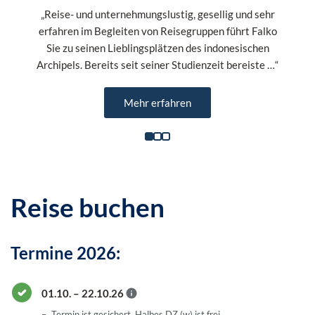
„Reise- und unternehmungslustig, gesellig und sehr
erfahren im Begleiten von Reisegruppen führt Falko
Sie zu seinen Lieblingsplätzen des indonesischen
Archipels. Bereits seit seiner Studienzeit bereiste …“
Mehr erfahren
Reise buchen
Termine 2026:
01.10. – 22.10.26
Termin ist gesichert. Halbes DZ (w) ist frei.