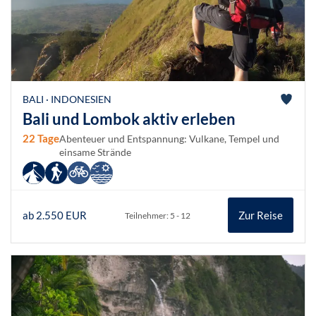
BALI · INDONESIEN
Bali und Lombok aktiv erleben
22 Tage
Abenteuer und Entspannung: Vulkane, Tempel und
einsame Strände
ab 2.550 EUR
Zur Reise
Teilnehmer: 5 - 12