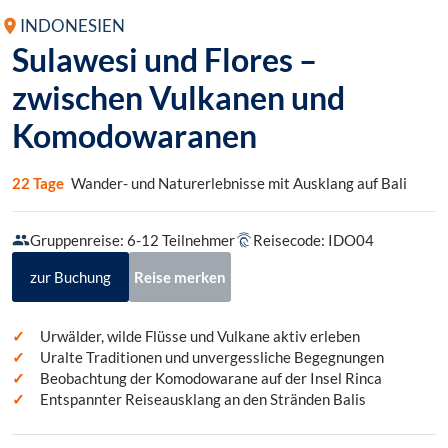
INDONESIEN
Sulawesi und Flores –
zwischen Vulkanen und
Komodowaranen
22 Tage
Wander- und Naturerlebnisse mit Ausklang auf Bali
Gruppenreise: 6-12 Teilnehmer
Reisecode: IDO04
zur Buchung
Reise merken
Urwälder, wilde Flüsse und Vulkane aktiv erleben
Uralte Traditionen und unvergessliche Begegnungen
Beobachtung der Komodowarane auf der Insel Rinca
Entspannter Reiseausklang an den Stränden Balis