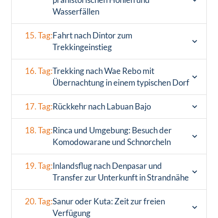
Wasserfällen
15. Tag:
Fahrt nach Dintor zum
Trekkingeinstieg
16. Tag:
Trekking nach Wae Rebo mit
Übernachtung in einem typischen Dorf
17. Tag:
Rückkehr nach Labuan Bajo
18. Tag:
Rinca und Umgebung: Besuch der
Komodowarane und Schnorcheln
19. Tag:
Inlandsflug nach Denpasar und
Transfer zur Unterkunft in Strandnähe
20. Tag:
Sanur oder Kuta: Zeit zur freien
Verfügung