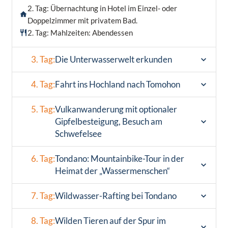
2. Tag: Übernachtung in Hotel im Einzel- oder
Doppelzimmer mit privatem Bad.
2. Tag: Mahlzeiten: Abendessen
3. Tag:
Die Unterwasserwelt erkunden
4. Tag:
Fahrt ins Hochland nach Tomohon
5. Tag:
Vulkanwanderung mit optionaler
Gipfelbesteigung, Besuch am
Schwefelsee
6. Tag:
Tondano: Mountainbike-Tour in der
Heimat der „Wassermenschen“
7. Tag:
Wildwasser-Rafting bei Tondano
8. Tag:
Wilden Tieren auf der Spur im