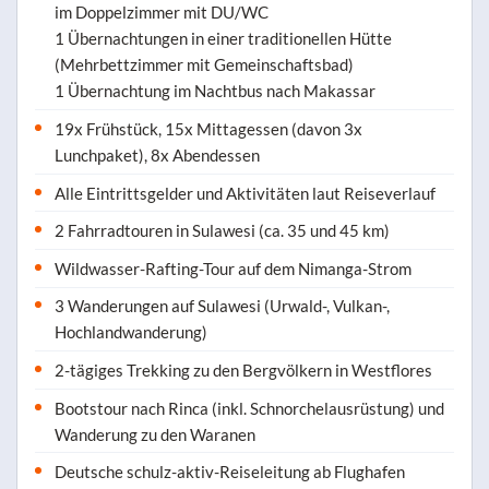
im Doppelzimmer mit DU/WC
1 Übernachtungen in einer traditionellen Hütte
(Mehrbettzimmer mit Gemeinschaftsbad)
1 Übernachtung im Nachtbus nach Makassar
19x Frühstück, 15x Mittagessen (davon 3x
Lunchpaket), 8x Abendessen
Alle Eintrittsgelder und Aktivitäten laut Reiseverlauf
2 Fahrradtouren in Sulawesi (ca. 35 und 45 km)
Wildwasser-Rafting-Tour auf dem Nimanga-Strom
3 Wanderungen auf Sulawesi (Urwald-, Vulkan-,
Hochlandwanderung)
2-tägiges Trekking zu den Bergvölkern in Westflores
Bootstour nach Rinca (inkl. Schnorchelausrüstung) und
Wanderung zu den Waranen
Deutsche schulz-aktiv-Reiseleitung ab Flughafen