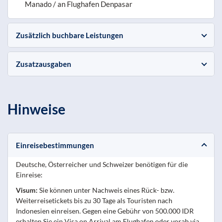
Manado / an Flughafen Denpasar
Zusätzlich buchbare Leistungen
Zusatzausgaben
Hinweise
Einreisebestimmungen
Deutsche, Österreicher und Schweizer benötigen für die
Einreise:
Visum:
Sie können unter Nachweis eines Rück- bzw.
Weiterreisetickets bis zu 30 Tage als Touristen nach
Indonesien einreisen. Gegen eine Gebühr von 500.000 IDR
erhalten Sie ein Visa on Arrival am Flughafen oder vorab via