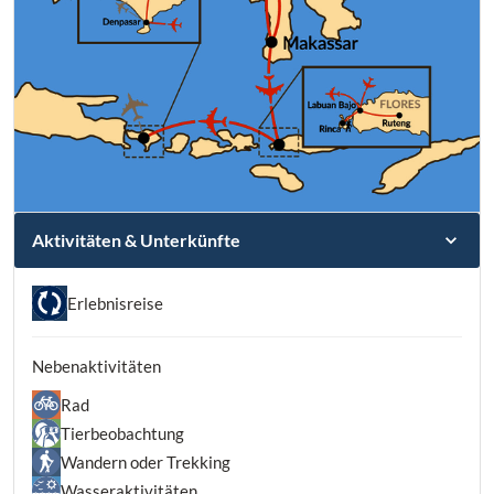
Aktivitäten & Unterkünfte
Erlebnisreise
Nebenaktivitäten
Rad
Tierbeobachtung
Wandern oder Trekking
Wasseraktivitäten