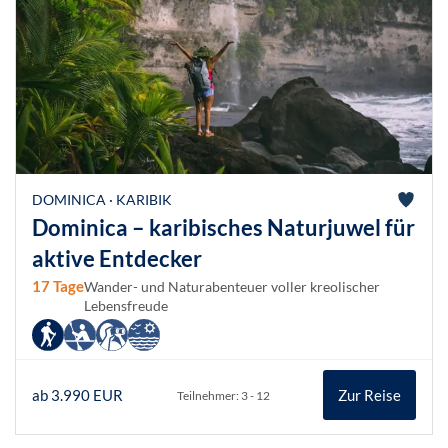
DOMINICA · KARIBIK
Dominica – karibisches Naturjuwel für
aktive Entdecker
17 Tage
Wander- und Naturabenteuer voller kreolischer
Lebensfreude
ab 3.990 EUR
Zur Reise
Teilnehmer: 3 - 12