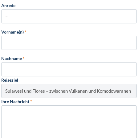
Anrede
Vorname(n)
*
Nachname
*
Reiseziel
Ihre Nachricht
*