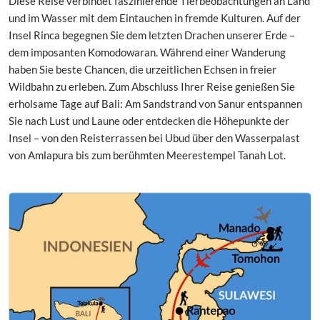
Diese Reise verbindet faszinierende Tierbeobachtungen an Land
und im Wasser mit dem Eintauchen in fremde Kulturen. Auf der
Insel Rinca begegnen Sie dem letzten Drachen unserer Erde –
dem imposanten Komodowaran. Während einer Wanderung
haben Sie beste Chancen, die urzeitlichen Echsen in freier
Wildbahn zu erleben. Zum Abschluss Ihrer Reise genießen Sie
erholsame Tage auf Bali: Am Sandstrand von Sanur entspannen
Sie nach Lust und Laune oder entdecken die Höhepunkte der
Insel – von den Reisterrassen bei Ubud über den Wasserpalast
von Amlapura bis zum berühmten Meerestempel Tanah Lot.