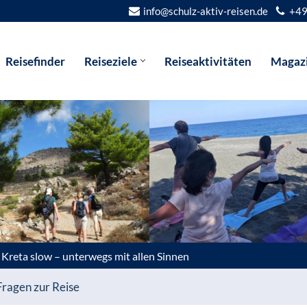
info@schulz-aktiv-reisen.de
+49
Reisefinder
Reiseziele
Reiseaktivitäten
Magaz
Kreta slow – unterwegs mit allen Sinnen
Fragen zur Reise