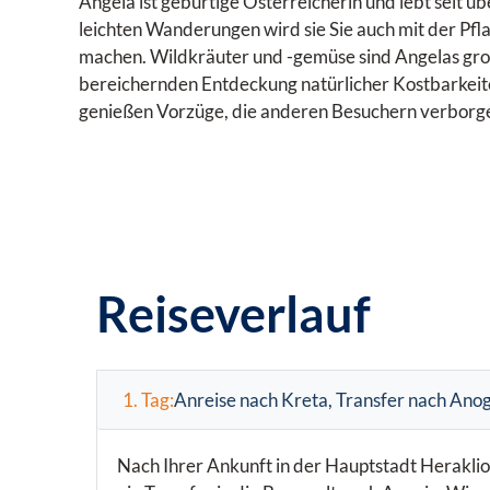
Angela ist gebürtige Österreicherin und lebt seit ü
leichten Wanderungen wird sie Sie auch mit der Pfl
machen. Wildkräuter und -gemüse sind Angelas groß
bereichernden Entdeckung natürlicher Kostbarkeiten.
genießen Vorzüge, die anderen Besuchern verborge
Reiseverlauf
1. Tag:
Anreise nach Kreta, Transfer nach Ano
Nach Ihrer Ankunft in der Hauptstadt Heraklio