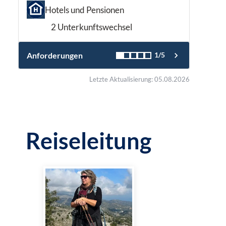
Hotels und Pensionen
2 Unterkunftswechsel
Anforderungen
1/5
Letzte Aktualisierung: 05.08.2026
Reiseleitung