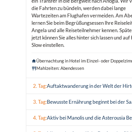
ein Transfer in die Bergwelt nach Anogia. Wir
die Fahrten zu bündeln, werden dabei lange
Wartezeiten am Flughafen vermeiden. Am Ab
lernen Sie beim Begrüßungsessen Ihre Reiselei
Angela und alle Reiseteilnehmer kennen. Späte
jetzt können Sie alles hinter sich lassen und auf
Slow einstellen.
Übernachtung in Hotel im Einzel- oder Doppelzim
Mahlzeiten: Abendessen
2. Tag:
Auftaktwanderung in der Welt der Hirt
3. Tag:
Bewusste Ernährung beginnt bei der Sa
4. Tag:
Aktiv bei Manolis und die Asterousia B