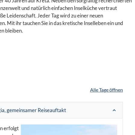
ber 40 Jahren auf Kreta. Neben den sorgfältig recherchierten
anzenwelt und natürlich einfachen Inselküche vertraut
e Leidenschaft. Jeder Tag wird zu einer neuen
 Mit ihr tauchen Sie in das kretische Inselleben ein und
n bleiben.
Alle Tage öffnen
gia, gemeinsamer Reiseauftakt
n erfolgt