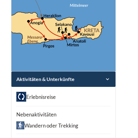
Aktivitäten & Unterkünfte
Erlebnisreise
Nebenaktivitäten
Wandern oder Trekking