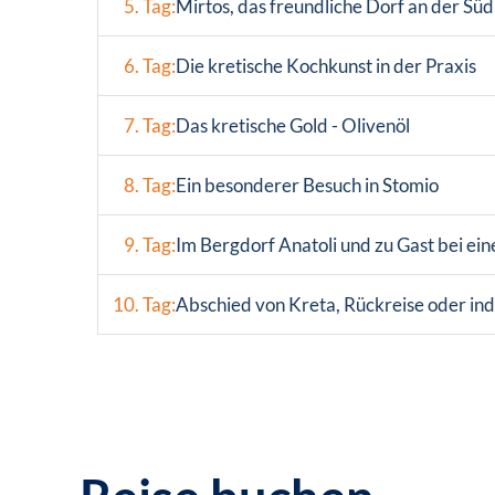
5. Tag:
Mirtos, das freundliche Dorf an der Sü
6. Tag:
Die kretische Kochkunst in der Praxis
7. Tag:
Das kretische Gold - Olivenöl
8. Tag:
Ein besonderer Besuch in Stomio
9. Tag:
Im Bergdorf Anatoli und zu Gast bei e
10. Tag:
Abschied von Kreta, Rückreise oder ind