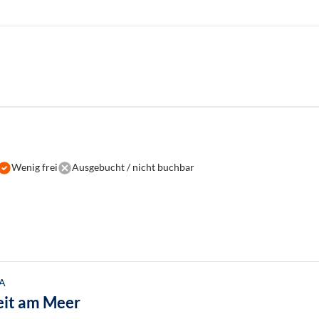
Wenig frei
Ausgebucht / nicht buchbar
A
eit am Meer