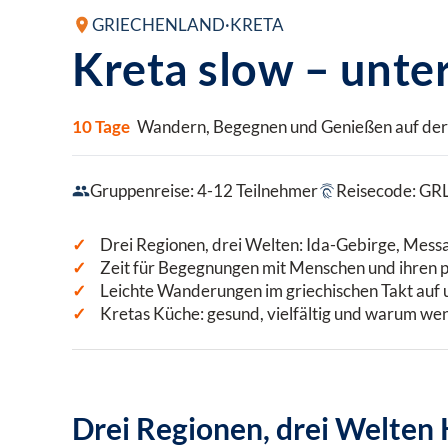
GRIECHENLAND
·
KRETA
Kreta slow – unte
10 Tage
Wandern, Begegnen und Genießen auf der I
Gruppenreise: 4-12 Teilnehmer
Reisecode: GR
Drei Regionen, drei Welten: Ida-Gebirge, Mes
Zeit für Begegnungen mit Menschen und ihren 
Leichte Wanderungen im griechischen Takt auf
Kretas Küche: gesund, vielfältig und warum wen
Drei Regionen, drei Welten 