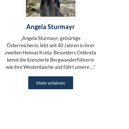
Angela Sturmayr
„Angela Sturmayr, gebürtige
Österreicherin, lebt seit 40 Jahren in ihrer
zweiten Heimat Kreta. Besonders Ostkreta
kennt die lizenzierte Bergwanderführerin
wie ihre Westentasche und führt unsere …“
Mehr erfahren