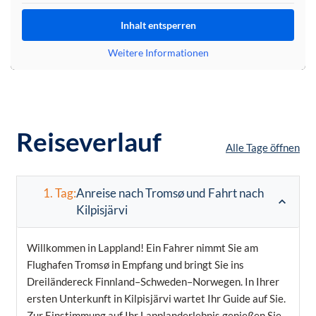
Inhalt entsperren
Weitere Informationen
Reiseverlauf
Alle Tage öffnen
1. Tag:
Anreise nach Tromsø und Fahrt nach
Kilpisjärvi
Willkommen in Lappland! Ein Fahrer nimmt Sie am
Flughafen Tromsø in Empfang und bringt Sie ins
Dreiländereck Finnland–Schweden–Norwegen. In Ihrer
ersten Unterkunft in Kilpisjärvi wartet Ihr Guide auf Sie.
Zur Einstimmung auf Ihr Lapplanderlebnis genießen Sie