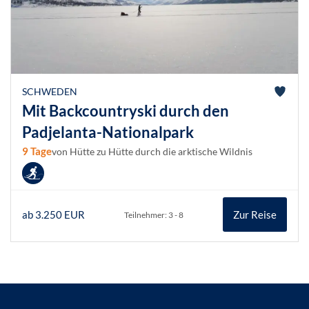
SCHWEDEN
Mit Backcountryski durch den
Padjelanta-Nationalpark
9 Tage
von Hütte zu Hütte durch die arktische Wildnis
ab 3.250 EUR
Zur Reise
Teilnehmer: 3 - 8