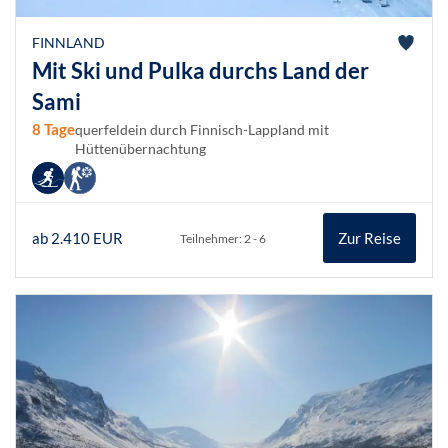
FINNLAND
Mit Ski und Pulka durchs Land der
Sami
8 Tage
querfeldein durch Finnisch-Lappland mit
Hüttenübernachtung
ab 2.410 EUR
Zur Reise
Teilnehmer: 2 - 6