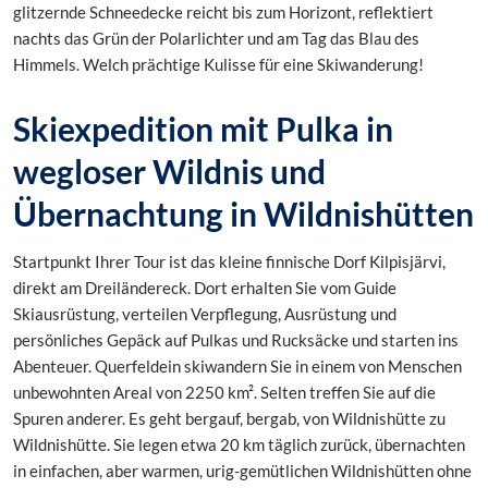
glitzernde Schneedecke reicht bis zum Horizont, reflektiert
nachts das Grün der Polarlichter und am Tag das Blau des
Himmels. Welch prächtige Kulisse für eine Skiwanderung!
Skiexpedition mit Pulka in
wegloser Wildnis und
Übernachtung in Wildnishütten
Startpunkt Ihrer Tour ist das kleine finnische Dorf Kilpisjärvi,
direkt am Dreiländereck. Dort erhalten Sie vom Guide
Skiausrüstung, verteilen Verpflegung, Ausrüstung und
persönliches Gepäck auf Pulkas und Rucksäcke und starten ins
Abenteuer. Querfeldein skiwandern Sie in einem von Menschen
unbewohnten Areal von 2250 km². Selten treffen Sie auf die
Spuren anderer. Es geht bergauf, bergab, von Wildnishütte zu
Wildnishütte. Sie legen etwa 20 km täglich zurück, übernachten
in einfachen, aber warmen, urig-gemütlichen Wildnishütten ohne