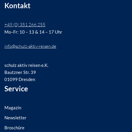
Kontakt
+49 (0) 351 266 255
Mo–Fr: 10 – 13 & 14 – 17 Uhr
info@schulz-aktiv-reisen.de
schulz aktiv reisen e.K.
Bautzner Str. 39
01099 Dresden
Service
Magazin
Newsletter
Broschüre