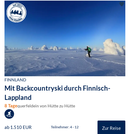
FINNLAND
Mit Backcountryski durch Finnisch-
Lappland
8 Tage
querfeldein von Hütte zu Hütte
ab 1.510 EUR
Teilnehmer: 4 - 12
Zur Reise