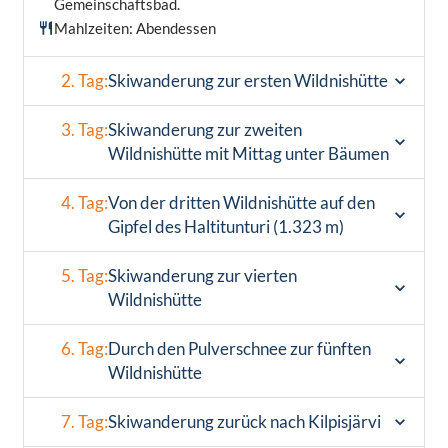
Gemeinschaftsbad.
Mahlzeiten: Abendessen
2. Tag:
Skiwanderung zur ersten Wildnishütte
3. Tag:
Skiwanderung zur zweiten
Wildnishütte mit Mittag unter Bäumen
4. Tag:
Von der dritten Wildnishütte auf den
Gipfel des Haltitunturi (1.323 m)
5. Tag:
Skiwanderung zur vierten
Wildnishütte
6. Tag:
Durch den Pulverschnee zur fünften
Wildnishütte
7. Tag:
Skiwanderung zurück nach Kilpisjärvi