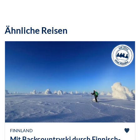
Ähnliche Reisen
FINNLAND
Mit Backcountryski durch Finnisch-