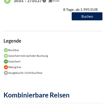
20.03. – 27.03.27
Kombi
8 Tage, ab 1.995 EUR
Buchen
Legende
Buchbar
Gesichert mit nächster Buchung
Gesichert
Wenig frei
Ausgebucht / nicht buchbar
Kombinierbare Reisen