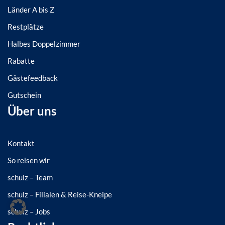
Länder A bis Z
Restplätze
Halbes Doppelzimmer
Rabatte
Gästefeedback
Gutschein
Über uns
Kontakt
So reisen wir
schulz – Team
schulz – Filialen & Reise-Kneipe
schulz – Jobs