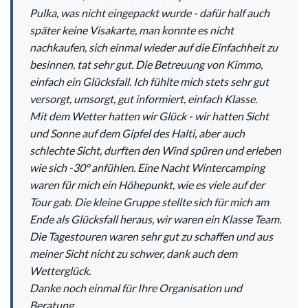
Pulka, was nicht eingepackt wurde - dafür half auch
später keine Visakarte, man konnte es nicht
nachkaufen, sich einmal wieder auf die Einfachheit zu
besinnen, tat sehr gut. Die Betreuung von Kimmo,
einfach ein Glücksfall. Ich fühlte mich stets sehr gut
versorgt, umsorgt, gut informiert, einfach Klasse.
Mit dem Wetter hatten wir Glück - wir hatten Sicht
und Sonne auf dem Gipfel des Halti, aber auch
schlechte Sicht, durften den Wind spüren und erleben
wie sich -30° anfühlen. Eine Nacht Wintercamping
waren für mich ein Höhepunkt, wie es viele auf der
Tour gab. Die kleine Gruppe stellte sich für mich am
Ende als Glücksfall heraus, wir waren ein Klasse Team.
Die Tagestouren waren sehr gut zu schaffen und aus
meiner Sicht nicht zu schwer, dank auch dem
Wetterglück.
Danke noch einmal für Ihre Organisation und
Beratung.