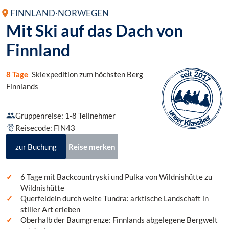
FINNLAND
·
NORWEGEN
Mit Ski auf das Dach von
Finnland
8 Tage
Skiexpedition zum höchsten Berg
Finnlands
Gruppenreise: 1-8 Teilnehmer
Reisecode: FIN43
zur Buchung
Reise merken
6 Tage mit Backcountryski und Pulka von Wildnishütte zu
Wildnishütte
Querfeldein durch weite Tundra: arktische Landschaft in
stiller Art erleben
Oberhalb der Baumgrenze: Finnlands abgelegene Bergwelt