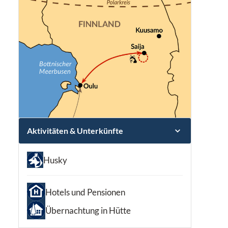
Aktivitäten & Unterkünfte
Husky
Hotels und Pensionen
Übernachtung in Hütte