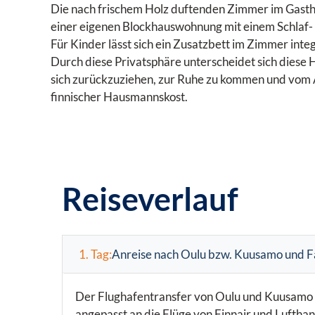
Die nach frischem Holz duftenden Zimmer im Gasthof
einer eigenen Blockhauswohnung mit einem Schlaf
Für Kinder lässt sich ein Zusatzbett im Zimmer inte
Durch diese Privatsphäre unterscheidet sich diese 
sich zurückzuziehen, zur Ruhe zu kommen und vom 
finnischer Hausmannskost.
Reiseverlauf
1. Tag:
Anreise nach Oulu bzw. Kuusamo und F
Der Flughafentransfer von Oulu und Kuusamo 
angepasst an die Flüge von Finnair und Lufthan