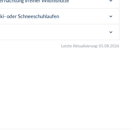
bernachtung in einer Wildnishütte
Ski- oder Schneeschuhlaufen
Letzte Aktualisierung: 05.08.2026