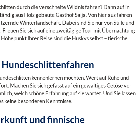
litten durch die verschneite Wildnis fahren? Dann auf in
ständig aus Holz gebaute Gasthof Saija. Von hier aus fahren
itzernde Winterlandschaft. Dabei sind Sie nur von Stille und
Freuen Sie sich auf eine zweitägige Tour mit Übernachtung
 Höhepunkt Ihrer Reise sind die Huskys selbst – tierische
is Hundeschlittenfahren
it Hundeschlitten kennenlernen möchten, Wert auf Ruhe und
t. Machen Sie sich gefasst auf ein gewaltiges Getöse vor
mlich, welch schöne Erfahrung auf sie wartet. Und Sie lassen
t es keine besonderen Kenntnisse.
rkunft und finnische