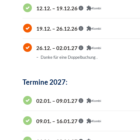
12.12. – 19.12.26
Kombi
19.12. – 26.12.26
Kombi
26.12. – 02.01.27
Kombi
Danke für eine Doppelbuchung .
Termine 2027:
02.01. – 09.01.27
Kombi
09.01. – 16.01.27
Kombi