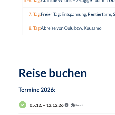
5.-6. Tag:
Ab in die Wildnis – 2-tägige Tour mit Ü
7. Tag:
Freier Tag: Entspannung, Rentierfarm, 
8. Tag:
Abreise von Oulu bzw. Kuusamo
Reise buchen
Termine 2026:
05.12. – 12.12.26
Kombi