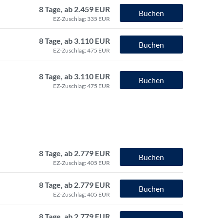
8 Tage, ab 2.459 EUR
Buchen
EZ-Zuschlag: 335 EUR
8 Tage, ab 3.110 EUR
Buchen
EZ-Zuschlag: 475 EUR
8 Tage, ab 3.110 EUR
Buchen
EZ-Zuschlag: 475 EUR
8 Tage, ab 2.779 EUR
Buchen
EZ-Zuschlag: 405 EUR
8 Tage, ab 2.779 EUR
Buchen
EZ-Zuschlag: 405 EUR
8 Tage, ab 2.779 EUR