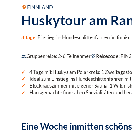
FINNLAND
Huskytour am Ran
8 Tage
Einstieg ins Hundeschlittenfahren im finnis
Gruppenreise: 2-6 Teilnehmer
Reisecode: FIN
4 Tage mit Huskys am Polarkreis: 1 Zweitagest
Ideal zum Einstieg ins Hundeschlittenfahren m
Blockhauszimmer mit eigener Sauna, 1 Wildni
Hausgemachte finnischen Spezialitäten und he
Eine Woche inmitten schöns