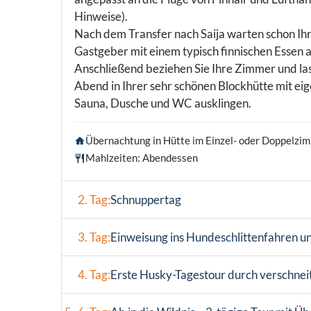
Hinweise).
Nach dem Transfer nach Saija warten schon Ih
Gastgeber mit einem typisch finnischen Essen a
Anschließend beziehen Sie Ihre Zimmer und la
Abend in Ihrer sehr schönen Blockhütte mit ei
Sauna, Dusche und WC ausklingen.
Übernachtung in Hütte im Einzel- oder Doppelzim
Mahlzeiten: Abendessen
2. Tag:
Schnuppertag
3. Tag:
Einweisung ins Hundeschlittenfahren 
4. Tag:
Erste Husky-Tagestour durch verschnei