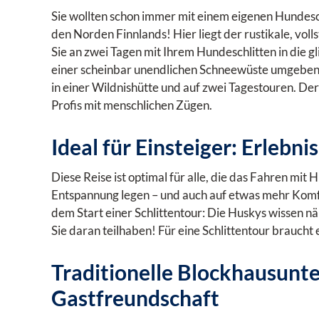
Sie wollten schon immer mit einem eigenen Hundesch
den Norden Finnlands! Hier liegt der rustikale, voll
Sie an zwei Tagen mit Ihrem Hundeschlitten in die gl
einer scheinbar unendlichen Schneewüste umgeben. 
in einer Wildnishütte und auf zwei Tagestouren. Der
Profis mit menschlichen Zügen.
Ideal für Einsteiger: Erlebn
Diese Reise ist optimal für alle, die das Fahren m
Entspannung legen – und auch auf etwas mehr Komfor
dem Start einer Schlittentour: Die Huskys wissen nä
Sie daran teilhaben! Für eine Schlittentour brauch
Traditionelle Blockhausunte
Gastfreundschaft