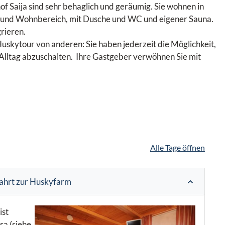
 Saija sind sehr behaglich und geräumig. Sie wohnen in
- und Wohnbereich, mit Dusche und WC und eigener Sauna.
grieren.
Huskytour von anderen: Sie haben jederzeit die Möglichkeit,
Alltag abzuschalten. Ihre Gastgeber verwöhnen Sie mit
Alle Tage öffnen
ahrt zur Huskyfarm
ist
sa (siehe