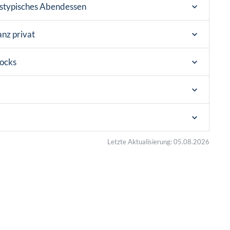
estypisches Abendessen
anz privat
Rocks
Letzte Aktualisierung: 05.08.2026