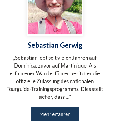
Sebastian Gerwig
„Sebastian lebt seit vielen Jahren auf
Dominica, zuvor auf Martinique. Als
erfahrener Wanderführer besitzt er die
offizielle Zulassung des nationalen
Tourguide-Trainingsprogramms. Dies stellt
sicher, dass …“
Mehr erfahren