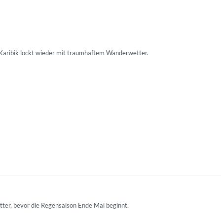
 Karibik lockt wieder mit traumhaftem Wanderwetter.
tter, bevor die Regensaison Ende Mai beginnt.