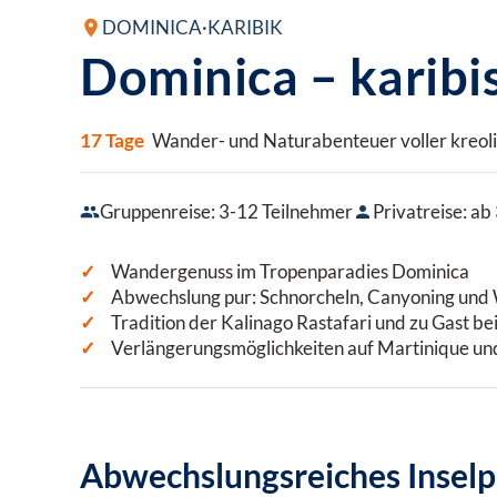
DOMINICA
·
KARIBIK
Dominica – karibi
17 Tage
Wander- und Naturabenteuer voller kreol
Gruppenreise: 3-12 Teilnehmer
Privatreise: ab
Wandergenuss im Tropenparadies Dominica
Abwechslung pur: Schnorcheln, Canyoning un
Tradition der Kalinago Rastafari und zu Gast bei
Verlängerungsmöglichkeiten auf Martinique u
Abwechslungsreiches Inselp