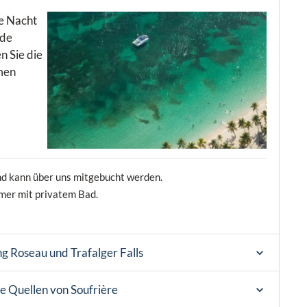
te Nacht
 de
n Sie die
men
und kann über uns mitgebucht werden.
mer mit privatem Bad.
g Roseau und Trafalger Falls
e Quellen von Soufrière