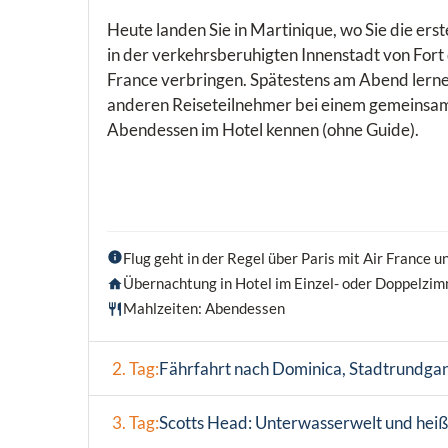
Heute landen Sie in Martinique, wo Sie die ers
in der verkehrsberuhigten Innenstadt von Fort
France verbringen. Spätestens am Abend lerne
anderen Reiseteilnehmer bei einem gemeinsa
Abendessen im Hotel kennen (ohne Guide).
Flug geht in der Regel über Paris mit Air France 
Übernachtung in Hotel im Einzel- oder Doppelzim
Mahlzeiten: Abendessen
2. Tag:
Fährfahrt nach Dominica, Stadtrundgan
3. Tag:
Scotts Head: Unterwasserwelt und heiß