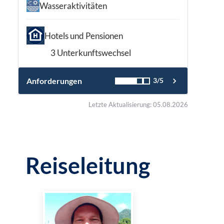
Wasseraktivitäten
Hotels und Pensionen
3 Unterkunftswechsel
Anforderungen
3/5
Letzte Aktualisierung: 05.08.2026
Reiseleitung