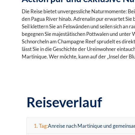
Die Reise bietet unvergessliche Naturmomente: Bei
den Pagua River hinab. Adrenalin pur erwartet Si
Seil klettern Sie an Felswänden und seilen sich an 
begegnen Sie majestätischen Pottwalen und unter Wa
Schnorcheln am Champagne Reef sprudelt es direk
lässt Sie in die Geschichte der Ureinwohner eintauc
Martinique.
Wer möchte, kann auf der „Insel der B
Reiseverlauf
1. Tag:
Anreise nach Martinique und gemeins