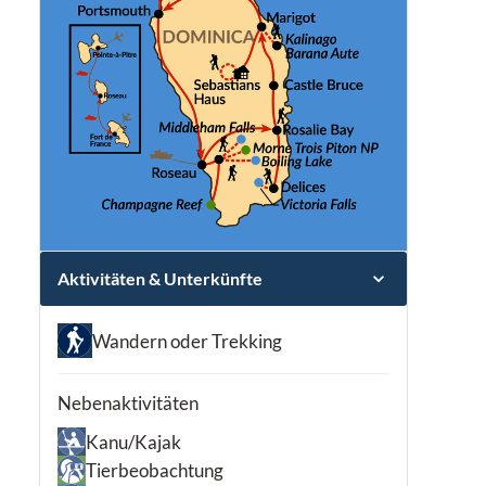
Aktivitäten & Unterkünfte
Wandern oder Trekking
Nebenaktivitäten
Kanu/Kajak
Tierbeobachtung