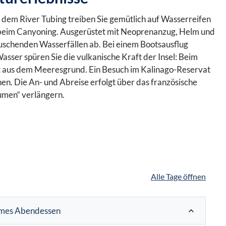
 dem River Tubing treiben Sie gemütlich auf Wasserreifen
e beim Canyoning. Ausgerüstet mit Neoprenanzug, Helm und
rauschenden Wasserfällen ab. Bei einem Bootsausflug
sser spüren Sie die vulkanische Kraft der Insel: Beim
t aus dem Meeresgrund. Ein Besuch im Kalinago-Reservat
hen. Die An- und Abreise erfolgt über das französische
lumen“ verlängern.
Alle Tage öffnen
ames Abendessen