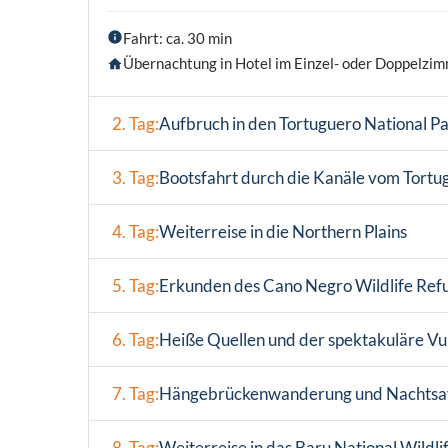
Fahrt: ca. 30 min
Übernachtung in Hotel im Einzel- oder Doppelzim
2. Tag:
Aufbruch in den Tortuguero National Pa
3. Tag:
Bootsfahrt durch die Kanäle vom Tortu
4. Tag:
Weiterreise in die Northern Plains
5. Tag:
Erkunden des Cano Negro Wildlife Ref
6. Tag:
Heiße Quellen und der spektakuläre Vu
7. Tag:
Hängebrückenwanderung und Nachtsaf
8. Tag:
Weiterreise in das Baru National Wildli