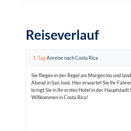
Reiseverlauf
1. Tag:
Anreise nach Costa Rica
Sie fliegen in der Regel am Morgen los und la
Abend in San José. Hier erwartet Sie Ihr Fahre
bringt Sie in Ihr erstes Hotel in der Hauptstadt
Willkommen in Costa Rica!