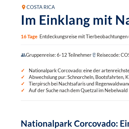
COSTA RICA
Im Einklang mit N
16 Tage
Entdeckungsreise mit Tierbeobachtungen u
Gruppenreise: 6-12 Teilnehmer
Reisecode: C
Nationalpark Corcovado: eine der artenreichst
Abwechslung pur: Schnorcheln, Bootsfahrten,
Tierpirsch bei Nachtsafaris und Regenwaldwa
Auf der Suche nach dem Quetzal im Nebelwald
Nationalpark Corcovado: Ein