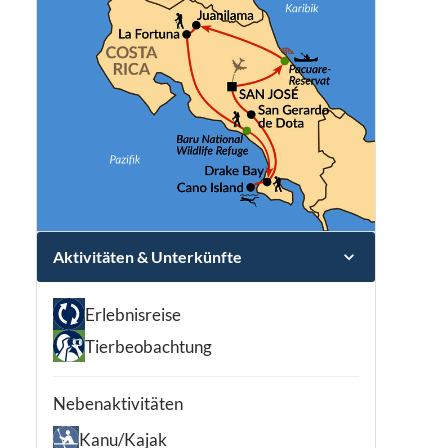
Aktivitäten & Unterkünfte
Erlebnisreise
Tierbeobachtung
Nebenaktivitäten
Kanu/Kajak