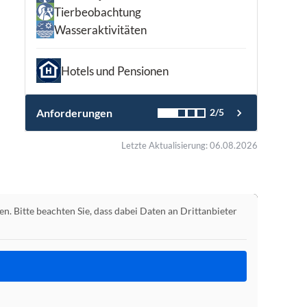
Tierbeobachtung
Wasseraktivitäten
Hotels und Pensionen
Anforderungen
2/5
Letzte Aktualisierung: 06.08.2026
en. Bitte beachten Sie, dass dabei Daten an Drittanbieter