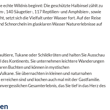
 echte Wildnis beginnt: Die geschützte Halbinsel zählt zu
-, 140 Säugetier-, 117 Reptilien- und Amphibien-, sowie
 setzt sich die Vielfalt unter Wasser fort. Auf der Reise
d Schnorcheln im glasklaren Wasser Naturerlebnisse auf
aultiere, Tukane oder Schildkröten und halten Sie Ausschau
l des Kontinents. Sie unternehmen leichtere Wanderungen
aren Buchten und können in mystischen
Vulkane. Sie übernachten in kleinen und naturnahen
 erreichen sind und kochen auch mal mit der Gastfamilie.
nvergesslichen Gesamterlebnis, das Sie tief in das Herz des
ren