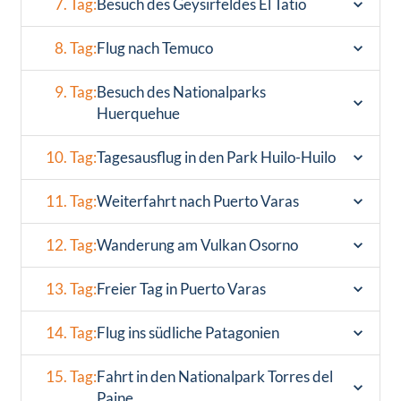
7. Tag:
Besuch des Geysirfeldes El Tatio
8. Tag:
Flug nach Temuco
9. Tag:
Besuch des Nationalparks
Huerquehue
10. Tag:
Tagesausflug in den Park Huilo-Huilo
11. Tag:
Weiterfahrt nach Puerto Varas
12. Tag:
Wanderung am Vulkan Osorno
13. Tag:
Freier Tag in Puerto Varas
14. Tag:
Flug ins südliche Patagonien
15. Tag:
Fahrt in den Nationalpark Torres del
Paine