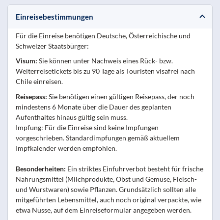
Einreisebestimmungen
Für die Einreise benötigen Deutsche, Österreichische und
Schweizer Staatsbürger:
Visum:
Sie können unter Nachweis eines Rück- bzw.
Weiterreisetickets bis zu 90 Tage als Touristen visafrei nach
Chile einreisen.
Reisepass:
Sie benötigen einen gültigen Reisepass, der noch
mindestens 6 Monate über die Dauer des geplanten
Aufenthaltes hinaus gültig sein muss.
Impfung: Für die Einreise sind keine Impfungen
vorgeschrieben. Standardimpfungen gemäß aktuellem
Impfkalender werden empfohlen.
Besonderheiten:
Ein striktes Einfuhrverbot besteht für frische
Nahrungsmittel (Milchprodukte, Obst und Gemüse, Fleisch-
und Wurstwaren) sowie Pflanzen. Grundsätzlich sollten alle
mitgeführten Lebensmittel, auch noch original verpackte, wie
etwa Nüsse, auf dem Einreiseformular angegeben werden.