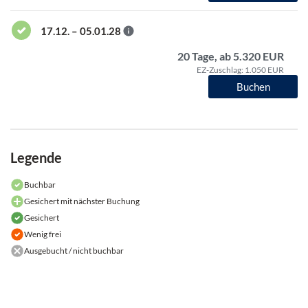
17.12. – 05.01.28
20 Tage, ab 5.320 EUR
EZ-Zuschlag: 1.050 EUR
Buchen
Legende
Buchbar
Gesichert mit nächster Buchung
Gesichert
Wenig frei
Ausgebucht / nicht buchbar