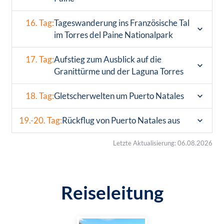
16. Tag:
Tageswanderung ins Französische Tal
im Torres del Paine Nationalpark
17. Tag:
Aufstieg zum Ausblick auf die
Granittürme und der Laguna Torres
18. Tag:
Gletscherwelten um Puerto Natales
19.-20. Tag:
Rückflug von Puerto Natales aus
Letzte Aktualisierung: 06.08.2026
Reiseleitung