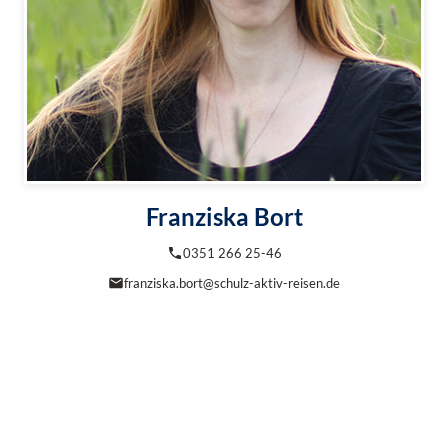
Franziska Bort
0351 266 25-46
franziska.bort@schulz-aktiv-reisen.de