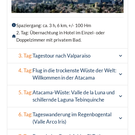
Spaziergang: ca. 3 h, 6 km, +/- 100 Hm
2. Tag: Übernachtung in Hotel im Einzel- oder
Doppelzimmer mit privatem Bad.
3. Tag:
Tagestour nach Valparaiso
4. Tag:
Flug in die trockenste Wüste der Welt:
Willkommen in der Atacama
5. Tag:
Atacama-Wüste: Valle de la Luna und
schillernde Laguna Tebinquinche
6. Tag:
Tageswanderung im Regenbogental
(Valle Arco Iris)