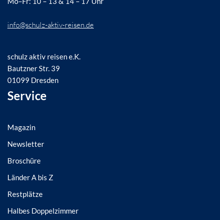
Mo–Fr: 10 – 13 & 14 – 17 Uhr
info@schulz-aktiv-reisen.de
schulz aktiv reisen e.K.
Bautzner Str. 39
01099 Dresden
Service
Magazin
Newsletter
Broschüre
Länder A bis Z
Restplätze
Halbes Doppelzimmer