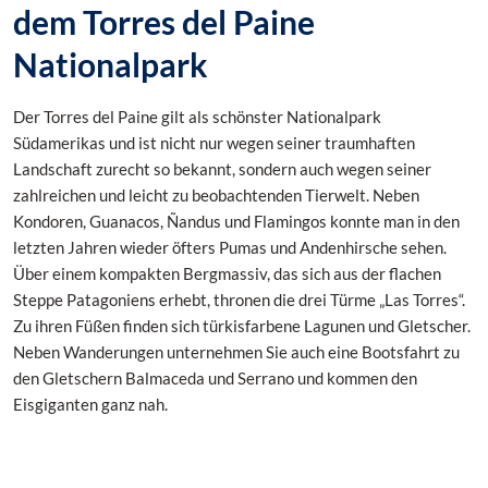
dem Torres del Paine
Nationalpark
Der Torres del Paine gilt als schönster Nationalpark
Südamerikas und ist nicht nur wegen seiner traumhaften
Landschaft zurecht so bekannt, sondern auch wegen seiner
zahlreichen und leicht zu beobachtenden Tierwelt. Neben
Kondoren, Guanacos, Ñandus und Flamingos konnte man in den
letzten Jahren wieder öfters Pumas und Andenhirsche sehen.
Über einem kompakten Bergmassiv, das sich aus der flachen
Steppe Patagoniens erhebt, thronen die drei Türme „Las Torres“.
Zu ihren Füßen finden sich türkisfarbene Lagunen und Gletscher.
Neben Wanderungen unternehmen Sie auch eine Bootsfahrt zu
den Gletschern Balmaceda und Serrano und kommen den
Eisgiganten ganz nah.