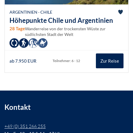
ARGENTINIEN · CHILE
Höhepunkte Chile und Argentinien
28 Tage
Wanderreise von der trockensten Wüste zur
südlichsten Stadt der Welt
ab 7.950 EUR
Zur Reise
Teilnehmer: 6 - 12
Kontakt
+49 (0) 351 266 255