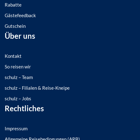
Rabatte
Gästefeedback
Gutschein
Über uns
Kontakt
So reisen wir
schulz – Team
schulz – Filialen & Reise-Kneipe
schulz – Jobs
Rechtliches
Impressum
Allgemeine Reisebedingungen (ARB)