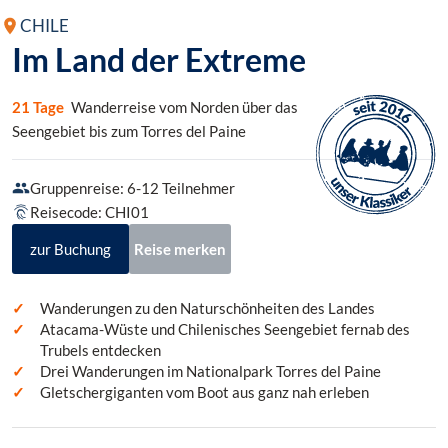
CHILE
Im Land der Extreme
21 Tage
Wanderreise vom Norden über das
Seengebiet bis zum Torres del Paine
Gruppenreise: 6-12 Teilnehmer
Reisecode: CHI01
zur Buchung
Reise merken
Wanderungen zu den Naturschönheiten des Landes
Atacama-Wüste und Chilenisches Seengebiet fernab des
Trubels entdecken
Drei Wanderungen im Nationalpark Torres del Paine
Gletschergiganten vom Boot aus ganz nah erleben