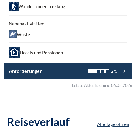
Wandern oder Trekking
Nebenaktivitäten
Wüste
Hotels und Pensionen
Anforderungen
2/5
Letzte Aktualisierung: 06.08.2026
Reiseverlauf
Alle Tage öffnen