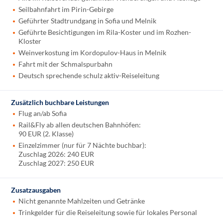
Seilbahnfahrt im Pirin-Gebirge
Geführter Stadtrundgang in Sofia und Melnik
Geführte Besichtigungen im Rila-Koster und im Rozhen-
Kloster
Weinverkostung im Kordopulov-Haus in Melnik
Fahrt mit der Schmalspurbahn
Deutsch sprechende schulz aktiv-Reiseleitung
Zusätzlich buchbare Leistungen
Flug an/ab Sofia
Rail&Fly ab allen deutschen Bahnhöfen:
90 EUR (2. Klasse)
Einzelzimmer (nur für 7 Nächte buchbar):
Zuschlag 2026: 240 EUR
Zuschlag 2027: 250 EUR
Zusatzausgaben
Nicht genannte Mahlzeiten und Getränke
Trinkgelder für die Reiseleitung sowie für lokales Personal