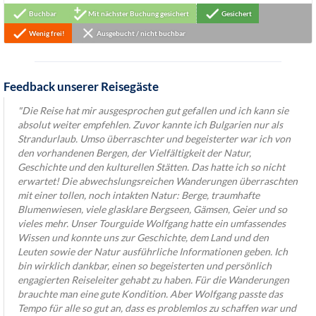
Buchbar
Mit nächster Buchung gesichert
Gesichert
Wenig frei!
Ausgebucht / nicht buchbar
Feedback unserer Reisegäste
"Die Reise hat mir ausgesprochen gut gefallen und ich kann sie
absolut weiter empfehlen. Zuvor kannte ich Bulgarien nur als
Strandurlaub. Umso überraschter und begeisterter war ich von
den vorhandenen Bergen, der Vielfältigkeit der Natur,
Geschichte und den kulturellen Stätten. Das hatte ich so nicht
erwartet! Die abwechslungsreichen Wanderungen überraschten
mit einer tollen, noch intakten Natur: Berge, traumhafte
Blumenwiesen, viele glasklare Bergseen, Gämsen, Geier und so
vieles mehr. Unser Tourguide Wolfgang hatte ein umfassendes
Wissen und konnte uns zur Geschichte, dem Land und den
Leuten sowie der Natur ausführliche Informationen geben. Ich
bin wirklich dankbar, einen so begeisterten und persönlich
engagierten Reiseleiter gehabt zu haben. Für die Wanderungen
brauchte man eine gute Kondition. Aber Wolfgang passte das
Tempo für alle so gut an, dass es problemlos zu schaffen war und