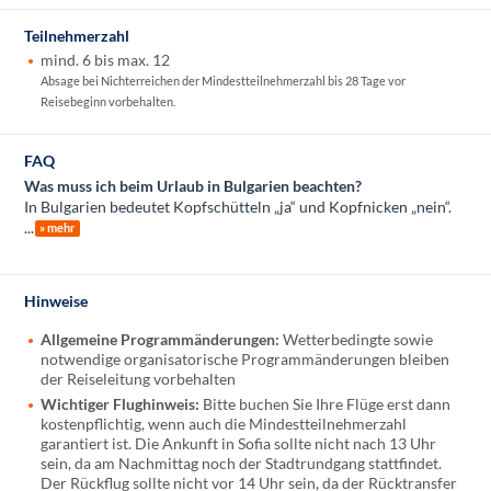
Teilnehmerzahl
mind. 6 bis max. 12
Absage bei Nichterreichen der Mindestteilnehmerzahl bis 28 Tage vor
Reisebeginn vorbehalten.
FAQ
Was muss ich beim Urlaub in Bulgarien beachten?
In Bulgarien bedeutet Kopfschütteln „ja“ und Kopfnicken „nein“.
...
» mehr
Hinweise
Allgemeine Programmänderungen:
Wetterbedingte sowie
notwendige organisatorische Programmänderungen bleiben
der Reiseleitung vorbehalten
Wichtiger Flughinweis:
Bitte buchen Sie Ihre Flüge erst dann
kostenpflichtig, wenn auch die Mindestteilnehmerzahl
garantiert ist. Die Ankunft in Sofia sollte nicht nach 13 Uhr
sein, da am Nachmittag noch der Stadtrundgang stattfindet.
Der Rückflug sollte nicht vor 14 Uhr sein, da der Rücktransfer