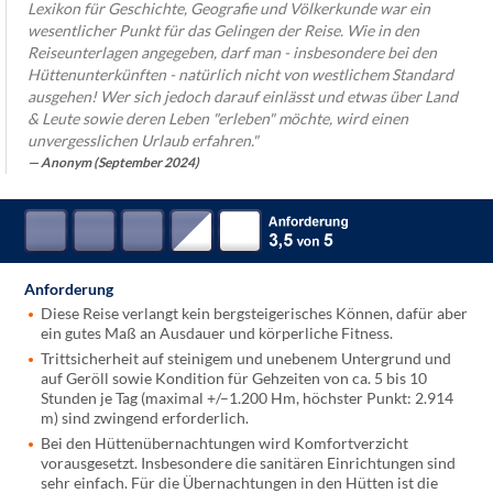
Lexikon für Geschichte, Geografie und Völkerkunde war ein
wesentlicher Punkt für das Gelingen der Reise.
Wie in den
Reiseunterlagen angegeben, darf man - insbesondere bei den
Hüttenunterkünften - natürlich nicht von westlichem Standard
ausgehen! Wer sich jedoch darauf einlässt und etwas über Land
& Leute sowie deren Leben "erleben" möchte, wird einen
unvergesslichen Urlaub erfahren."
Anonym (September 2024)
Anforderung
Diese Reise verlangt kein bergsteigerisches Können, dafür aber
ein gutes Maß an Ausdauer und körperliche Fitness.
Trittsicherheit auf steinigem und unebenem Untergrund und
auf Geröll sowie Kondition für Gehzeiten von ca. 5 bis 10
Stunden je Tag (maximal +/–1.200 Hm, höchster Punkt: 2.914
m) sind zwingend erforderlich.
Bei den Hüttenübernachtungen wird Komfortverzicht
vorausgesetzt. Insbesondere die sanitären Einrichtungen sind
sehr einfach. Für die Übernachtungen in den Hütten ist die