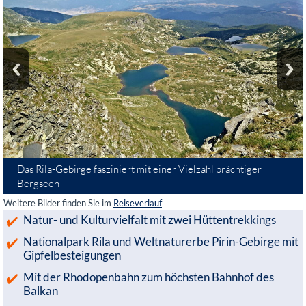
Das Rila-Gebirge fasziniert mit einer Vielzahl prächtiger
Bergseen
Weitere Bilder finden Sie im
Reiseverlauf
Natur- und Kulturvielfalt mit zwei Hüttentrekkings
Nationalpark Rila und Weltnaturerbe Pirin-Gebirge mit
Gipfelbesteigungen
Mit der Rhodopenbahn zum höchsten Bahnhof des
Balkan