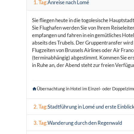
1. Tag:
Anreise nach Lomé
Sie fliegen heute in die togolesische Hauptstad
Sie Flughafen werden Sie von Ihrem Reiseleite
empfangen und fahren in ein gemütliches Hote
abseits des Trubels. Der Gruppentransfer wird 
Flugzeiten von Brussels Airlines oder Air Franc
(terminabhängig) abgestimmt. Kommen Sie ers
in Ruhe an, der Abend steht zur freien Verfügu
Übernachtung in Hotel im Einzel- oder Doppelzim
2. Tag:
Stadtführung in Lomé und erste Einblic
3. Tag:
Wanderung durch den Regenwald