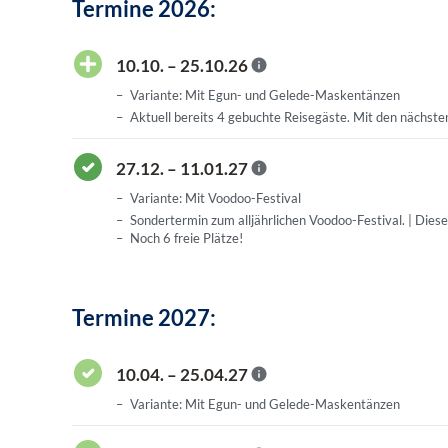
Termine 2026:
10.10. – 25.10.26
Variante: Mit Egun- und Gelede-Maskentänzen
Aktuell bereits 4 gebuchte Reisegäste. Mit den nächste
27.12. – 11.01.27
Variante: Mit Voodoo-Festival
Sondertermin zum alljährlichen Voodoo-Festival. | Diese
Noch 6 freie Plätze!
Termine 2027:
10.04. – 25.04.27
Variante: Mit Egun- und Gelede-Maskentänzen