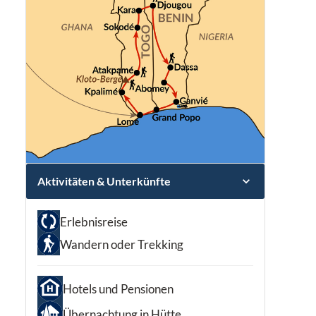
Aktivitäten & Unterkünfte
Erlebnisreise
Wandern oder Trekking
Hotels und Pensionen
Übernachtung in Hütte