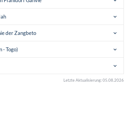
m Pfahldorf Ganvié
dah
e der Zangbeto
 - Togo)
Letzte Aktualisierung: 05.08.2026