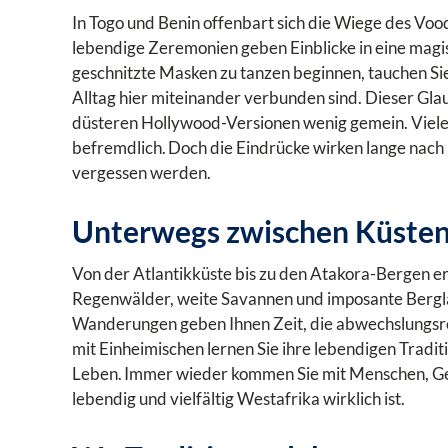
In Togo und Benin offenbart sich die Wiege des Vo
lebendige Zeremonien geben Einblicke in eine magi
geschnitzte Masken zu tanzen beginnen, tauchen Sie 
Alltag hier miteinander verbunden sind. Dieser Gl
düsteren Hollywood-Versionen wenig gemein. Viele
befremdlich. Doch die Eindrücke wirken lange nach u
vergessen werden.
Unterwegs zwischen Küsten
Von der Atlantikküste bis zu den Atakora-Bergen erl
Regenwälder, weite Savannen und imposante Bergla
Wanderungen geben Ihnen Zeit, die abwechslungsr
mit Einheimischen lernen Sie ihre lebendigen Tradit
Leben. Immer wieder kommen Sie mit Menschen, Ges
lebendig und vielfältig Westafrika wirklich ist.