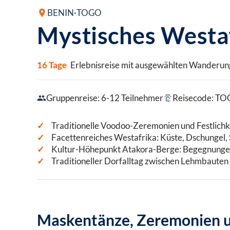
BENIN
·
TOGO
Mystisches Westa
16 Tage
Erlebnisreise mit ausgewählten Wanderung
Gruppenreise: 6-12 Teilnehmer
Reisecode: T
Traditionelle Voodoo-Zeremonien und Festlichk
Facettenreiches Westafrika: Küste, Dschungel
Kultur-Höhepunkt Atakora-Berge: Begegnunge
Traditioneller Dorfalltag zwischen Lehmbauten
Maskentänze, Zeremonien u