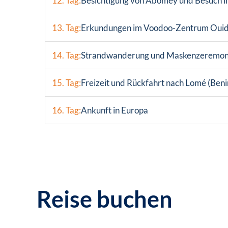
12. Tag:
Besichtigung von Abomey und Besuch i
13. Tag:
Erkundungen im Voodoo-Zentrum Oui
14. Tag:
Strandwanderung und Maskenzeremoni
15. Tag:
Freizeit und Rückfahrt nach Lomé (Benin
16. Tag:
Ankunft in Europa
Reise buchen