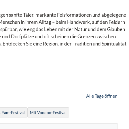
gen sanfte Täler, markante Felsformationen und abgelegene
enschen in ihrem Alltag – beim Handwerk, auf den Feldern
 spürbar, wie eng das Leben mit der Natur und dem Glauben
e und Dorfplätze und oft scheinen die Grenzen zwischen
ntdecken Sie eine Region, in der Tradition und Spiritualität
Alle Tage öffnen
t Yam-Festival
Mit Voodoo-Festival