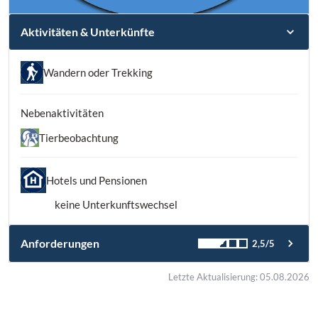
Aktivitäten & Unterkünfte
Wandern oder Trekking
Nebenaktivitäten
Tierbeobachtung
Hotels und Pensionen
keine Unterkunftswechsel
Anforderungen
2,5/5
Letzte Aktualisierung: 05.08.2026