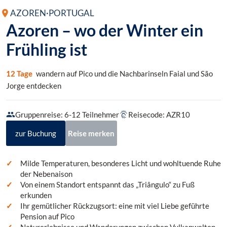
AZOREN
·
PORTUGAL
Azoren – wo der Winter ein
Frühling ist
12 Tage
wandern auf Pico und die Nachbarinseln Faial und São
Jorge entdecken
Gruppenreise: 6-12 Teilnehmer
Reisecode: AZR10
zur Buchung
Reise merken
Milde Temperaturen, besonderes Licht und wohltuende Ruhe
der Nebenaison
Von einem Standort entspannt das „Triângulo“ zu Fuß
erkunden
Ihr gemütlicher Rückzugsort: eine mit viel Liebe geführte
Pension auf Pico