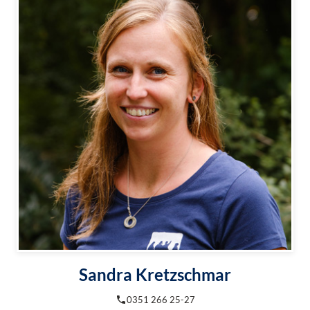
Sandra Kretzschmar
0351 266 25-27