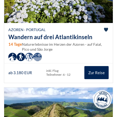
AZOREN · PORTUGAL
Wandern auf drei Atlantikinseln
14 Tage
Naturerlebnisse im Herzen der Azoren - auf Faial,
Pico und São Jorge
inkl. Flug
ab 3.180 EUR
Zur Reise
Teilnehmer: 6 - 12