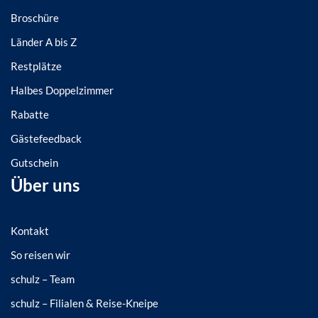
Broschüre
Länder A bis Z
Restplätze
Halbes Doppelzimmer
Rabatte
Gästefeedback
Gutschein
Über uns
Kontakt
So reisen wir
schulz – Team
schulz – Filialen & Reise-Kneipe