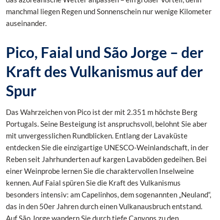
manchmal liegen Regen und Sonnenschein nur wenige Kilometer
auseinander.
Pico, Faial und São Jorge – der
Kraft des Vulkanismus auf der
Spur
Das Wahrzeichen von Pico ist der mit 2.351 m höchste Berg
Portugals. Seine Besteigung ist anspruchsvoll, belohnt Sie aber
mit unvergesslichen Rundblicken.
Entlang der Lavaküste
entdecken Sie die einzigartige UNESCO-Weinlandschaft, in der
Reben seit Jahrhunderten auf kargen Lavaböden gedeihen. Bei
einer Weinprobe lernen Sie die charaktervollen Inselweine
kennen.
Auf Faial spüren Sie die Kraft des Vulkanismus
besonders intensiv: am Capelinhos, dem sogenannten „Neuland“,
das in den 50er Jahren durch einen Vulkanausbruch entstand.
Auf São Jorge wandern Sie durch tiefe Canyons zu den