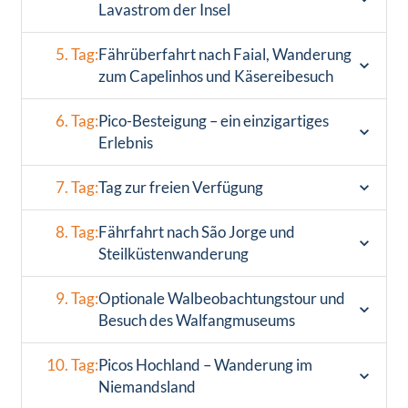
Lavastrom der Insel
5. Tag:
Fährüberfahrt nach Faial, Wanderung
zum Capelinhos und Käsereibesuch
6. Tag:
Pico-Besteigung – ein einzigartiges
Erlebnis
7. Tag:
Tag zur freien Verfügung
8. Tag:
Fährfahrt nach São Jorge und
Steilküstenwanderung
9. Tag:
Optionale Walbeobachtungstour und
Besuch des Walfangmuseums
10. Tag:
Picos Hochland – Wanderung im
Niemandsland