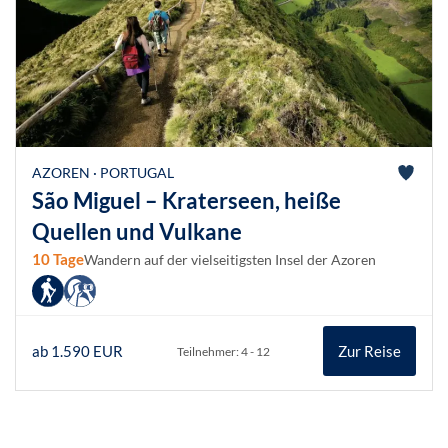
AZOREN · PORTUGAL
São Miguel – Kraterseen, heiße
Quellen und Vulkane
10 Tage
Wandern auf der vielseitigsten Insel der Azoren
ab 1.590 EUR
Zur Reise
Teilnehmer: 4 - 12