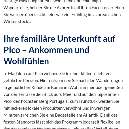
richtige Mischung für eine wohltuend entschleunigte
Wanderreise, bei der Sie die Azoren in all ihren Facetten erleben.
Sie werden überrascht sein, wie viel Frühling im azoreanischen
Winter steckt.
Ihre familiäre Unterkunft auf
Pico – Ankommen und
Wohlfühlen
In Madalena auf Pico wohnen Sie in einer kleinen, liebevoll
geführten Pension. Hier entspannen Sie nach den Wanderungen
in gemütlicher Runde am Kamin im Wohnzimmer oder genießen
von der Terrasse den Blick aufs Meer und auf den imposanten
Pico, den höchsten Berg Portugals. Zum Frühstück werden Sie
mit leckeren lokalen Produkten verwöhnt und in wenigen
Minuten erreichen Sie eine Badestelle am Atlantik. Dank des
festen Standorts lässt sich das Programm jederzeit flexibel an
das azoreanische Wetter anpassen – ein großer Vorteil, denn