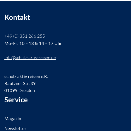
Kontakt
+49 (0) 351 266 255
Mo–Fr: 10 – 13 & 14 – 17 Uhr
info@schulz-aktiv-reisen.de
schulz aktiv reisen e.K.
Bautzner Str. 39
01099 Dresden
Service
Magazin
Newsletter