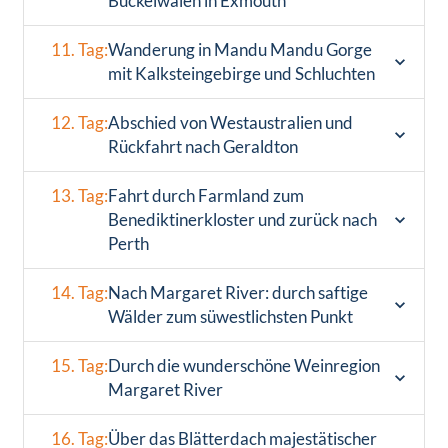
Buckelwalen in Exmouth
11. Tag:
Wanderung in Mandu Mandu Gorge
mit Kalksteingebirge und Schluchten
12. Tag:
Abschied von Westaustralien und
Rückfahrt nach Geraldton
13. Tag:
Fahrt durch Farmland zum
Benediktinerkloster und zurück nach
Perth
14. Tag:
Nach Margaret River: durch saftige
Wälder zum süwestlichsten Punkt
15. Tag:
Durch die wunderschöne Weinregion
Margaret River
16. Tag:
Über das Blätterdach majestätischer