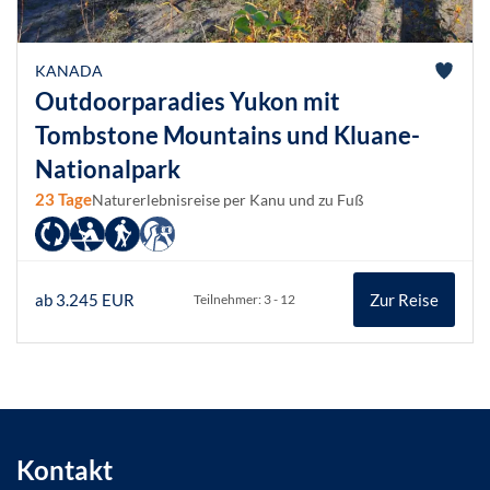
KANADA
Outdoorparadies Yukon mit
Tombstone Mountains und Kluane-
Nationalpark
23 Tage
Naturerlebnisreise per Kanu und zu Fuß
ab 3.245 EUR
Zur Reise
Teilnehmer: 3 - 12
Kontakt