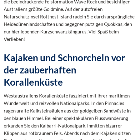
die beeindruckende Felsformation Wave Rock und besichtigen
Australiens größte Goldmine. Auf der autofreien
Naturschutzinsel Rottnest Island radeln Sie durch ursprüngliche
Heidedünenlandschaften und begegnen putzigen Quokkas, den
nur hier lebenden Kurzschwanzkängurus. Viel Spaß beim
Verlieben!
Kajaken und Schnorcheln vor
der zauberhaften
Korallenküste
Westaustraliens Korallenküste fasziniert mit ihrer maritimen
Wunderwelt und reizvollen Nationalparks. In den Pinnacles
ragen uralte Kalksteinsäulen aus der goldgelben Sandwüste in
den blauen Himmel. Bei einer spektakulären Flusswanderung
erkunden Sie den Kalbarri-Nationalpark, inmitten bizarrer
Klippen aus rotbraunem Fels. Abends nach dem Kajaken sitzen