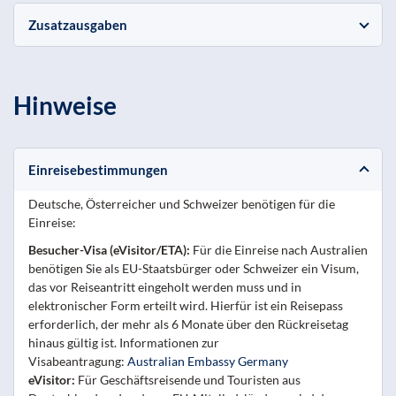
Zusatzausgaben
Hinweise
Einreisebestimmungen
Deutsche, Österreicher und Schweizer benötigen für die
Einreise:
Besucher-Visa (eVisitor/ETA)
:
Für die Einreise nach Australien
benötigen Sie als EU-Staatsbürger oder Schweizer ein Visum,
das vor Reiseantritt eingeholt werden muss und in
elektronischer Form erteilt wird. Hierfür ist ein Reisepass
erforderlich, der mehr als 6 Monate über den Rückreisetag
hinaus gültig ist. Informationen zur
Visabeantragung:
Australian Embassy Germany
eVisitor:
Für Geschäftsreisende und Touristen aus