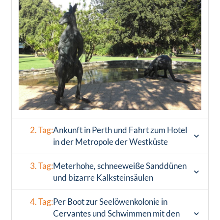
2. Tag:
Ankunft in Perth und Fahrt zum Hotel
in der Metropole der Westküste
3. Tag:
Meterhohe, schneeweiße Sanddünen
und bizarre Kalksteinsäulen
4. Tag:
Per Boot zur Seelöwenkolonie in
Cervantes und Schwimmen mit den