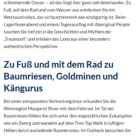
schimmernde Ozean – all das liegt hier ganz nah beieinander. Zu
Fuß, auf dem Rad und vom Wasser aus entdecken Sie ein
Westaustralien, das so facettenreich wie einzigartig ist. Beim
Lagerfeuerabend und einem Tagesausflug mit Aboriginal People
tauchen Sie tief ein in die Geschichten und Mythen der
„Traumzeit“ und erleben das Land aus einer besonders
authentischen Perspektive.
Zu Fuß und mit dem Rad zu
Baumriesen, Goldminen und
Kängurus
Bei einer entspannten Verkostungstour erkunden Sie die
Weinregion Margaret River mit dem Fahrrad. Im Tal der
Baumriesen fühlen Sie sich unter den majestätischen Eukalypten
wie ein Zwerg und wandeln auf dem Tree Top Walk in luftigen
Höhen durch ausladende Baumkronen. Im Outback besuchen Sie