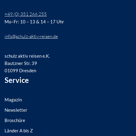
+49 (0) 351 266 255
Mo–Fr: 10 – 13 & 14 – 17 Uhr
info@schulz-aktiv-reisen.de
schulz aktiv reisen e.K.
Bautzner Str. 39
01099 Dresden
Service
Magazin
Newsletter
Broschüre
Länder A bis Z