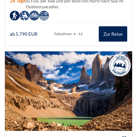
28 Tage
zu Fuß, per Rad und per Boot von Nord nach Süd im
Outdoorparadies
ab 5.790 EUR
Zur Reise
Teilnehmer: 6 - 12