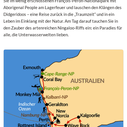
Sie im wenig erschlossenen François-Peron-Nationalpark mit
Aborigenal People am Lagerfeuer und lauschen den Klängen des
Didgeridoos – eine Reise zurück in die „Traumzeit“ und in ein
Leben im Einklang mit der Natur. Am Tag darauf tauchen Sie in
den Zauber des artenreichen Ningaloo-Riffs ein: ein Paradies für
alle, die Unterwasserwelten lieben.