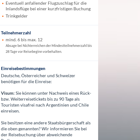
Eventuell anfallender Flugzuschlag für die
Inlandsflüge bei einer kurzfristigen Buchung
Trinkgelder
Teilnehmerzahl
mind. 6 bis max. 12
Absage bei Nichterreichen der Mindestteilnehmerzahl bis
28 Tage vor Reisebeginn vorbehalten.
Einreisebestimmungen
Deutsche, Österreicher und Schweizer
benötigen für die Einreise:
Visum:
Sie können unter Nachweis eines Rück-
bzw. Weiterreisetickets bis zu 90 Tage als
Touristen visafrei nach Argentinien und Chile
einreisen.
Sie besitzen eine andere Staatsbürgerschaft als
die oben genannten? Wir informieren Sie bei
der Reisebuchung über abweichende