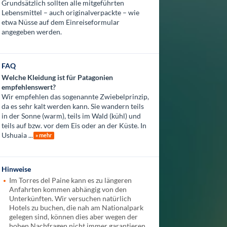
Grundsätzlich sollten alle mitgeführten
Lebensmittel – auch originalverpackte – wie
etwa Nüsse auf dem Einreiseformular
angegeben werden.
FAQ
Welche Kleidung ist für Patagonien
empfehlenswert?
Wir empfehlen das sogenannte Zwiebelprinzip,
da es sehr kalt werden kann. Sie wandern teils
in der Sonne (warm), teils im Wald (kühl) und
teils auf bzw. vor dem Eis oder an der Küste. In
Ushuaia ...
» mehr
Hinweise
Im Torres del Paine kann es zu längeren
Anfahrten kommen abhängig von den
Unterkünften. Wir versuchen natürlich
Hotels zu buchen, die nah am Nationalpark
gelegen sind, können dies aber wegen der
hohen Nachfragen nicht immer garantieren.