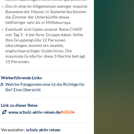
Durch eine im Allgemeinen weniger massive
Bauweise der Häuser in Südamerika können
die Zimmer der Unterkünfte etwas
hellhöriger sein als in Mitteleuropa.
Eventuell sind Gäste unserer Reise CHI09
von Tag 3 - 6 bei Ihrer Gruppe dabei. Sollte
Ihre Gruppengröße 12 Personen
übersteigen, kommt ein zweiter,
englischsprachiger Guide hinzu. Die
maximale Größe für diese 3 Nächte beträgt
15 Personen.
Weiterführende Links
Welche Patagonienreise ist die Richtige für
Sie? Eine Übersicht
Link zu dieser Reise
www.schulz-aktiv-reisen.de/
ARG06
Veranstalter:
schulz aktiv reisen