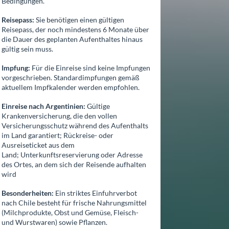
Bedingungen.
Reisepass:
Sie benötigen einen gültigen
Reisepass, der noch mindestens 6 Monate über
die Dauer des geplanten Aufenthaltes hinaus
gültig sein muss.
Impfung:
Für die Einreise sind keine Impfungen
vorgeschrieben. Standardimpfungen gemäß
aktuellem Impfkalender werden empfohlen.
Einreise nach Argentinien:
Gültige
Krankenversicherung, die den vollen
Versicherungsschutz während des Aufenthalts
im Land garantiert; Rückreise- oder
Ausreiseticket aus dem
Land; Unterkunftsreservierung oder Adresse
des Ortes, an dem sich der Reisende aufhalten
wird
Besonderheiten:
Ein striktes Einfuhrverbot
nach Chile besteht für frische Nahrungsmittel
(Milchprodukte, Obst und Gemüse, Fleisch-
und Wurstwaren) sowie Pflanzen.