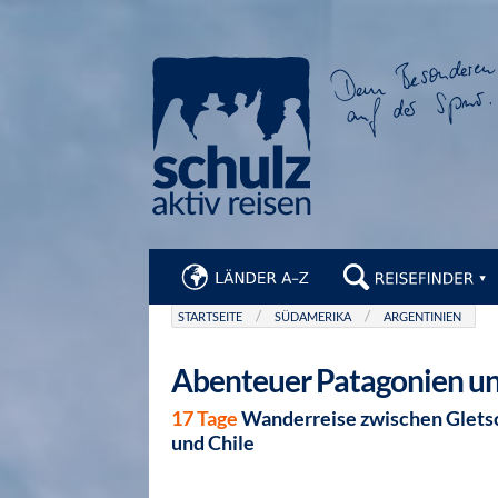
STARTSEITE
SÜDAMERIKA
ARGENTINIEN
Abenteuer Patagonien un
17 Tage
Wanderreise zwischen Gletsc
und Chile