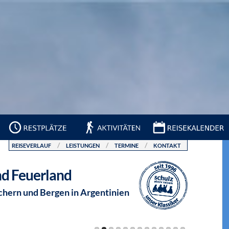
REISEVERLAUF
LEISTUNGEN
TERMINE
KONTAKT
d Feuerland
hern und Bergen in Argentinien