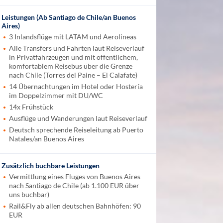
Leistungen (Ab Santiago de Chile/an Buenos
Aires)
3 Inlandsflüge mit LATAM und Aerolineas
Alle Transfers und Fahrten laut Reiseverlauf
in Privatfahrzeugen und mit öffentlichem,
komfortablem Reisebus über die Grenze
nach Chile (Torres del Paine – El Calafate)
14 Übernachtungen im Hotel oder Hostería
im Doppelzimmer mit DU/WC
14x Frühstück
Ausflüge und Wanderungen laut Reiseverlauf
Deutsch sprechende Reiseleitung ab Puerto
Natales/an Buenos Aires
Zusätzlich buchbare Leistungen
Vermittlung eines Fluges von Buenos Aires
nach Santiago de Chile (ab 1.100 EUR über
uns buchbar)
Rail&Fly ab allen deutschen Bahnhöfen: 90
EUR