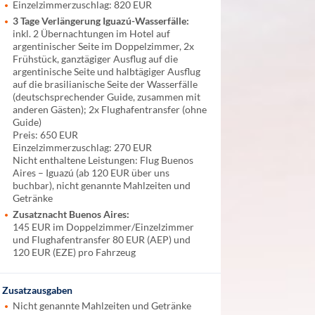
Einzelzimmerzuschlag: 820 EUR
3 Tage Verlängerung Iguazú-Wasserfälle:
inkl. 2 Übernachtungen im Hotel auf
argentinischer Seite im Doppelzimmer, 2x
Frühstück, ganztägiger Ausflug auf die
argentinische Seite und halbtägiger Ausflug
auf die brasilianische Seite der Wasserfälle
(deutschsprechender Guide, zusammen mit
anderen Gästen); 2x Flughafentransfer (ohne
Guide)
Preis: 650 EUR
Einzelzimmerzuschlag: 270 EUR
Nicht enthaltene Leistungen: Flug Buenos
Aires – Iguazú (ab 120 EUR über uns
buchbar), nicht genannte Mahlzeiten und
Getränke
Zusatznacht Buenos Aires:
145 EUR im Doppelzimmer/Einzelzimmer
und Flughafentransfer 80 EUR (AEP) und
120 EUR (EZE) pro Fahrzeug
Zusatzausgaben
Nicht genannte Mahlzeiten und Getränke