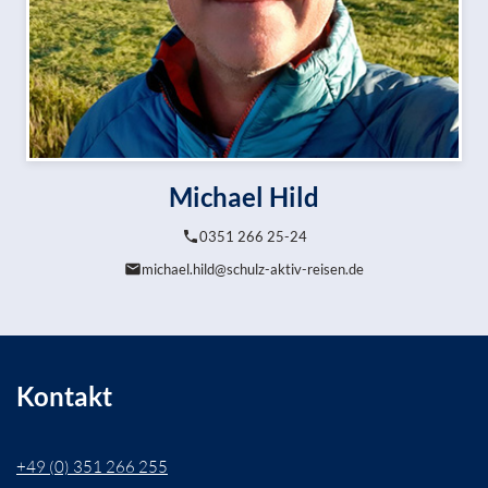
Michael Hild
0351 266 25-24
michael.hild@schulz-aktiv-reisen.de
Kontakt
+49 (0) 351 266 255