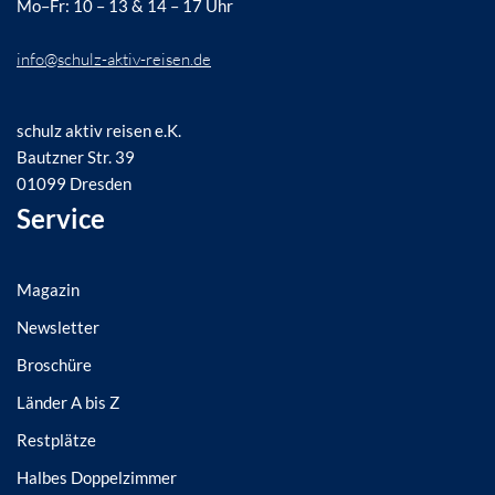
Mo–Fr: 10 – 13 & 14 – 17 Uhr
info@schulz-aktiv-reisen.de
schulz aktiv reisen e.K.
Bautzner Str. 39
01099 Dresden
Service
Magazin
Newsletter
Broschüre
Länder A bis Z
Restplätze
Halbes Doppelzimmer