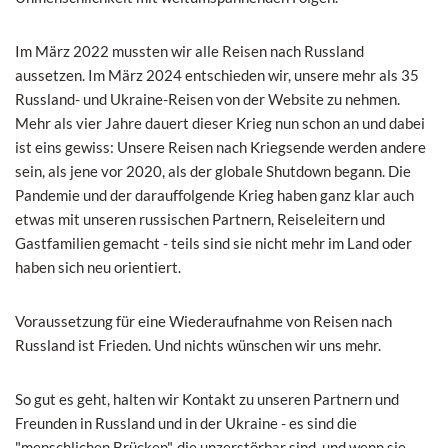
Im März 2022 mussten wir alle Reisen nach Russland
aussetzen. Im März 2024 entschieden wir, unsere mehr als 35
Russland- und Ukraine-Reisen von der Website zu nehmen.
Mehr als vier Jahre dauert dieser Krieg nun schon an und dabei
ist eins gewiss: Unsere Reisen nach Kriegsende werden andere
sein, als jene vor 2020, als der globale Shutdown begann. Die
Pandemie und der darauffolgende Krieg haben ganz klar auch
etwas mit unseren russischen Partnern, Reiseleitern und
Gastfamilien gemacht - teils sind sie nicht mehr im Land oder
haben sich neu orientiert.
Voraussetzung für eine Wiederaufnahme von Reisen nach
Russland ist Frieden. Und nichts wünschen wir uns mehr.
So gut es geht, halten wir Kontakt zu unseren Partnern und
Freunden in Russland und in der Ukraine - es sind die
"menschlichen Brücken", die unzerstörbar sind, und wenn sie