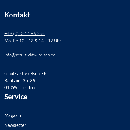
Kontakt
+49 (0) 351 266 255
Mo–Fr: 10 – 13 & 14 – 17 Uhr
info@schulz-aktiv-reisen.de
schulz aktiv reisen e.K.
Bautzner Str. 39
01099 Dresden
Service
Magazin
Newsletter