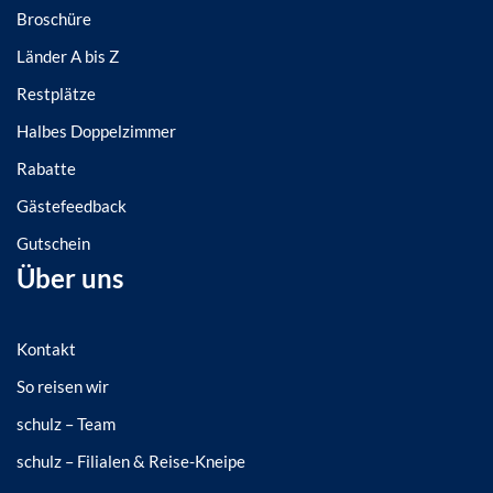
Broschüre
Länder A bis Z
Restplätze
Halbes Doppelzimmer
Rabatte
Gästefeedback
Gutschein
Über uns
Kontakt
So reisen wir
schulz – Team
schulz – Filialen & Reise-Kneipe