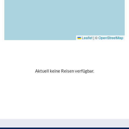
Leaflet
|
©
OpenStreetMap
Aktuell keine Reisen verfügbar.