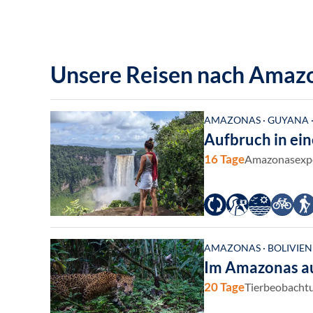
Unsere Reisen nach Amaz
AMAZONAS · GUYANA 
Aufbruch in ei
16 Tage
Amazonasexped
AMAZONAS · BOLIVIEN
Im Amazonas au
20 Tage
Tierbeobachtu