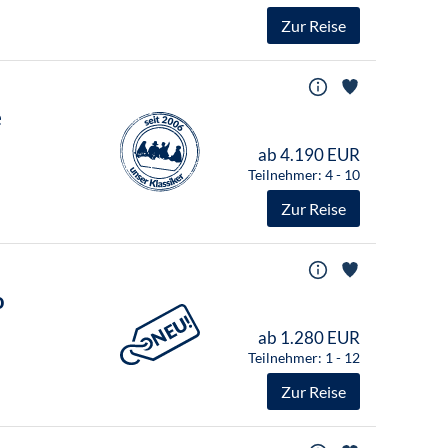
Zur Reise
e
ab 4.190 EUR
Teilnehmer: 4 - 10
Zur Reise
o
ab 1.280 EUR
Teilnehmer: 1 - 12
Zur Reise