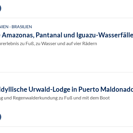
EN · BRASILIEN
 Amazonas, Pantanal und Iguazu-Wasserfäll
rerlebnis zu Fuß, zu Wasser und auf vier Rädern
 Idyllische Urwald-Lodge in Puerto Maldonad
g und Regenwalderkundung zu Fuß und mit dem Boot