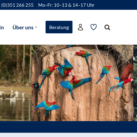
 (0)351 266 255
Mo–Fr: 10–13 & 14–17 Uhr
in
Über uns
Beratung