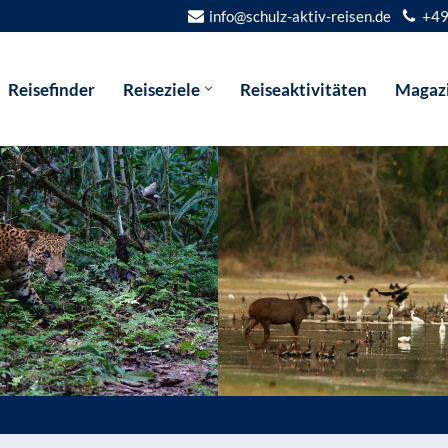
info@schulz-aktiv-reisen.de
+49
Reisefinder
Reiseziele
Reiseaktivitäten
Magaz