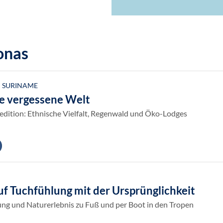
onas
· SURINAME
ne vergessene Welt
ition: Ethnische Vielfalt, Regenwald und Öko-Lodges
f Tuchfühlung mit der Ursprünglichkeit
ng und Naturerlebnis zu Fuß und per Boot in den Tropen