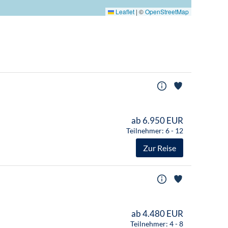
Leaflet
|
©
OpenStreetMap
ab 6.950 EUR
Teilnehmer: 6 - 12
Zur Reise
ab 4.480 EUR
Teilnehmer: 4 - 8