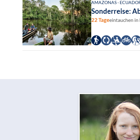
AMAZONAS · ECUADOR
Sonderreise: A
22 Tage
eintauchen in