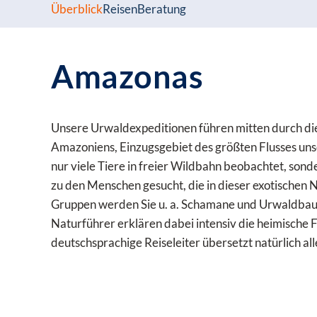
Überblick
Reisen
Beratung
Amazonas
Unsere Urwaldexpeditionen führen mitten durch di
Amazoniens, Einzugsgebiet des größten Flusses uns
nur viele Tiere in freier Wildbahn beobachtet, son
zu den Menschen gesucht, die in dieser exotischen 
Gruppen werden Sie u. a. Schamane und Urwaldbau
Naturführer erklären dabei intensiv die heimische 
deutschsprachige Reiseleiter übersetzt natürlich all