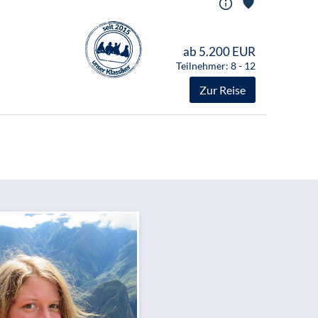
ab 5.200 EUR
Teilnehmer: 8 - 12
Zur Reise