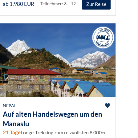
ab 1.980 EUR
Zur Reise
Teilnehmer: 3 – 12
NEPAL
Auf alten Handelswegen um den
Manaslu
21 Tage
Lodge-Trekking zum reizvollsten 8.000er