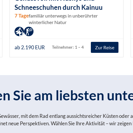
Schneeschuhen durch Kainuu
7 Tage
familiär unterwegs in unberührter
winterlicher Natur
ab 2.190 EUR
Zur Reise
Teilnehmer: 1 – 4
 Sie am liebsten unt
Gewässer, mit dem Rad entlang aussichtsreicher Küsten oder a
et neue Perspektiven. Wählen Sie Ihre Aktivität – wir zeigen I