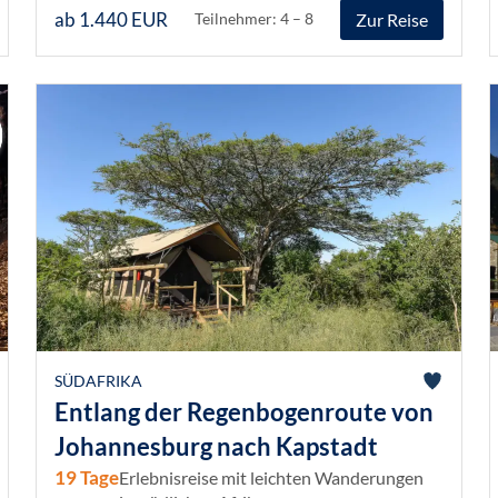
ab 1.440 EUR
Zur Reise
Teilnehmer: 4 – 8
SÜDAFRIKA
Entlang der Regenbogenroute von
Johannesburg nach Kapstadt
19 Tage
Erlebnisreise mit leichten Wanderungen