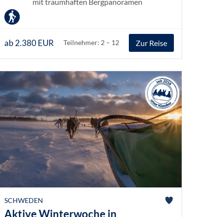
mit traumhaften Bergpanoramen
ab 2.380 EUR
Zur Reise
Teilnehmer: 2 – 12
SCHWEDEN
Aktive Winterwoche in