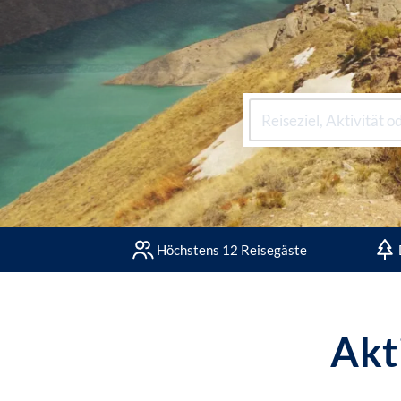
Höchstens 12 Reisegäste
Akt