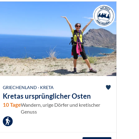
GRIECHENLAND · KRETA
Kretas ursprünglicher Osten
10 Tage
Wandern, urige Dörfer und kretischer
Genuss