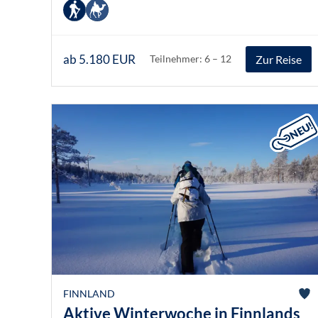
ab 5.180 EUR
Zur Reise
Teilnehmer: 6 – 12
FINNLAND
Aktive Winterwoche in Finnlands