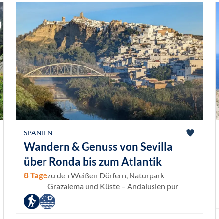
SPANIEN
Wandern & Genuss von Sevilla
über Ronda bis zum Atlantik
8 Tage
zu den Weißen Dörfern, Naturpark
Grazalema und Küste – Andalusien pur