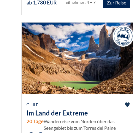
ab 1.780 EUR
Zur Reise
Teilnehmer: 4 – 7
CHILE
Im Land der Extreme
20 Tage
Wanderreise vom Norden über das
Seengebiet bis zum Torres del Paine