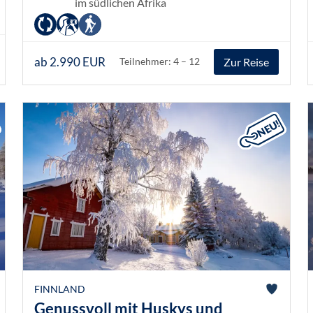
im südlichen Afrika
ab 2.990 EUR
Zur Reise
Teilnehmer: 4 – 12
FINNLAND
Genussvoll mit Huskys und