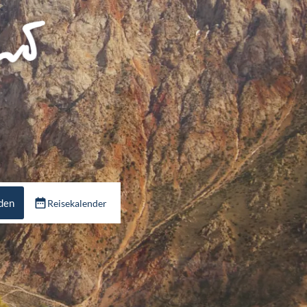
nden
Reisekalender