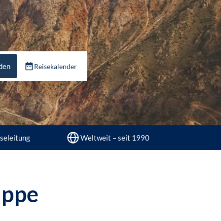
nden
Reisekalender
seleitung
Weltweit – seit 1990
uppe