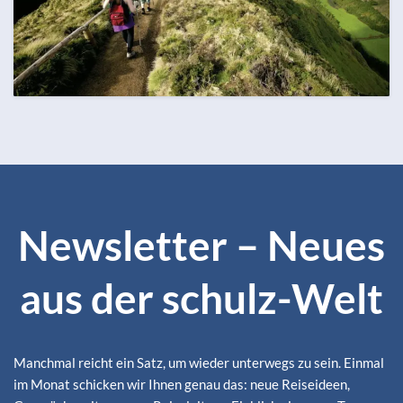
OKTOBER
ZUM REISEKALENDER
129 Termine
Alle Monate ansehen
Newsletter – Neues
aus der schulz-Welt
Manchmal reicht ein Satz, um wieder unterwegs zu sein. Einmal
im Monat schicken wir Ihnen genau das: neue Reiseideen,