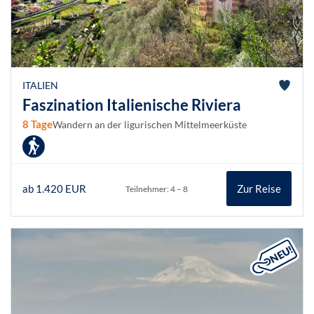
ITALIEN
Faszination Italienische Riviera
8 Tage
Wandern an der ligurischen Mittelmeerküste
ab 1.420 EUR
Zur Reise
Teilnehmer: 4 – 8