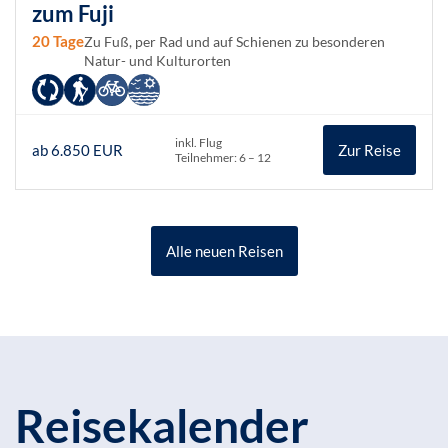
zum Fuji
20 Tage
Zu Fuß, per Rad und auf Schienen zu besonderen
Natur- und Kulturorten
inkl. Flug
ab 6.850 EUR
Zur Reise
Teilnehmer: 6 – 12
Alle neuen Reisen
Reisekalender