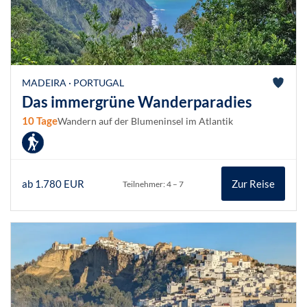
MADEIRA · PORTUGAL
Das immergrüne Wanderparadies
10 Tage
Wandern auf der Blumeninsel im Atlantik
ab 1.780 EUR
Zur Reise
Teilnehmer: 4 – 7