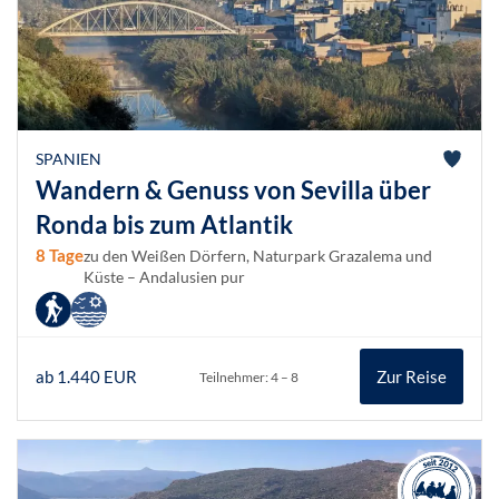
SPANIEN
Wandern & Genuss von Sevilla über
Ronda bis zum Atlantik
8 Tage
zu den Weißen Dörfern, Naturpark Grazalema und
Küste – Andalusien pur
ab 1.440 EUR
Zur Reise
Teilnehmer: 4 – 8