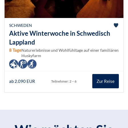
SCHWEDEN
Aktive Winterwoche in Schwedisch
Lappland
8 Tage
Naturerlebnisse und Wohlfühltage auf einer familiären
Huskyfarm
ab 2.090 EUR
Zur Reise
Teilnehmer: 2 – 6