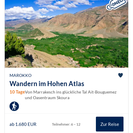
MAROKKO
Wandern im Hohen Atlas
10 Tage
Von Marrakesch ins glückliche Tal Aït-Bouguemez
und Oasentraum Skoura
ab 1.680 EUR
Zur Reise
Teilnehmer: 6 – 12