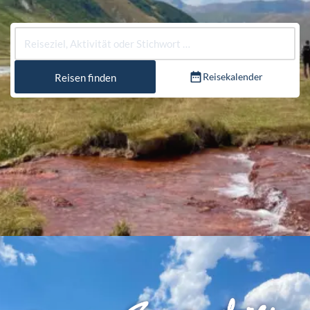
Reisekalender
Reisen finden