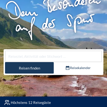
Reisekalender
Reisen finden
Höchstens 12 Reisegäste