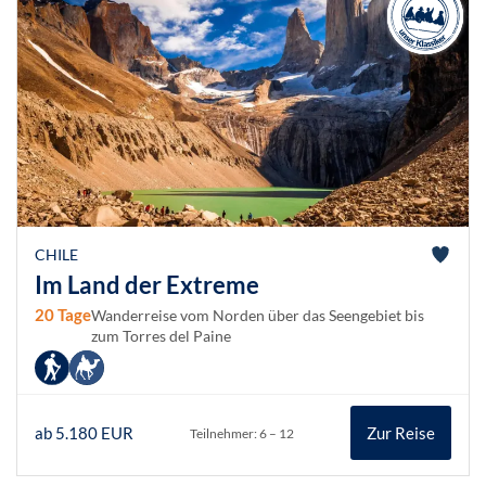
CHILE
Im Land der Extreme
20 Tage
Wanderreise vom Norden über das Seengebiet bis
zum Torres del Paine
ab 5.180 EUR
Zur Reise
Teilnehmer: 6 – 12