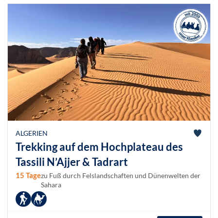
ALGERIEN
Trekking auf dem Hochplateau des
Tassili N’Ajjer & Tadrart
15 Tage
zu Fuß durch Felslandschaften und Dünenwelten der
Sahara