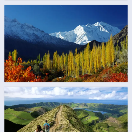
AUGUST
99 Termine
SEPTEMBER
125 Termine