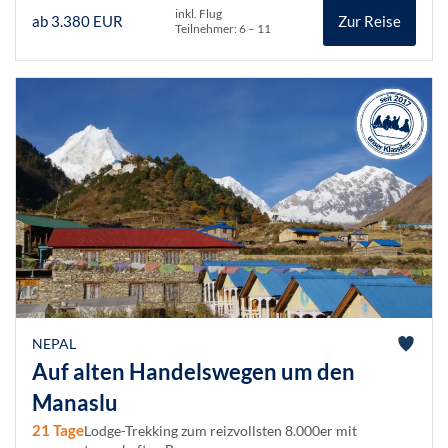
inkl. Flug
ab 3.380 EUR
Zur Reise
Teilnehmer: 6 – 11
NEPAL
Auf alten Handelswegen um den
Manaslu
21 Tage
Lodge-Trekking zum reizvollsten 8.000er mit