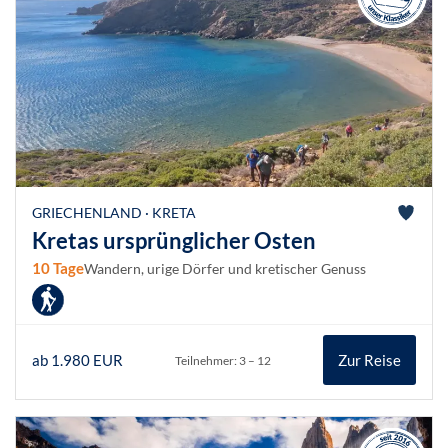
GRIECHENLAND · KRETA
Kretas ursprünglicher Osten
10 Tage
Wandern, urige Dörfer und kretischer Genuss
ab 1.980 EUR
Zur Reise
Teilnehmer: 3 – 12