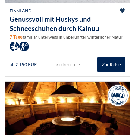
FINNLAND
Genussvoll mit Huskys und
Schneeschuhen durch Kainuu
7 Tage
familiär unterwegs in unberührter winterlicher Natur
ab 2.190 EUR
Zur Reise
Teilnehmer: 1 – 4