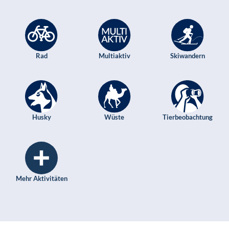
Rad
Multiaktiv
Skiwandern
Husky
Wüste
Tierbeobachtung
Mehr Aktivitäten