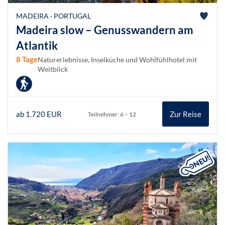
MADEIRA · PORTUGAL
Madeira slow – Genusswandern am
Atlantik
8 Tage
Naturerlebnisse, Inselküche und Wohlfühlhotel mit
Weitblick
ab 1.720 EUR
Zur Reise
Teilnehmer: 6 – 12