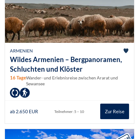
ARMENIEN
Wildes Armenien – Bergpanoramen,
Schluchten und Klöster
16 Tage
Wander- und Erlebnisreise zwischen Ararat und
Sewansee
ab 2.650 EUR
Zur Reise
Teilnehmer: 5 – 10