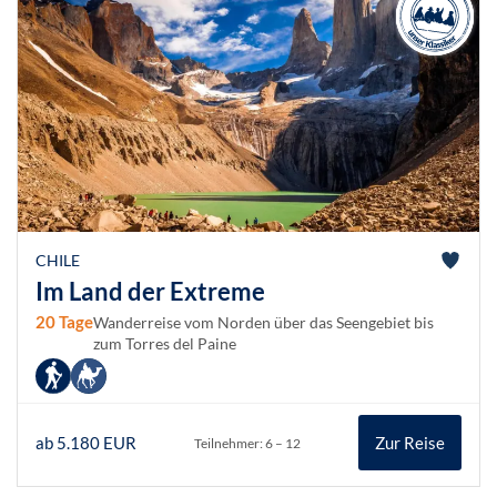
CHILE
Im Land der Extreme
20 Tage
Wanderreise vom Norden über das Seengebiet bis
zum Torres del Paine
ab 5.180 EUR
Zur Reise
Teilnehmer: 6 – 12