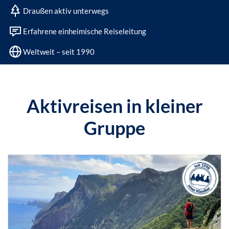
Draußen aktiv unterwegs
Erfahrene einheimische Reiseleitung
Weltweit – seit 1990
Aktivreisen in kleiner
Gruppe