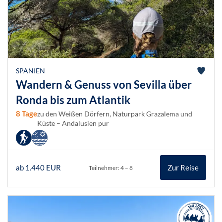
SPANIEN
Wandern & Genuss von Sevilla über
Ronda bis zum Atlantik
8 Tage
zu den Weißen Dörfern, Naturpark Grazalema und
Küste – Andalusien pur
ab 1.440 EUR
Zur Reise
Teilnehmer: 4 – 8