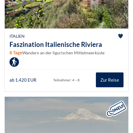
ITALIEN
Faszination Italienische Riviera
8 Tage
Wandern an der ligurischen Mittelmeerküste
ab 1.420 EUR
Zur Reise
Teilnehmer: 4 – 8