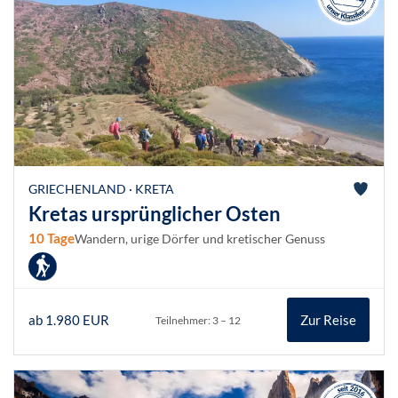
GRIECHENLAND · KRETA
Kretas ursprünglicher Osten
10 Tage
Wandern, urige Dörfer und kretischer Genuss
ab 1.980 EUR
Zur Reise
Teilnehmer: 3 – 12