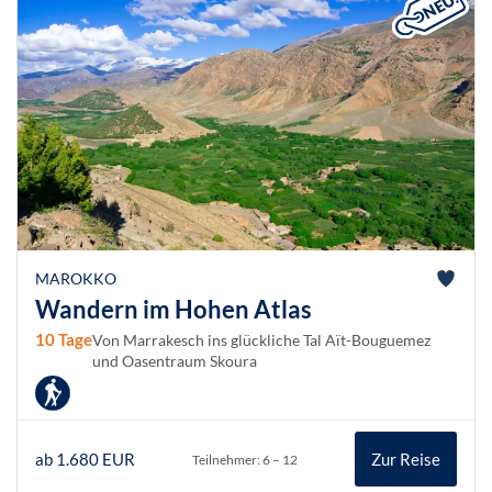
MAROKKO
Wandern im Hohen Atlas
10 Tage
Von Marrakesch ins glückliche Tal Aït-Bouguemez
und Oasentraum Skoura
ab 1.680 EUR
Zur Reise
Teilnehmer: 6 – 12