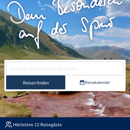
Reisekalender
Reisen finden
Höchstens 12 Reisegäste