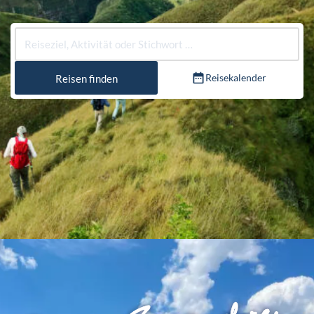
Reisekalender
Reisen finden