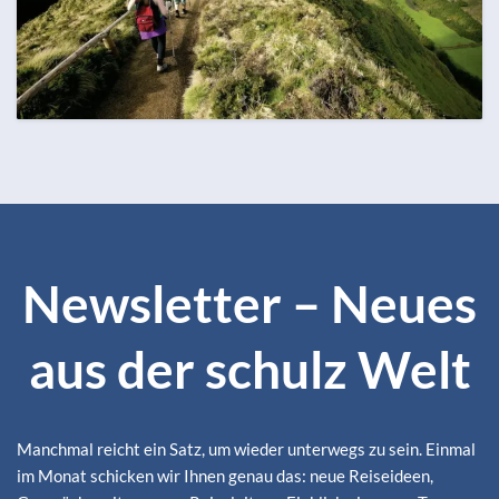
OKTOBER
ZUM REISEKALENDER
126 Termine
Alle Monate ansehen
Newsletter – Neues
aus der schulz Welt
Manchmal reicht ein Satz, um wieder unterwegs zu sein. Einmal
im Monat schicken wir Ihnen genau das: neue Reiseideen,