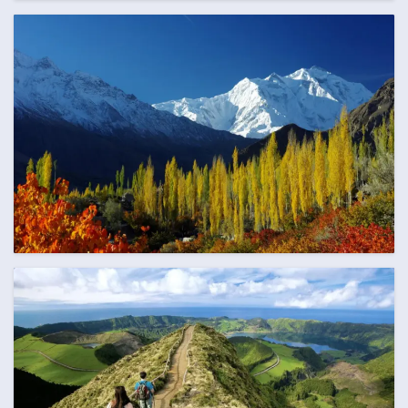
AUGUST
86 Termine
SEPTEMBER
118 Termine