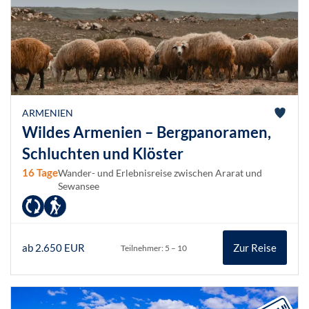
ARMENIEN
Wildes Armenien – Bergpanoramen,
Schluchten und Klöster
16 Tage
Wander- und Erlebnisreise zwischen Ararat und
Sewansee
ab 2.650 EUR
Zur Reise
Teilnehmer: 5 – 10