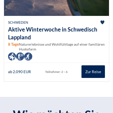
SCHWEDEN
Aktive Winterwoche in Schwedisch
Lappland
8 Tage
Naturerlebnisse und Wohlfühltage auf einer familiären
Huskyfarm
ab 2.090 EUR
Zur Reise
Teilnehmer: 2 – 6