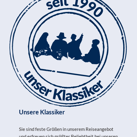
Unsere Klassiker
Sie sind feste Größen in unserem Reiseangebot
und erfreuen sich größter Beliebtheit bei unseren