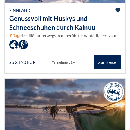
FINNLAND
Genussvoll mit Huskys und
Schneeschuhen durch Kainuu
7 Tage
familiär unterwegs in unberührter winterlicher Natur
ab 2.190 EUR
Zur Reise
Teilnehmer: 1 – 4