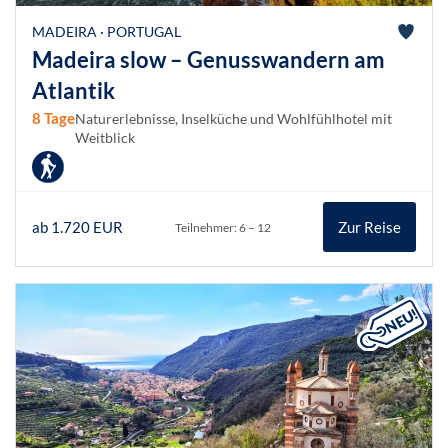
MADEIRA · PORTUGAL
Madeira slow – Genusswandern am
Atlantik
8 Tage
Naturerlebnisse, Inselküche und Wohlfühlhotel mit
Weitblick
ab 1.720 EUR
Zur Reise
Teilnehmer: 6 – 12