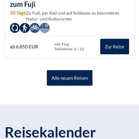
zum Fuji
20 Tage
Zu Fuß, per Rad und auf Schienen zu besonderen
Natur- und Kulturorten
inkl. Flug
ab 6.850 EUR
Zur Reise
Teilnehmer: 6 – 12
Alle neuen Reisen
Reisekalender