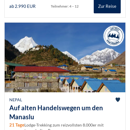
ab 2.990 EUR
Zur Reise
Teilnehmer: 4 – 12
NEPAL
Auf alten Handelswegen um den
Manaslu
21 Tage
Lodge-Trekking zum reizvollsten 8.000er mit