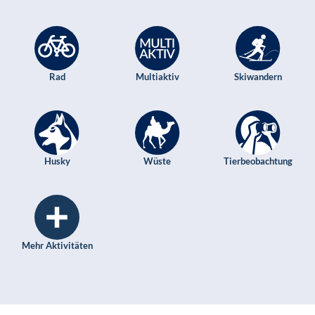
Rad
Multiaktiv
Skiwandern
Husky
Wüste
Tierbeobachtung
Mehr Aktivitäten