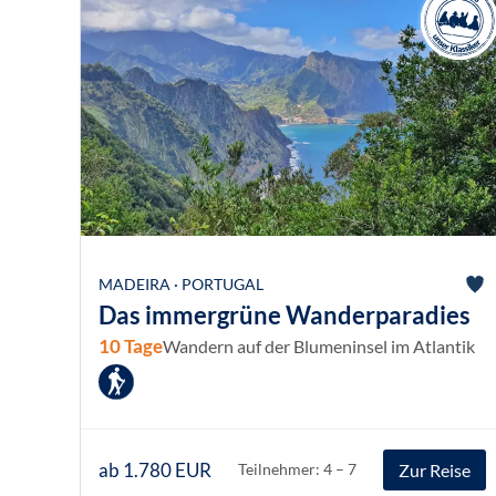
MADEIRA · PORTUGAL
Das immergrüne Wanderparadies
10 Tage
Wandern auf der Blumeninsel im Atlantik
ab 1.780 EUR
Zur Reise
Teilnehmer: 4 – 7