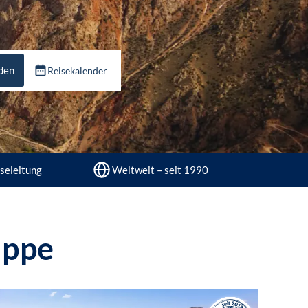
nden
Reisekalender
seleitung
Weltweit – seit 1990
uppe