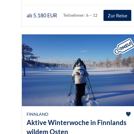
ab 5.180 EUR
Zur Reise
Teilnehmer: 6 – 12
FINNLAND
Aktive Winterwoche in Finnlands
wildem Osten