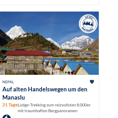
NEPAL
Auf alten Handelswegen um den
Manaslu
21 Tage
Lodge-Trekking zum reizvollsten 8.000er
mit traumhaften Bergpanoramen