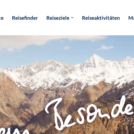
te
Reisefinder
Reiseziele
Reiseaktivitäten
Ma