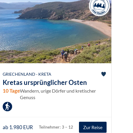
GRIECHENLAND · KRETA
Kretas ursprünglicher Osten
10 Tage
Wandern, urige Dörfer und kretischer
Genuss
ab 1.980 EUR
Zur Reise
Teilnehmer: 3 – 12