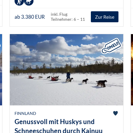
inkl. Flug
ab 3.380 EUR
Zur Reise
Teilnehmer: 6 – 11
FINNLAND
Genussvoll mit Huskys und
Schneeschuhen durch Kainuu