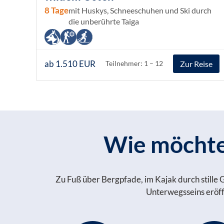
8 Tage
mit Huskys, Schneeschuhen und Ski durch
die unberührte Taiga
ab 1.510 EUR
Zur Reise
Teilnehmer: 1 – 12
Wie möchten
Zu Fuß über Bergpfade, im Kajak durch stille 
Unterwegsseins eröffn