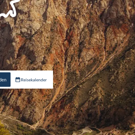
nden
Reisekalender