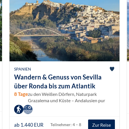
SPANIEN
Wandern & Genuss von Sevilla
über Ronda bis zum Atlantik
8 Tage
zu den Weißen Dörfern, Naturpark
Grazalema und Küste – Andalusien pur
ab 1.440 EUR
Zur Reise
Teilnehmer: 4 – 8