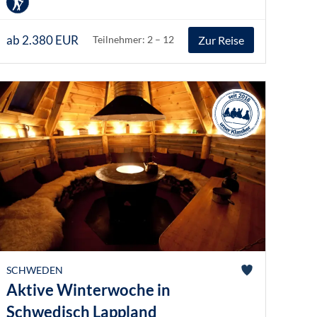
ab 2.380 EUR
Zur Reise
Teilnehmer: 2 – 12
SCHWEDEN
Aktive Winterwoche in
Schwedisch Lappland