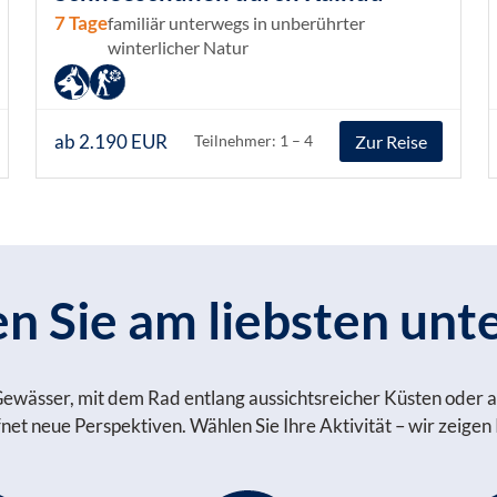
7 Tage
familiär unterwegs in unberührter
winterlicher Natur
ab 2.190 EUR
Zur Reise
Teilnehmer: 1 – 4
 Sie am liebsten unt
Gewässer, mit dem Rad entlang aussichtsreicher Küsten oder a
et neue Perspektiven. Wählen Sie Ihre Aktivität – wir zeigen I