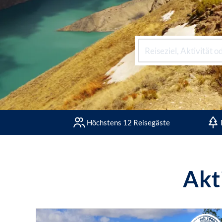
Höchstens 12 Reisegäste
Akt