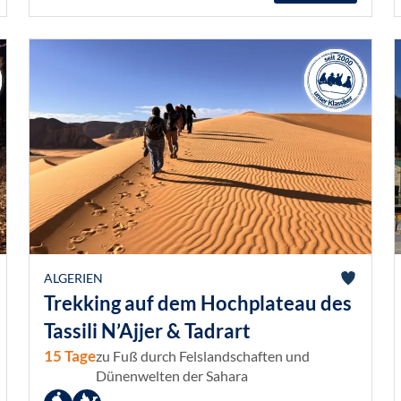
ALGERIEN
Trekking auf dem Hochplateau des
Tassili N’Ajjer & Tadrart
15 Tage
zu Fuß durch Felslandschaften und
Dünenwelten der Sahara