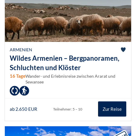
ARMENIEN
Wildes Armenien – Bergpanoramen,
Schluchten und Klöster
16 Tage
Wander- und Erlebnisreise zwischen Ararat und
Sewansee
ab 2.650 EUR
Zur Reise
Teilnehmer: 5 – 10