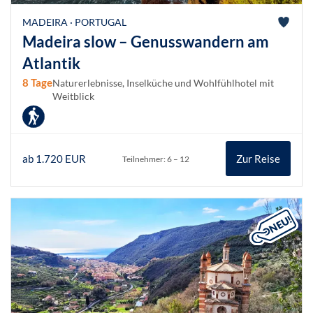
MADEIRA · PORTUGAL
Madeira slow – Genusswandern am
Atlantik
8 Tage
Naturerlebnisse, Inselküche und Wohlfühlhotel mit
Weitblick
ab 1.720 EUR
Zur Reise
Teilnehmer: 6 – 12