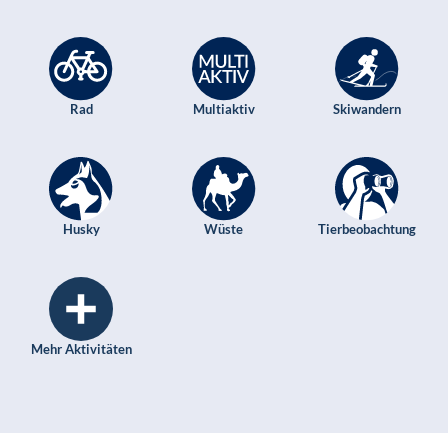
Rad
Multiaktiv
Skiwandern
Husky
Wüste
Tierbeobachtung
Mehr Aktivitäten