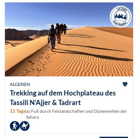
ALGERIEN
Trekking auf dem Hochplateau des
Tassili N’Ajjer & Tadrart
15 Tage
zu Fuß durch Felslandschaften und Dünenwelten der
Sahara