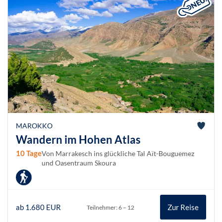
MAROKKO
Wandern im Hohen Atlas
10 Tage
Von Marrakesch ins glückliche Tal Aït-Bouguemez
und Oasentraum Skoura
ab 1.680 EUR
Zur Reise
Teilnehmer: 6 – 12