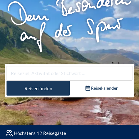
Reisekalender
Reisen finden
Höchstens 12 Reisegäste