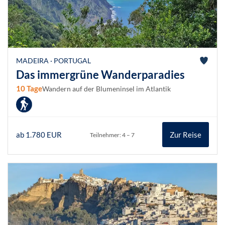
MADEIRA · PORTUGAL
Das immergrüne Wanderparadies
10 Tage
Wandern auf der Blumeninsel im Atlantik
ab 1.780 EUR
Zur Reise
Teilnehmer: 4 – 7