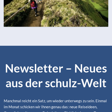
OKTOBER
ZUM REISEKALENDER
129 Termine
Alle Monate ansehen
Newsletter – Neues
aus der schulz-Welt
Manchmal reicht ein Satz, um wieder unterwegs zu sein. Einmal
im Monat schicken wir Ihnen genau das: neue Reiseideen,