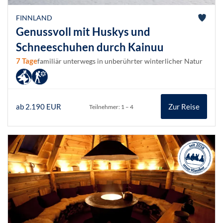
FINNLAND
Genussvoll mit Huskys und
Schneeschuhen durch Kainuu
7 Tage
familiär unterwegs in unberührter winterlicher Natur
ab 2.190 EUR
Zur Reise
Teilnehmer: 1 – 4