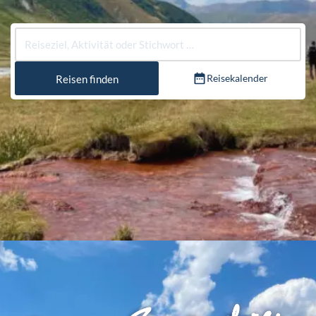
Reisekalender
Reisen finden