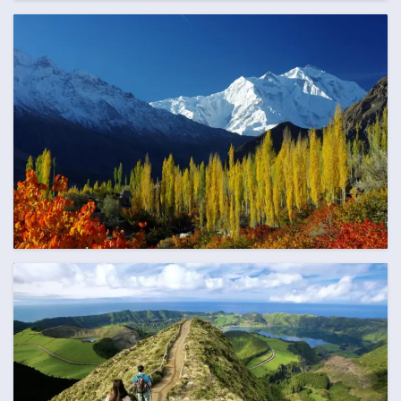
AUGUST
97 Termine
SEPTEMBER
125 Termine