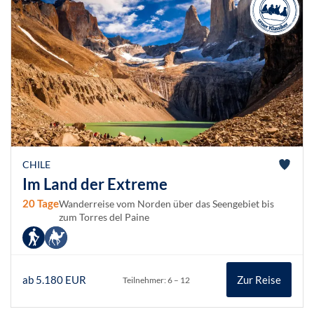
CHILE
Im Land der Extreme
20 Tage
Wanderreise vom Norden über das Seengebiet bis
zum Torres del Paine
ab 5.180 EUR
Zur Reise
Teilnehmer: 6 – 12