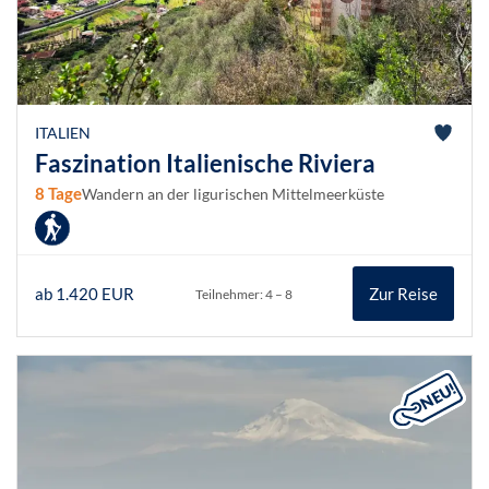
ITALIEN
Faszination Italienische Riviera
8 Tage
Wandern an der ligurischen Mittelmeerküste
ab 1.420 EUR
Zur Reise
Teilnehmer: 4 – 8