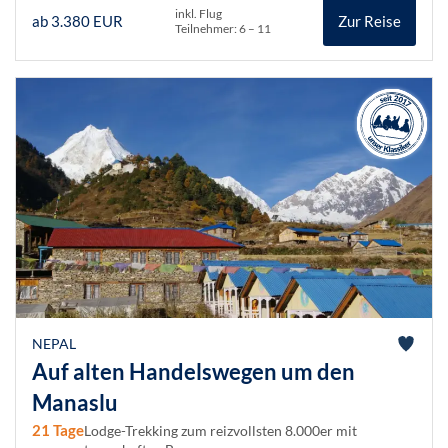
inkl. Flug
ab 3.380 EUR
Zur Reise
Teilnehmer: 6 – 11
NEPAL
Auf alten Handelswegen um den
Manaslu
21 Tage
Lodge-Trekking zum reizvollsten 8.000er mit