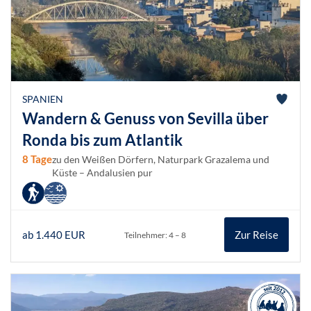
SPANIEN
Wandern & Genuss von Sevilla über
Ronda bis zum Atlantik
8 Tage
zu den Weißen Dörfern, Naturpark Grazalema und
Küste – Andalusien pur
ab 1.440 EUR
Zur Reise
Teilnehmer: 4 – 8