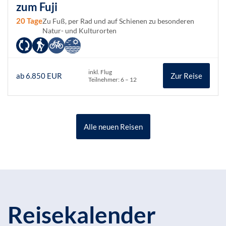
zum Fuji
20 Tage
Zu Fuß, per Rad und auf Schienen zu besonderen
Natur- und Kulturorten
inkl. Flug
ab 6.850 EUR
Zur Reise
Teilnehmer: 6 – 12
Alle neuen Reisen
Reisekalender