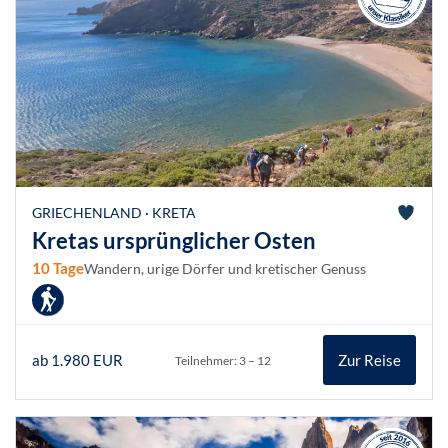
GRIECHENLAND · KRETA
Kretas ursprünglicher Osten
10 Tage
Wandern, urige Dörfer und kretischer Genuss
ab 1.980 EUR
Zur Reise
Teilnehmer: 3 – 12