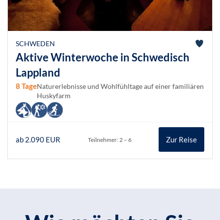
SCHWEDEN
Aktive Winterwoche in Schwedisch
Lappland
8 Tage
Naturerlebnisse und Wohlfühltage auf einer familiären
Huskyfarm
ab 2.090 EUR
Zur Reise
Teilnehmer: 2 – 6