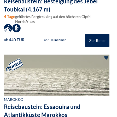
Reisebaustein: Besteigung des Jebel
Toubkal (4.167 m)
4 Tage
geführtes Bergtrekking auf den höchsten Gipfel
Nordafrikas
ab 440 EUR
ab 1 Teilnehmer
Zur Reise
MAROKKO
Reisebaustein: Essaouira und
Atlantikküste Marokkos