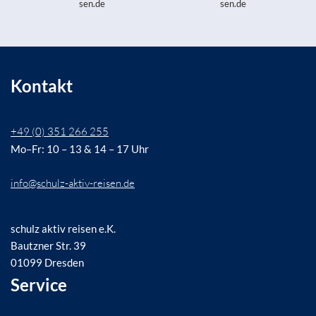
sen.de
sen.de
Kontakt
+49 (0) 351 266 255
Mo–Fr: 10 – 13 & 14 – 17 Uhr
info@schulz-aktiv-reisen.de
schulz aktiv reisen e.K.
Bautzner Str. 39
01099 Dresden
Service