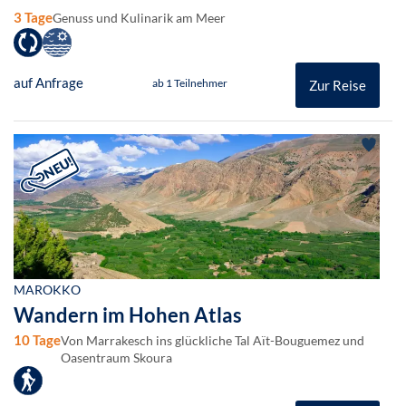
3 Tage
Genuss und Kulinarik am Meer
auf Anfrage
ab 1 Teilnehmer
Zur Reise
MAROKKO
Wandern im Hohen Atlas
10 Tage
Von Marrakesch ins glückliche Tal Aït-Bouguemez und
Oasentraum Skoura