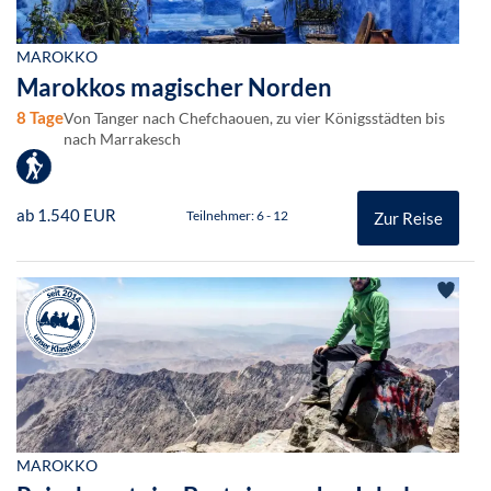
MAROKKO
Marokkos magischer Norden
8 Tage
Von Tanger nach Chefchaouen, zu vier Königsstädten bis
nach Marrakesch
ab 1.540 EUR
Teilnehmer: 6 - 12
Zur Reise
MAROKKO