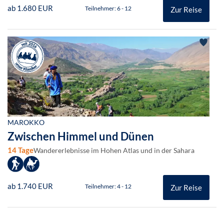
ab 1.680 EUR
Teilnehmer: 6 - 12
Zur Reise
MAROKKO
Zwischen Himmel und Dünen
14 Tage
Wandererlebnisse im Hohen Atlas und in der Sahara
ab 1.740 EUR
Teilnehmer: 4 - 12
Zur Reise