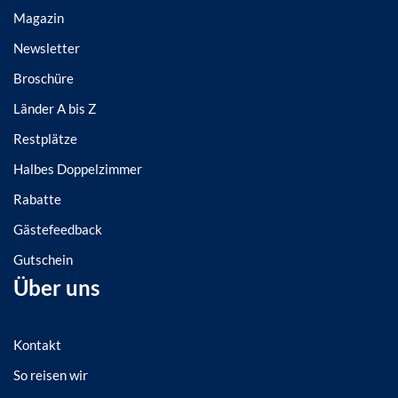
Magazin
Newsletter
Broschüre
Länder A bis Z
Restplätze
Halbes Doppelzimmer
Rabatte
Gästefeedback
Gutschein
Über uns
Kontakt
So reisen wir