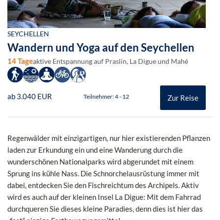
SEYCHELLEN
Wandern und Yoga auf den Seychellen
14 Tage
aktive Entspannung auf Praslin, La Digue und Mahé
ab 3.040 EUR
Teilnehmer: 4 - 12
Zur Reise
Regenwälder mit einzigartigen, nur hier existierenden Pflanzen
laden zur Erkundung ein und eine Wanderung durch die
wunderschönen Nationalparks wird abgerundet mit einem
Sprung ins kühle Nass. Die Schnorchelausrüstung immer mit
dabei, entdecken Sie den Fischreichtum des Archipels. Aktiv
wird es auch auf der kleinen Insel La Digue: Mit dem Fahrrad
durchqueren Sie dieses kleine Paradies, denn dies ist hier das