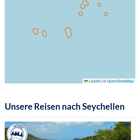
Leaflet
|
©
OpenStreetMap
Unsere Reisen nach Seychellen