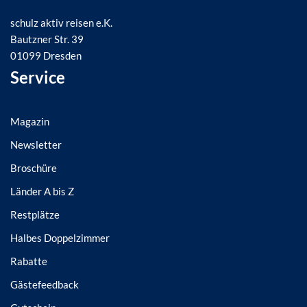
schulz aktiv reisen e.K.
Bautzner Str. 39
01099 Dresden
Service
Magazin
Newsletter
Broschüre
Länder A bis Z
Restplätze
Halbes Doppelzimmer
Rabatte
Gästefeedback