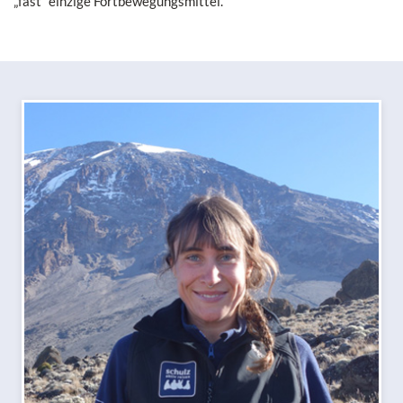
„fast“ einzige Fortbewegungsmittel.