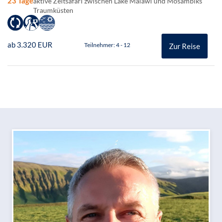
23 Tage
aktive Zeltsafari zwischen Lake Malawi und Mosambiks
Traumküsten
ab 3.320 EUR
Teilnehmer: 4 - 12
Zur Reise