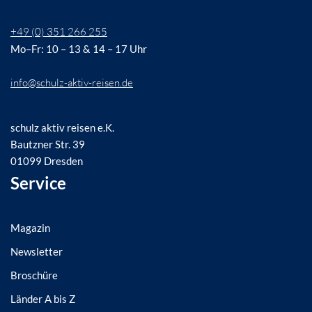
+49 (0) 351 266 255
Mo–Fr: 10 – 13 & 14 – 17 Uhr
info@schulz-aktiv-reisen.de
schulz aktiv reisen e.K.
Bautzner Str. 39
01099 Dresden
Service
Magazin
Newsletter
Broschüre
Länder A bis Z