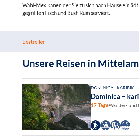
Wahl-Mexikaner, der Sie zu sich nach Hause einlädt
gegrillten Fisch und Bush Rum serviert.
Bestseller
Unsere Reisen in Mittelam
DOMINICA · KARIBIK
Dominica – kari
17 Tage
Wander- und N