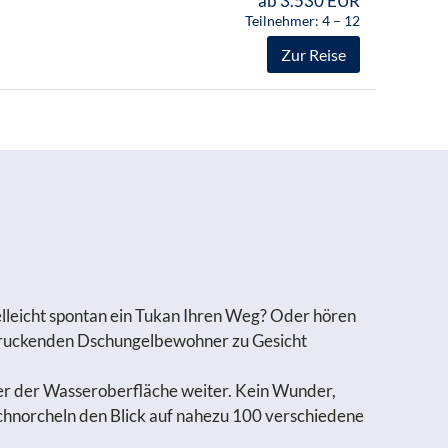
ab 3.530 EUR
Teilnehmer: 4 – 12
Zur Reise
elleicht spontan ein Tukan Ihren Weg? Oder hören
indruckenden Dschungelbewohner zu Gesicht
ter der Wasseroberfläche weiter. Kein Wunder,
 Schnorcheln den Blick auf nahezu 100 verschiedene