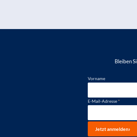
Bleiben S
Vorname
E-Mail-Adresse
*
Jetzt anmelden