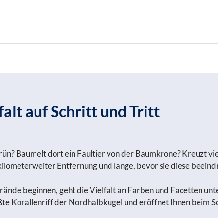
lt auf Schritt und Tritt
 Grün? Baumelt dort ein Faultier von der Baumkrone? Kreuzt vi
us kilometerweiter Entfernung und lange, bevor sie diese bee
rände beginnen, geht die Vielfalt an Farben und Facetten un
rößte Korallenriff der Nordhalbkugel und eröffnet Ihnen beim