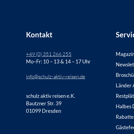
Kontakt
Servi
+49 (0) 351 266 255
Magazi
Mo–Fr: 10 – 13 & 14 – 17 Uhr
Newslet
Broschü
info@schulz-aktiv-reisen.de
Länder A
schulz aktiv reisen e.K.
Restplä
Bautzner Str. 39
Halbes 
01099 Dresden
Rabatte
Gästefe