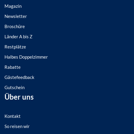
Magazin
Newsletter
Broschüre
Länder A bis Z
Restplätze
Halbes Doppelzimmer
Rabatte
Gästefeedback
Gutschein
Über uns
Kontakt
So reisen wir