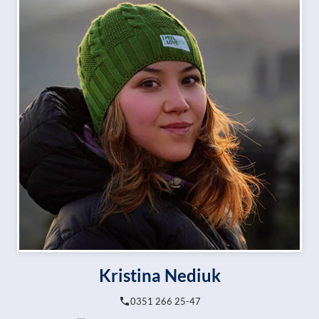
Kristina Nediuk
0351 266 25-47