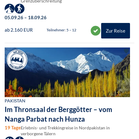
Grenzüberschreitung
05.09.26 – 18.09.26
ab 2.160 EUR
Teilnehmer: 5 – 12
Zur Reise
PAKISTAN
Im Thronsaal der Berggötter – vom
Nanga Parbat nach Hunza
19 Tage
Erlebnis- und Trekkingreise in Nordpakistan in
verborgene Tälern