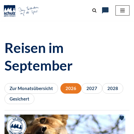
Zum
Inhalt
springen
Reisen im
September
Zur Monatsübersicht
2026
2027
2028
Gesichert