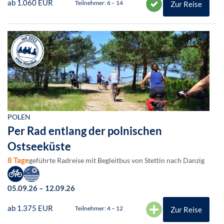
ab 1.060 EUR
Teilnehmer: 6 – 14
Zur Reise
POLEN
Per Rad entlang der polnischen
Ostseeküste
8 Tage
geführte Radreise mit Begleitbus von Stettin nach Danzig
05.09.26 – 12.09.26
ab 1.375 EUR
Teilnehmer: 4 – 12
Zur Reise