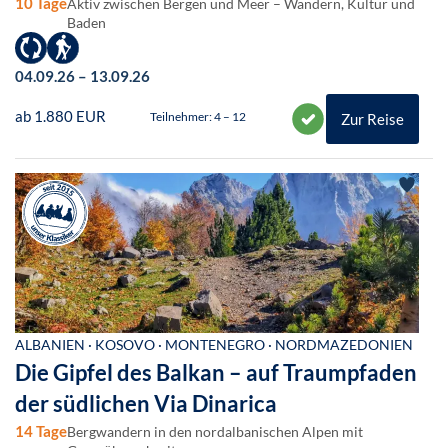
10 Tage
Aktiv zwischen Bergen und Meer – Wandern, Kultur und
Baden
04.09.26 – 13.09.26
ab 1.880 EUR
Teilnehmer: 4 – 12
Zur Reise
ALBANIEN · KOSOVO · MONTENEGRO · NORDMAZEDONIEN
Die Gipfel des Balkan – auf Traumpfaden
der südlichen Via Dinarica
14 Tage
Bergwandern in den nordalbanischen Alpen mit