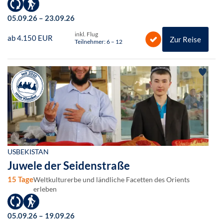
05.09.26 – 23.09.26
inkl. Flug
ab 4.150 EUR
Zur Reise
Teilnehmer: 6 – 12
USBEKISTAN
Juwele der Seidenstraße
15 Tage
Weltkulturerbe und ländliche Facetten des Orients
erleben
05.09.26 – 19.09.26