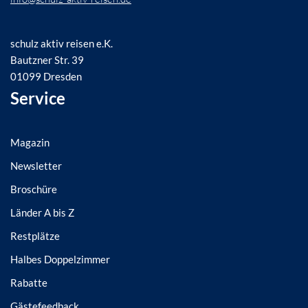
schulz aktiv reisen e.K.
Bautzner Str. 39
01099 Dresden
Service
Magazin
Newsletter
Broschüre
Länder A bis Z
Restplätze
Halbes Doppelzimmer
Rabatte
Gästefeedback