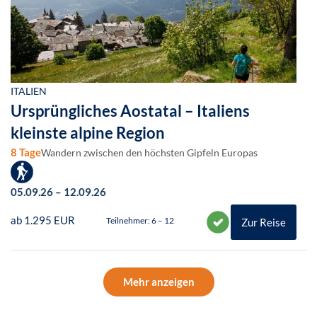
ITALIEN
Ursprüngliches Aostatal – Italiens
kleinste alpine Region
8 Tage
Wandern zwischen den höchsten Gipfeln Europas
05.09.26 – 12.09.26
ab 1.295 EUR
Teilnehmer: 6 – 12
Zur Reise
Mehr anzeigen