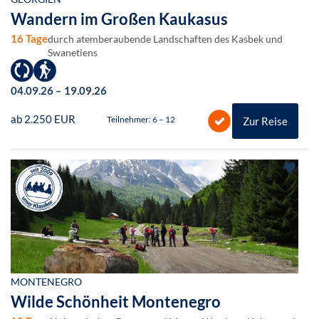
Wandern im Großen Kaukasus
16 Tage
durch atemberaubende Landschaften des Kasbek und
Swanetiens
04.09.26 – 19.09.26
ab 2.250 EUR
Teilnehmer: 6 – 12
Zur Reise
MONTENEGRO
Wilde Schönheit Montenegro