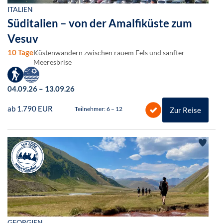
ITALIEN
Süditalien – von der Amalfiküste zum
Vesuv
10 Tage
Küstenwandern zwischen rauem Fels und sanfter
Meeresbrise
04.09.26 – 13.09.26
ab 1.790 EUR
Teilnehmer: 6 – 12
Zur Reise
GEORGIEN