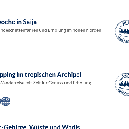
oche in Saija
ndeschlittenfahren und Erholung im hohen Norden
pping im tropischen Archipel
 Wanderreise mit Zeit für Genuss und Erholung
r-Gebirge, Wüste und Wadis