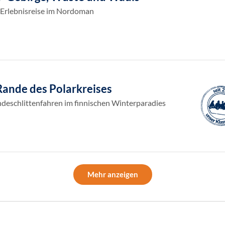
 Erlebnisreise im Nordoman
ande des Polarkreises
ndeschlittenfahren im finnischen Winterparadies
Mehr anzeigen