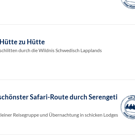
Hütte zu Hütte
chlitten durch die Wildnis Schwedisch Lapplands
schönster Safari-Route durch Serengeti
kleiner Reisegruppe und Übernachtung in schicken Lodges