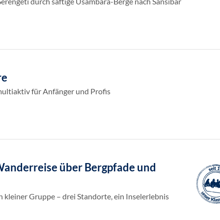
 Serengeti durch saftige Usambara-Berge nach Sansibar
re
ultiaktiv für Anfänger und Profis
Wanderreise über Bergpfade und
in kleiner Gruppe – drei Standorte, ein Inselerlebnis