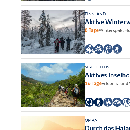
FINNLAND
Aktive Winterw
8 Tage
Winterspaß, Hu
SEYCHELLEN
Aktives Inselho
16 Tage
Erlebnis- und
OMAN
Durch das Haja