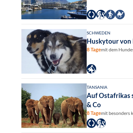
SCHWEDEN
Huskytour von 
8 Tage
mit dem Hundes
TANSANIA
Auf Ostafrikas 
& Co
8 Tage
mit besonders 