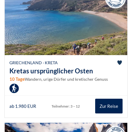
GRIECHENLAND · KRETA
Kretas ursprünglicher Osten
10 Tage
Wandern, urige Dörfer und kretischer Genuss
ab 1.980 EUR
Zur Reise
Teilnehmer: 3 – 12