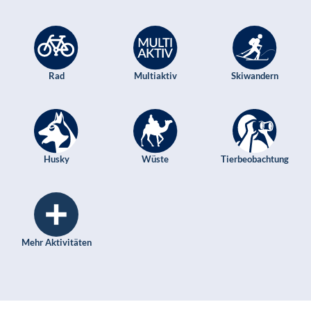
Rad
Multiaktiv
Skiwandern
Husky
Wüste
Tierbeobachtung
Mehr Aktivitäten