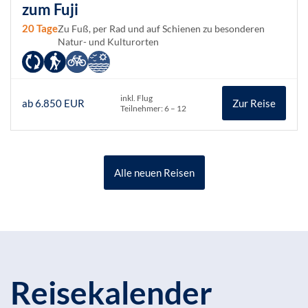
zum Fuji
20 Tage
Zu Fuß, per Rad und auf Schienen zu besonderen
Natur- und Kulturorten
inkl. Flug
ab 6.850 EUR
Zur Reise
Teilnehmer: 6 – 12
Alle neuen Reisen
Reisekalender