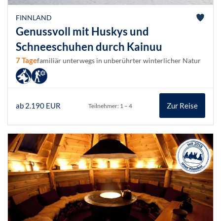
FINNLAND
Genussvoll mit Huskys und
Schneeschuhen durch Kainuu
7 Tage
familiär unterwegs in unberührter winterlicher Natur
ab 2.190 EUR
Zur Reise
Teilnehmer: 1 – 4