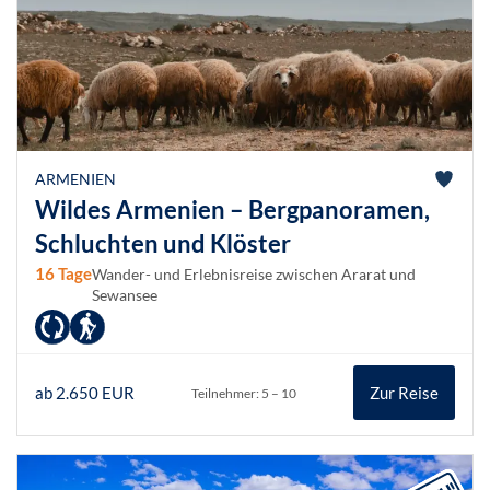
ARMENIEN
Wildes Armenien – Bergpanoramen,
Schluchten und Klöster
16 Tage
Wander- und Erlebnisreise zwischen Ararat und
Sewansee
ab 2.650 EUR
Zur Reise
Teilnehmer: 5 – 10