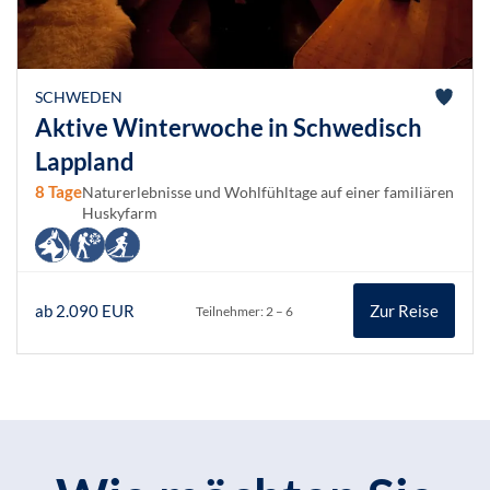
SCHWEDEN
Aktive Winterwoche in Schwedisch
Lappland
8 Tage
Naturerlebnisse und Wohlfühltage auf einer familiären
Huskyfarm
ab 2.090 EUR
Zur Reise
Teilnehmer: 2 – 6