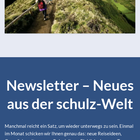
OKTOBER
ZUM REISEKALENDER
129 Termine
Alle Monate ansehen
Newsletter – Neues
aus der schulz-Welt
Manchmal reicht ein Satz, um wieder unterwegs zu sein. Einmal
im Monat schicken wir Ihnen genau das: neue Reiseideen,