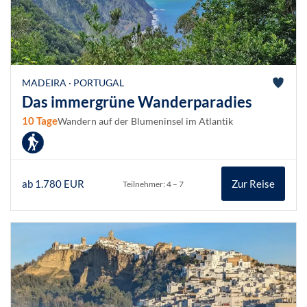
MADEIRA · PORTUGAL
Das immergrüne Wanderparadies
10 Tage
Wandern auf der Blumeninsel im Atlantik
ab 1.780 EUR
Zur Reise
Teilnehmer: 4 – 7