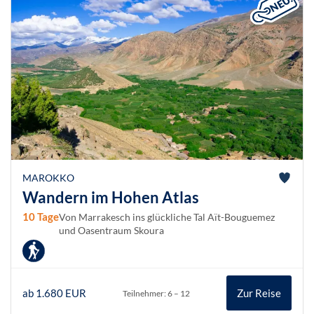
MAROKKO
Wandern im Hohen Atlas
10 Tage
Von Marrakesch ins glückliche Tal Aït-Bouguemez
und Oasentraum Skoura
ab 1.680 EUR
Zur Reise
Teilnehmer: 6 – 12