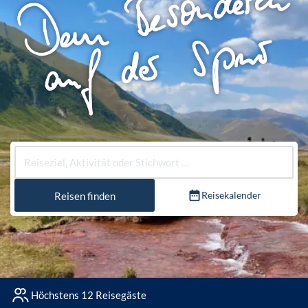
Reisekalender
Reisen finden
Höchstens 12 Reisegäste