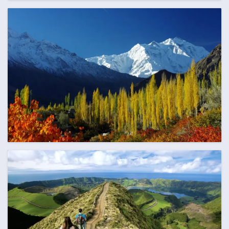
AUGUST
99 Termine
SEPTEMBER
125 Termine