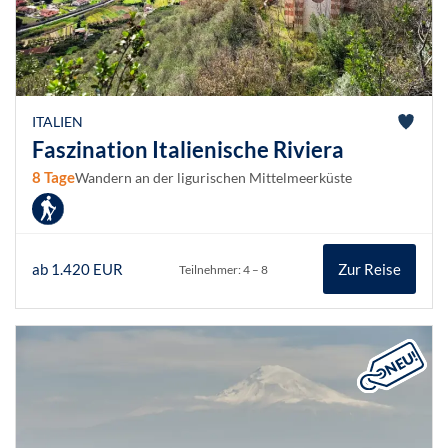
ITALIEN
Faszination Italienische Riviera
8 Tage
Wandern an der ligurischen Mittelmeerküste
ab 1.420 EUR
Zur Reise
Teilnehmer: 4 – 8