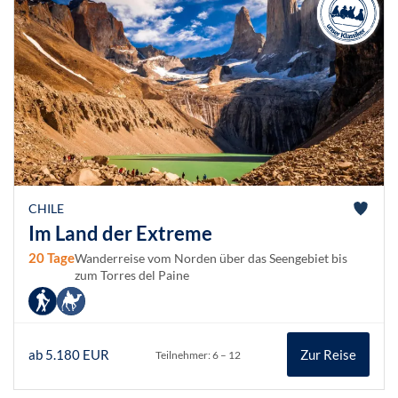
CHILE
Im Land der Extreme
20 Tage
Wanderreise vom Norden über das Seengebiet bis
zum Torres del Paine
ab 5.180 EUR
Zur Reise
Teilnehmer: 6 – 12