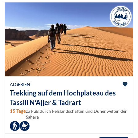
ALGERIEN
Trekking auf dem Hochplateau des
Tassili N’Ajjer & Tadrart
15 Tage
zu Fuß durch Felslandschaften und Dünenwelten der
Sahara