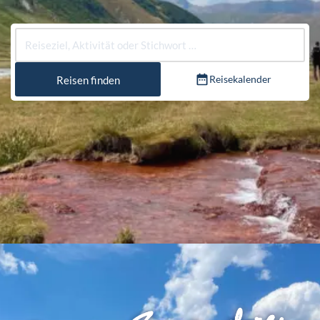
Reisekalender
Reisen finden