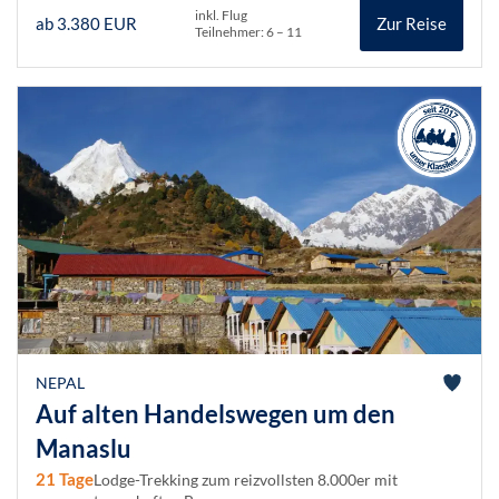
inkl. Flug
ab 3.380 EUR
Zur Reise
Teilnehmer: 6 – 11
NEPAL
Auf alten Handelswegen um den
Manaslu
21 Tage
Lodge-Trekking zum reizvollsten 8.000er mit