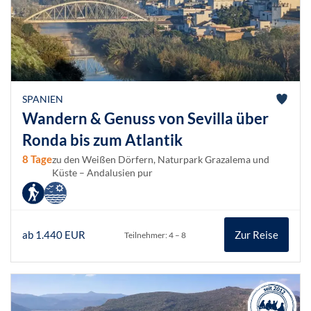
SPANIEN
Wandern & Genuss von Sevilla über
Ronda bis zum Atlantik
8 Tage
zu den Weißen Dörfern, Naturpark Grazalema und
Küste – Andalusien pur
ab 1.440 EUR
Zur Reise
Teilnehmer: 4 – 8