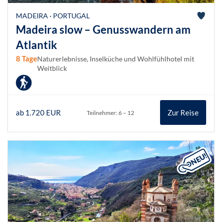
MADEIRA · PORTUGAL
Madeira slow – Genusswandern am
Atlantik
8 Tage
Naturerlebnisse, Inselküche und Wohlfühlhotel mit
Weitblick
ab 1.720 EUR
Zur Reise
Teilnehmer: 6 – 12